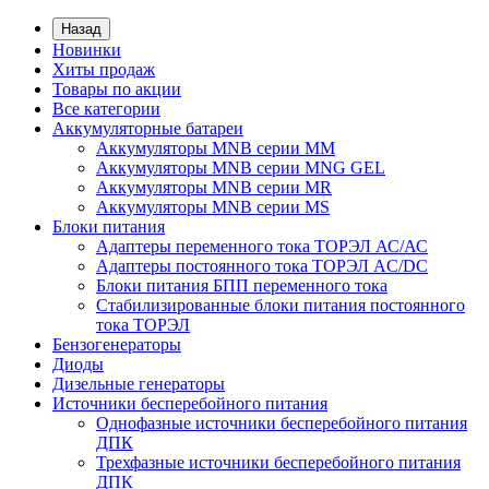
Назад
Новинки
Хиты продаж
Товары по акции
Все категории
Аккумуляторные батареи
Аккумуляторы MNB серии MM
Аккумуляторы MNB серии MNG GEL
Аккумуляторы MNB серии MR
Аккумуляторы MNB серии MS
Блоки питания
Адаптеры переменного тока ТОРЭЛ АС/АС
Адаптеры постоянного тока ТОРЭЛ AC/DC
Блоки питания БПП переменного тока
Стабилизированные блоки питания постоянного
тока ТОРЭЛ
Бензогенераторы
Диоды
Дизельные генераторы
Источники бесперебойного питания
Однофазные источники бесперебойного питания
ДПК
Трехфазные источники бесперебойного питания
ДПК