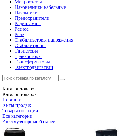
Микросхемы
Наконечники кабельные
Паяльники
Предохранители
Радиолампы
Разное
Реле
Стабилизаторы напряжения
Стабилитроны
Тиристоры
Транзисторы
Трансформаторы
Электродвигатели
Каталог
товаров
Каталог
товаров
Новинки
Хиты продаж
Товары по акции
Все категории
Аккумуляторные батареи