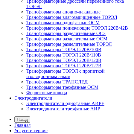
Трансформаторные дроссели переменного тока
ТОРЭЛ
Трансформаторы анодно-накальные
Трансформаторы влагозащищенные ТОРЭЛ
Трансформаторы однофазные ОСМ
Трансформаторы понижающие ТОРЭЛ 220В/42В
Трансформаторы разделительные ОСЗ
Трансформаторы разделительные ОСМ
Трансформаторы разделительные ТОРЭЛ
Трансформаторы ТОРЭЛ 220В/100В
Трансформаторы ТОРЭЛ 220В/110В
Трансформаторы ТОРЭЛ 220В/120В
Трансформаторы ТОРЭЛ 220В/127В
Трансформаторы ТОРЭЛ с пропиткой
изоляционным лаком
Трансформаторы ТРАНСЛЕД
Трансформаторы трехфазные ОСМ
Ферритовые кольца
Электродвигатели
Электродвигатели однофазные АИРЕ
Электродвигатели трехфазные АИР
Назад
Главная
Услуги и сервис