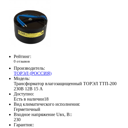
Рейтинг:
0 отзывов
Производитель:
ТОРЭЛ (РОССИЯ)
Модель:
Трансформатор влагозащищенный ТОРЭЛ ТТП-200
230В 12В 15 А
Доступно:
Есть в наличии
18
Вид климатического исполнения:
Герметичный
Входное напряжение Uвх, В::
230
Гарантия::