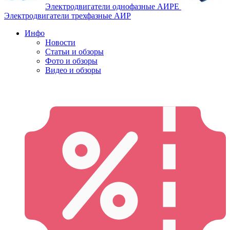
Электродвигатели однофазные АИРЕ
Электродвигатели трехфазные АИР
Инфо
Новости
Статьи и обзоры
Фото и обзоры
Видео и обзоры