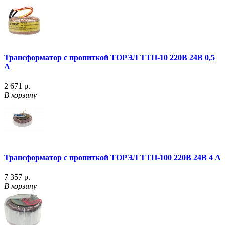
Трансформатор с пропиткой ТОРЭЛ ТТП-10 220В 24В 0,5
А
2 671 р.
В корзину
Трансформатор с пропиткой ТОРЭЛ ТТП-100 220В 24В 4 А
7 357 р.
В корзину