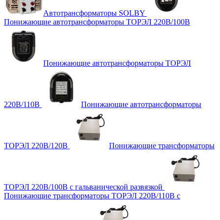
Автотрансформаторы SOLBY
Понижающие автотрансформаторы ТОРЭЛ 220В/100В
Понижающие автотрансформаторы ТОРЭЛ
220В/110В
Понижающие автотрансформаторы
ТОРЭЛ 220В/120В
Понижающие трансформаторы
ТОРЭЛ 220В/100В с гальванической развязкой
Понижающие трансформаторы ТОРЭЛ 220В/110В с