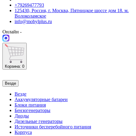
+79269477793
125430, Россия, г. Москва, Пятницкое шоссе дом 18. м.
Волоколамское
info@mobylplus.ru
Онлайн -
Корзина
: 0
Везде
Везде
Аккумуляторные батареи
Блоки питания
Бензогенераторы
Диоды
Дизельные генераторы
Источники бесперебойного питания
Корпуса