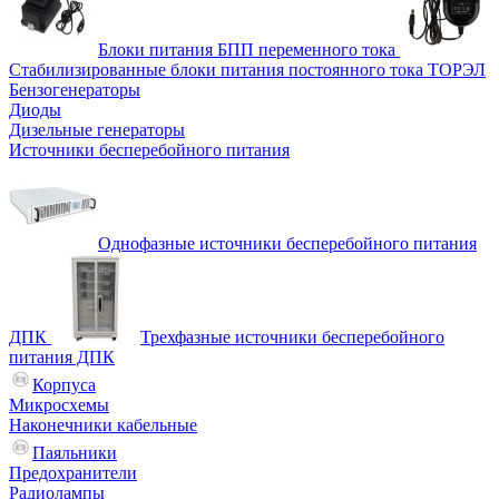
Блоки питания БПП переменного тока
Стабилизированные блоки питания постоянного тока ТОРЭЛ
Бензогенераторы
Диоды
Дизельные генераторы
Источники бесперебойного питания
Однофазные источники бесперебойного питания
ДПК
Трехфазные источники бесперебойного
питания ДПК
Корпуса
Микросхемы
Наконечники кабельные
Паяльники
Предохранители
Радиолампы