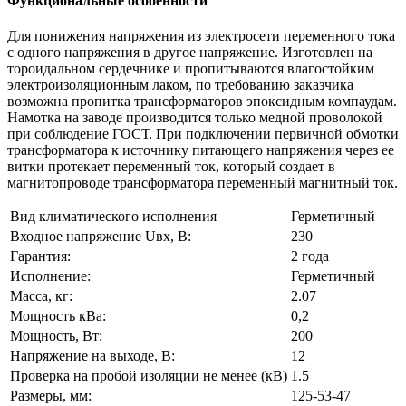
Функциональные особенности
Для понижения напряжения из электросети переменного тока
с одного напряжения в другое напряжение. Изготовлен на
тороидальном сердечнике и пропитываются влагостойким
электроизоляционным лаком, по требованию заказчика
возможна пропитка трансформаторов эпоксидным компаудам.
Намотка на заводе производится только медной проволокой
при соблюдение ГОСТ. При подключении первичной обмотки
трансформатора к источнику питающего напряжения через ее
витки протекает переменный ток, который создает в
магнитопроводе трансформатора переменный магнитный ток.
Вид климатического исполнения
Герметичный
Входное напряжение Uвх, В:
230
Гарантия:
2 года
Исполнение:
Герметичный
Масса, кг:
2.07
Мощность кВа:
0,2
Мощность, Вт:
200
Напряжение на выходе, В:
12
Проверка на пробой изоляции не менее (кВ)
1.5
Размеры, мм:
125-53-47