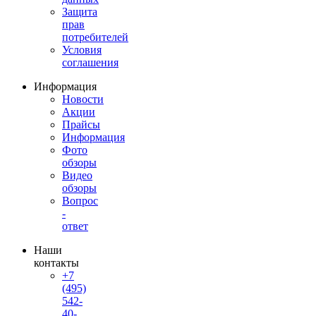
Защита
прав
потребителей
Условия
соглашения
Информация
Новости
Акции
Прайсы
Информация
Фото
обзоры
Видео
обзоры
Вопрос
-
ответ
Наши
контакты
+7
(495)
542-
40-