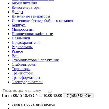
Блоки питания
Бензогенераторы
Диоды
Дизельные генераторы
Источники бесперебойного питания
Корпуса
Микросхемы
Наконечники кабельные
Паяльники
Предохранители
Радиолампы
Разное
Реле
Стабилизаторы напряжения
Стабилитроны
Тиристоры
Транзисторы
Трансформаторы
Электродвигатели
Пн-пт 09:15-18:45
Сб-вс 10:00-18:00
+7 (495)
542-40-94
Заказать обратный звонок