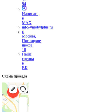
94
Написать
в
MAX
info@mobylplus.ru
г.
Москва,
Пятницкое
шоссе
18
Наша
группа
в
ВК
Схема проезда