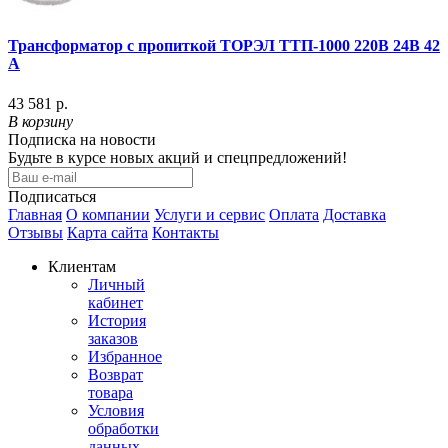
Трансформатор с пропиткой ТОРЭЛ ТТП-1000 220В 24В 42
А
43 581 р.
В корзину
Подписка на новости
Будьте в курсе новых акций и спецпредложений!
Подписаться
Главная
О компании
Услуги и сервис
Оплата
Доставка
Отзывы
Карта сайта
Контакты
Клиентам
Личный
кабинет
История
заказов
Избранное
Возврат
товара
Условия
обработки
данных