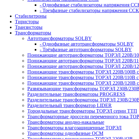
- Однофазные стабилизаторы напряжения СС
- Трехфазные стабилизаторы напряжения ССК
Стабилитроны
Тиристоры
Транзисторы
Трансформаторы
Автотрансформаторы SOLBY
- Однофазные автотрансформаторы SOLBY
- Трёхфазные автотрансформаторы SOLBY
Понижающие автотрансформаторы ТОРЭЛ 220В/1
Понижающие автотрансформаторы ТОРЭЛ 220В/1
Понижающие автотрансформаторы ТОРЭЛ 220В/1
Понижающие трансформаторы ТОРЭЛ 220В/100В с г
Понижающие трансформаторы ТОРЭЛ 220В/110В с г
Понижающие трансформаторы ТОРЭЛ 220В/120В с г
Развязывающие трансформаторы ТОРЭЛ 230В/230
Разделительные трансформаторы PROGRESS
Разделительные трансформаторы ТОРЭЛ 230В/230
Разделительный трансформатор LIDER
Тороидальные трансформаторы ТОРЭЛ серии ТТП
Трансформаторные дроссели переменного тока ТО
Трансформаторы анодно-накальные
Трансформаторы влагозащищенные ТОРЭЛ
Трансформаторы однофазные ОСМ
Трансформаторы понижающие ТОРЭЛ 220В/42В