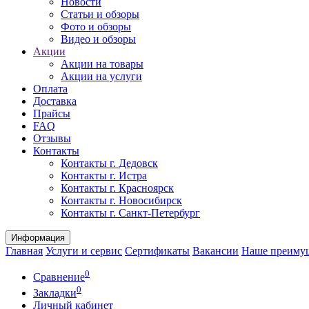
Новости
Статьи и обзоры
Фото и обзоры
Видео и обзоры
Акции
Акции на товары
Акции на услуги
Оплата
Доставка
Прайсы
FAQ
Отзывы
Контакты
Контакты г. Дедовск
Контакты г. Истра
Контакты г. Красноярск
Контакты г. Новосибирск
Контакты г. Санкт-Петербург
Информация
Главная
Услуги и сервис
Сертификаты
Вакансии
Наше преиму
0
Сравнение
0
Закладки
Личный кабинет