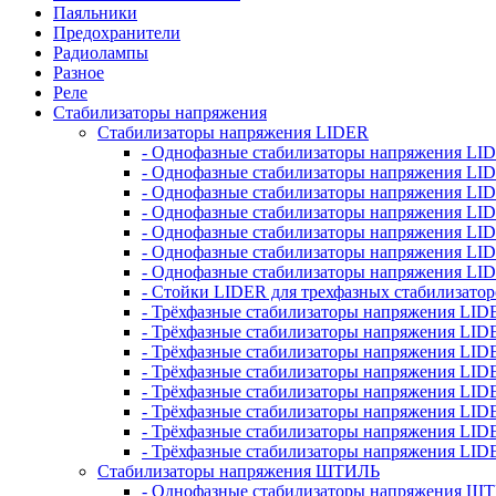
Паяльники
Предохранители
Радиолампы
Разное
Реле
Стабилизаторы напряжения
Стабилизаторы напряжения LIDER
- Однофазные стабилизаторы напряжения LI
- Однофазные стабилизаторы напряжения LI
- Однофазные стабилизаторы напряжения L
- Однофазные стабилизаторы напряжения LI
- Однофазные стабилизаторы напряжения LID
- Однофазные стабилизаторы напряжения LI
- Однофазные стабилизаторы напряжения LI
- Стойки LIDER для трехфазных стабилизато
- Трёхфазные стабилизаторы напряжения LID
- Трёхфазные стабилизаторы напряжения LID
- Трёхфазные стабилизаторы напряжения LI
- Трёхфазные стабилизаторы напряжения LID
- Трёхфазные стабилизаторы напряжения LID
- Трёхфазные стабилизаторы напряжения LID
- Трёхфазные стабилизаторы напряжения LID
- Трёхфазные стабилизаторы напряжения LID
Стабилизаторы напряжения ШТИЛЬ
- Однофазные стабилизаторы напряжения 