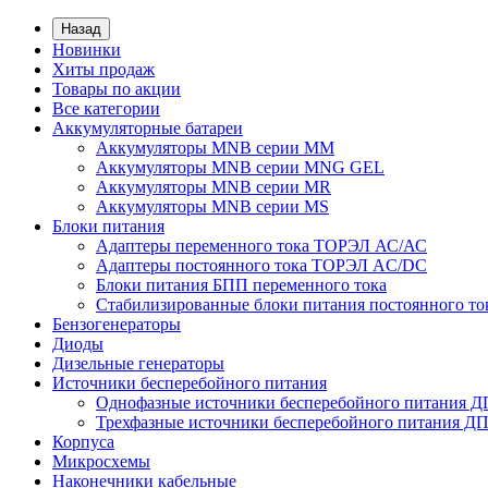
Назад
Новинки
Хиты продаж
Товары по акции
Все категории
Аккумуляторные батареи
Аккумуляторы MNB серии MM
Аккумуляторы MNB серии MNG GEL
Аккумуляторы MNB серии MR
Аккумуляторы MNB серии MS
Блоки питания
Адаптеры переменного тока ТОРЭЛ АС/АС
Адаптеры постоянного тока ТОРЭЛ AC/DC
Блоки питания БПП переменного тока
Стабилизированные блоки питания постоянного т
Бензогенераторы
Диоды
Дизельные генераторы
Источники бесперебойного питания
Однофазные источники бесперебойного питания 
Трехфазные источники бесперебойного питания Д
Корпуса
Микросхемы
Наконечники кабельные