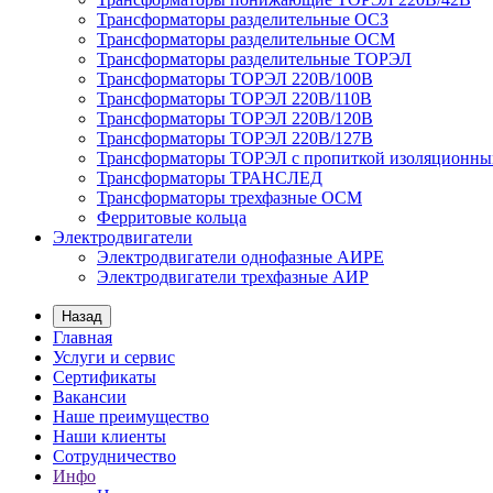
Трансформаторы разделительные ОСЗ
Трансформаторы разделительные ОСМ
Трансформаторы разделительные ТОРЭЛ
Трансформаторы ТОРЭЛ 220В/100В
Трансформаторы ТОРЭЛ 220В/110В
Трансформаторы ТОРЭЛ 220В/120В
Трансформаторы ТОРЭЛ 220В/127В
Трансформаторы ТОРЭЛ с пропиткой изоляционны
Трансформаторы ТРАНСЛЕД
Трансформаторы трехфазные ОСМ
Ферритовые кольца
Электродвигатели
Электродвигатели однофазные АИРЕ
Электродвигатели трехфазные АИР
Назад
Главная
Услуги и сервис
Сертификаты
Вакансии
Наше преимущество
Наши клиенты
Сотрудничество
Инфо