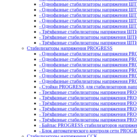
- Однофазные стабилизаторы напряжения ШТ
- Однофазные стабилизаторы напряжения Ш
- Однофазные стабилизаторы напряжения Ш
- Однофазные стабилизаторы напряжения Ш
- Однофазные стабилизаторы напряжения Ш
- Трёхфазные стабилизаторы напряжения ШТ
- Трёхфазные стабилизаторы напряжения ШТ
- Трёхфазные стабилизаторы напряжения ШТ
Стабилизаторы напряжения PROGRESS
- Однофазные стабилизаторы напряжения P
- Однофазные стабилизаторы напряжения P
- Однофазные стабилизаторы напряжения P
- Однофазные стабилизаторы напряжения P
- Однофазные стабилизаторы напряжения PR
- Однофазные стабилизаторы напряжения P
- Стойки PROGRESS для стабилизаторов нап
- Трехфазные стабилизаторы напряжения PR
- Трёхфазные стабилизаторы напряжения PR
- Трёхфазные стабилизаторы напряжения PR
- Трёхфазные стабилизаторы напряжения PR
- Трёхфазные стабилизаторы напряжения PR
- Трёхфазные стабилизаторы напряжения PR
- Байпас PROGRESS стабилизаторов напряже
- Блок автоматического контроля сети PROG
Стабилизаторы напряжения ССК