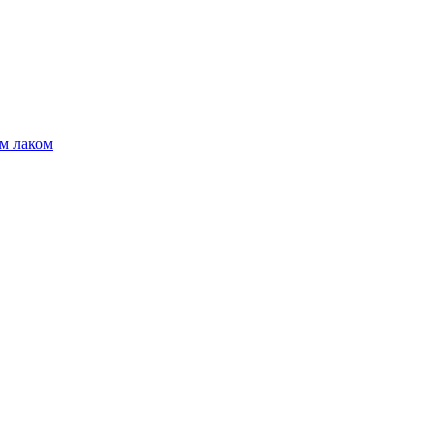
м лаком