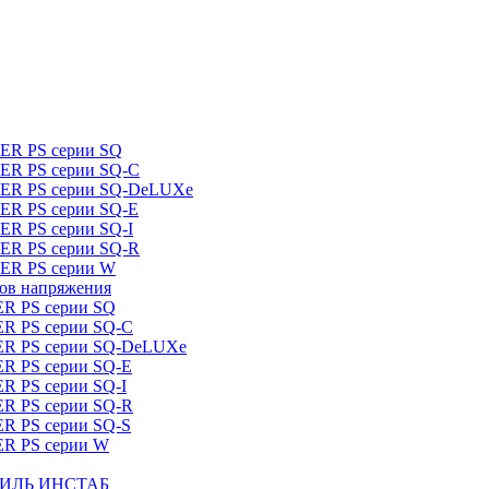
DER PS серии SQ
DER PS серии SQ-C
IDER PS серии SQ-DeLUXe
DER PS серии SQ-E
ER PS серии SQ-I
DER PS серии SQ-R
DER PS серии W
ров напряжения
ER PS серии SQ
ER PS серии SQ-C
DER PS серии SQ-DeLUXe
ER PS серии SQ-E
ER PS серии SQ-I
ER PS серии SQ-R
ER PS серии SQ-S
ER PS серии W
ШТИЛЬ ИНСТАБ