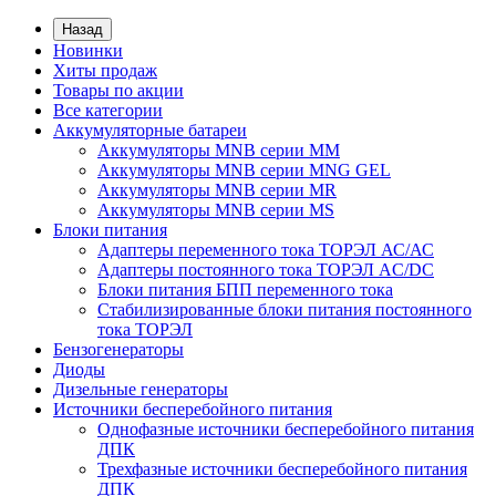
Назад
Новинки
Хиты продаж
Товары по акции
Все категории
Аккумуляторные батареи
Аккумуляторы MNB серии MM
Аккумуляторы MNB серии MNG GEL
Аккумуляторы MNB серии MR
Аккумуляторы MNB серии MS
Блоки питания
Адаптеры переменного тока ТОРЭЛ АС/АС
Адаптеры постоянного тока ТОРЭЛ AC/DC
Блоки питания БПП переменного тока
Стабилизированные блоки питания постоянного
тока ТОРЭЛ
Бензогенераторы
Диоды
Дизельные генераторы
Источники бесперебойного питания
Однофазные источники бесперебойного питания
ДПК
Трехфазные источники бесперебойного питания
ДПК