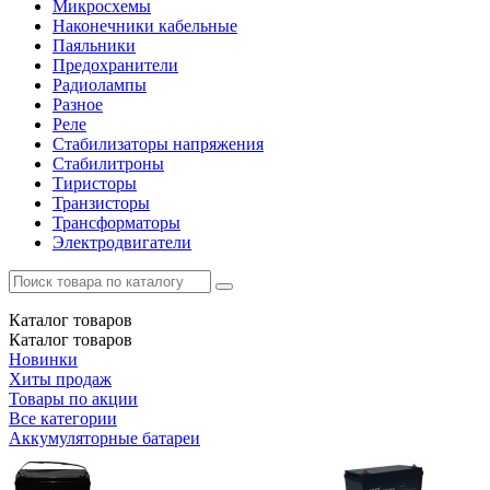
Микросхемы
Наконечники кабельные
Паяльники
Предохранители
Радиолампы
Разное
Реле
Стабилизаторы напряжения
Стабилитроны
Тиристоры
Транзисторы
Трансформаторы
Электродвигатели
Каталог
товаров
Каталог
товаров
Новинки
Хиты продаж
Товары по акции
Все категории
Аккумуляторные батареи