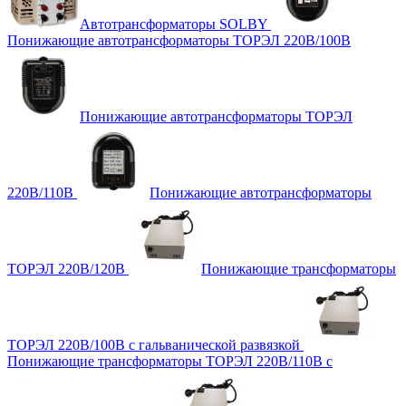
Автотрансформаторы SOLBY
Понижающие автотрансформаторы ТОРЭЛ 220В/100В
Понижающие автотрансформаторы ТОРЭЛ
220В/110В
Понижающие автотрансформаторы
ТОРЭЛ 220В/120В
Понижающие трансформаторы
ТОРЭЛ 220В/100В с гальванической развязкой
Понижающие трансформаторы ТОРЭЛ 220В/110В с