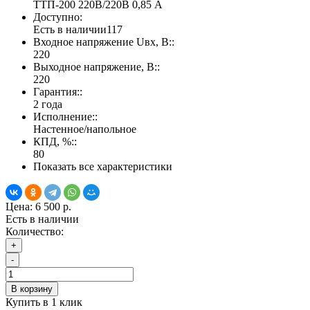
ТТП-200 220В/220В 0,85 А
Доступно:
Есть в наличии
117
Входное напряжение Uвх, В::
220
Выходное напряжение, В::
220
Гарантия::
2 года
Исполнение::
Настенное/напольное
КПД, %::
80
Показать все характеристики
Цена:
6 500 р.
Есть в наличии
Количество:
+
-
В корзину
Купить в 1 клик