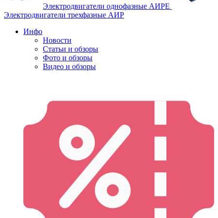
Электродвигатели однофазные АИРЕ
Электродвигатели трехфазные АИР
Инфо
Новости
Статьи и обзоры
Фото и обзоры
Видео и обзоры