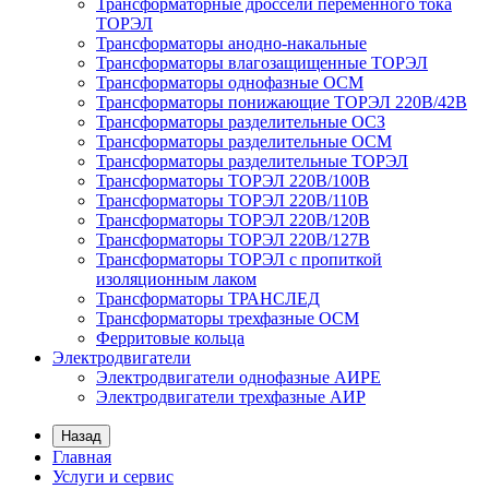
Трансформаторные дроссели переменного тока
ТОРЭЛ
Трансформаторы анодно-накальные
Трансформаторы влагозащищенные ТОРЭЛ
Трансформаторы однофазные ОСМ
Трансформаторы понижающие ТОРЭЛ 220В/42В
Трансформаторы разделительные ОСЗ
Трансформаторы разделительные ОСМ
Трансформаторы разделительные ТОРЭЛ
Трансформаторы ТОРЭЛ 220В/100В
Трансформаторы ТОРЭЛ 220В/110В
Трансформаторы ТОРЭЛ 220В/120В
Трансформаторы ТОРЭЛ 220В/127В
Трансформаторы ТОРЭЛ с пропиткой
изоляционным лаком
Трансформаторы ТРАНСЛЕД
Трансформаторы трехфазные ОСМ
Ферритовые кольца
Электродвигатели
Электродвигатели однофазные АИРЕ
Электродвигатели трехфазные АИР
Назад
Главная
Услуги и сервис