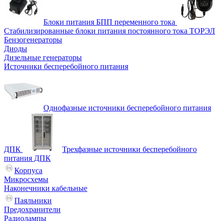
Блоки питания БПП переменного тока
Стабилизированные блоки питания постоянного тока ТОРЭЛ
Бензогенераторы
Диоды
Дизельные генераторы
Источники бесперебойного питания
Однофазные источники бесперебойного питания
ДПК
Трехфазные источники бесперебойного
питания ДПК
Корпуса
Микросхемы
Наконечники кабельные
Паяльники
Предохранители
Радиолампы