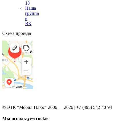
18
Наша
группа
в
ВК
Схема проезда
© ЭТК "Мобил Плюс" 2006 — 2026 | +7 (495) 542-40-94
Мы используем cookie