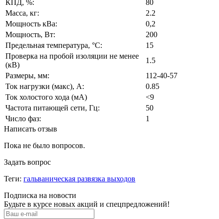
КПД, %:
80
Масса, кг:
2.2
Мощность кВа:
0,2
Мощность, Вт:
200
Предельная температура, °С:
15
Проверка на пробой изоляции не менее
1.5
(кВ)
Размеры, мм:
112-40-57
Ток нагрузки (макс), А:
0.85
Ток холостого хода (мА)
<9
Частота питающей сети, Гц:
50
Число фаз:
1
Написать отзыв
Пока не было вопросов.
Задать вопрос
Теги:
гальваническая развязка выходов
Подписка на новости
Будьте в курсе новых акций и спецпредложений!