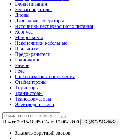
Блоки питания
Бензогенераторы
Диоды
Дизельные генераторы
Источники бесперебойного питания
Корпуса
Микросхемы
Наконечники кабельные
Паяльники
Предохранители
Радиолампы
Разное
Реле
Стабилизаторы напряжения
Стабилитроны
Тиристоры
Транзисторы
Трансформаторы
Электродвигатели
Пн-пт 09:15-18:45
Сб-вс 10:00-18:00
+7 (495)
542-40-94
Заказать обратный звонок