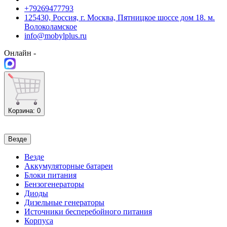
+79269477793
125430, Россия, г. Москва, Пятницкое шоссе дом 18. м.
Волоколамское
info@mobylplus.ru
Онлайн -
Корзина
: 0
Везде
Везде
Аккумуляторные батареи
Блоки питания
Бензогенераторы
Диоды
Дизельные генераторы
Источники бесперебойного питания
Корпуса