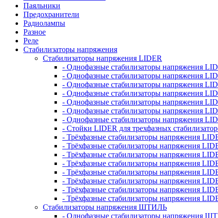
Паяльники
Предохранители
Радиолампы
Разное
Реле
Стабилизаторы напряжения
Стабилизаторы напряжения LIDER
- Однофазные стабилизаторы напряжения LI
- Однофазные стабилизаторы напряжения LI
- Однофазные стабилизаторы напряжения L
- Однофазные стабилизаторы напряжения LI
- Однофазные стабилизаторы напряжения LID
- Однофазные стабилизаторы напряжения LI
- Однофазные стабилизаторы напряжения LI
- Стойки LIDER для трехфазных стабилизато
- Трёхфазные стабилизаторы напряжения LID
- Трёхфазные стабилизаторы напряжения LID
- Трёхфазные стабилизаторы напряжения LI
- Трёхфазные стабилизаторы напряжения LID
- Трёхфазные стабилизаторы напряжения LID
- Трёхфазные стабилизаторы напряжения LID
- Трёхфазные стабилизаторы напряжения LID
- Трёхфазные стабилизаторы напряжения LID
Стабилизаторы напряжения ШТИЛЬ
- Однофазные стабилизаторы напряжения 