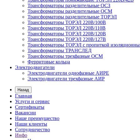
Трансформаторы разделительные ОСЗ
Трансформаторы разделительные ОСМ
Трансформаторы разделительные ТОРЭЛ
Трансформаторы ТОРЭЛ 220В/100В
Трансформаторы ТОРЭЛ 220В/110В
Трансформаторы ТОРЭЛ 220В/120В
Трансформаторы ТОРЭЛ 220В/127В
Трансформаторы ТОРЭЛ с пропиткой изоляционны
Трансформаторы ТРАНСЛЕД
Трансформаторы трехфазные ОСМ
Ферритовые кольца
Электродвигатели
Электродвигатели однофазные АИРЕ
Электродвигатели трехфазные АИР
Назад
Главная
Услуги и сервис
Сертификаты
Вакансии
Наше преимущество
Наши клиенты
Сотрудничество
Инфо