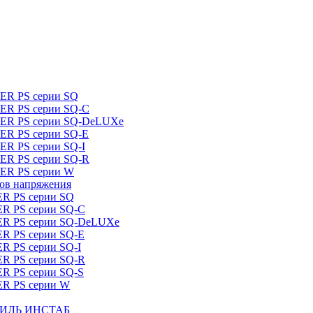
DER PS серии SQ
DER PS серии SQ-C
IDER PS серии SQ-DeLUXe
DER PS серии SQ-E
ER PS серии SQ-I
DER PS серии SQ-R
DER PS серии W
ров напряжения
ER PS серии SQ
ER PS серии SQ-C
DER PS серии SQ-DeLUXe
ER PS серии SQ-E
ER PS серии SQ-I
ER PS серии SQ-R
ER PS серии SQ-S
ER PS серии W
ШТИЛЬ ИНСТАБ