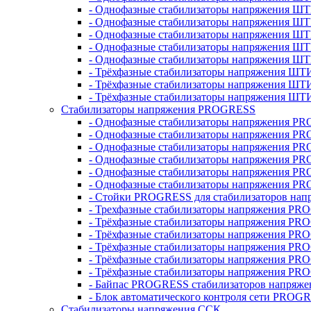
- Однофазные стабилизаторы напряжения ШТ
- Однофазные стабилизаторы напряжения Ш
- Однофазные стабилизаторы напряжения Ш
- Однофазные стабилизаторы напряжения Ш
- Однофазные стабилизаторы напряжения Ш
- Трёхфазные стабилизаторы напряжения ШТ
- Трёхфазные стабилизаторы напряжения ШТ
- Трёхфазные стабилизаторы напряжения ШТ
Стабилизаторы напряжения PROGRESS
- Однофазные стабилизаторы напряжения P
- Однофазные стабилизаторы напряжения P
- Однофазные стабилизаторы напряжения P
- Однофазные стабилизаторы напряжения P
- Однофазные стабилизаторы напряжения PR
- Однофазные стабилизаторы напряжения P
- Стойки PROGRESS для стабилизаторов нап
- Трехфазные стабилизаторы напряжения PR
- Трёхфазные стабилизаторы напряжения PR
- Трёхфазные стабилизаторы напряжения PR
- Трёхфазные стабилизаторы напряжения PR
- Трёхфазные стабилизаторы напряжения PR
- Трёхфазные стабилизаторы напряжения PR
- Байпас PROGRESS стабилизаторов напряже
- Блок автоматического контроля сети PROG
Стабилизаторы напряжения ССК