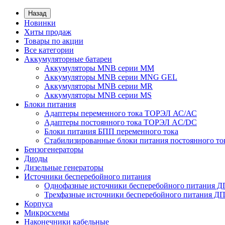
Назад
Новинки
Хиты продаж
Товары по акции
Все категории
Аккумуляторные батареи
Аккумуляторы MNB серии MM
Аккумуляторы MNB серии MNG GEL
Аккумуляторы MNB серии MR
Аккумуляторы MNB серии MS
Блоки питания
Адаптеры переменного тока ТОРЭЛ АС/АС
Адаптеры постоянного тока ТОРЭЛ AC/DC
Блоки питания БПП переменного тока
Стабилизированные блоки питания постоянного т
Бензогенераторы
Диоды
Дизельные генераторы
Источники бесперебойного питания
Однофазные источники бесперебойного питания 
Трехфазные источники бесперебойного питания Д
Корпуса
Микросхемы
Наконечники кабельные