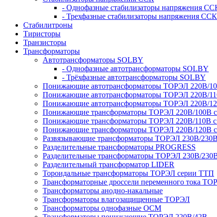
- Однофазные стабилизаторы напряжения СС
- Трехфазные стабилизаторы напряжения ССК
Стабилитроны
Тиристоры
Транзисторы
Трансформаторы
Автотрансформаторы SOLBY
- Однофазные автотрансформаторы SOLBY
- Трёхфазные автотрансформаторы SOLBY
Понижающие автотрансформаторы ТОРЭЛ 220В/1
Понижающие автотрансформаторы ТОРЭЛ 220В/1
Понижающие автотрансформаторы ТОРЭЛ 220В/1
Понижающие трансформаторы ТОРЭЛ 220В/100В с г
Понижающие трансформаторы ТОРЭЛ 220В/110В с г
Понижающие трансформаторы ТОРЭЛ 220В/120В с г
Развязывающие трансформаторы ТОРЭЛ 230В/230
Разделительные трансформаторы PROGRESS
Разделительные трансформаторы ТОРЭЛ 230В/230
Разделительный трансформатор LIDER
Тороидальные трансформаторы ТОРЭЛ серии ТТП
Трансформаторные дроссели переменного тока ТО
Трансформаторы анодно-накальные
Трансформаторы влагозащищенные ТОРЭЛ
Трансформаторы однофазные ОСМ
Трансформаторы понижающие ТОРЭЛ 220В/42В