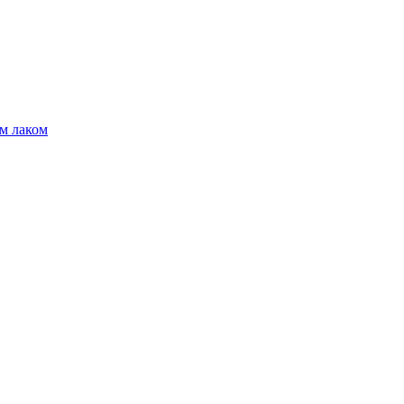
м лаком