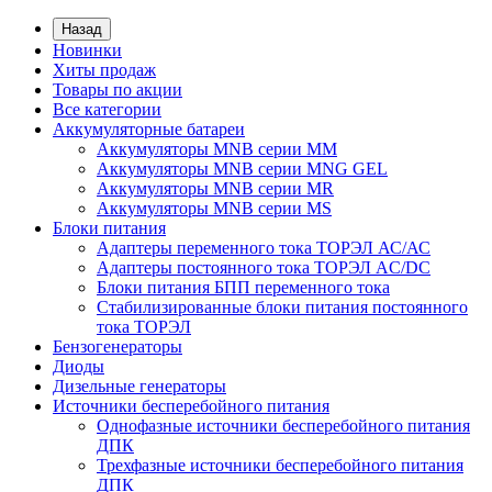
Назад
Новинки
Хиты продаж
Товары по акции
Все категории
Аккумуляторные батареи
Аккумуляторы MNB серии MM
Аккумуляторы MNB серии MNG GEL
Аккумуляторы MNB серии MR
Аккумуляторы MNB серии MS
Блоки питания
Адаптеры переменного тока ТОРЭЛ АС/АС
Адаптеры постоянного тока ТОРЭЛ AC/DC
Блоки питания БПП переменного тока
Стабилизированные блоки питания постоянного
тока ТОРЭЛ
Бензогенераторы
Диоды
Дизельные генераторы
Источники бесперебойного питания
Однофазные источники бесперебойного питания
ДПК
Трехфазные источники бесперебойного питания
ДПК