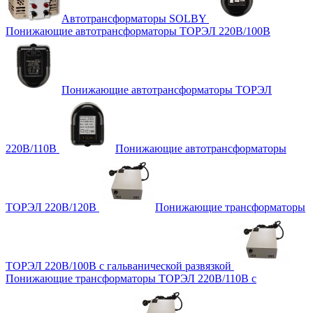
Автотрансформаторы SOLBY
Понижающие автотрансформаторы ТОРЭЛ 220В/100В
Понижающие автотрансформаторы ТОРЭЛ
220В/110В
Понижающие автотрансформаторы
ТОРЭЛ 220В/120В
Понижающие трансформаторы
ТОРЭЛ 220В/100В с гальванической развязкой
Понижающие трансформаторы ТОРЭЛ 220В/110В с