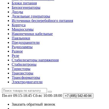
Блоки питания
Бензогенераторы
Диоды
Дизельные генераторы
Источники бесперебойного питания
Корпуса
Микросхемы
Наконечники кабельные
Паяльники
Предохранители
Радиолампы
Разное
Реле
Стабилизаторы напряжения
Стабилитроны
Тиристоры
Транзисторы
Трансформаторы
Электродвигатели
Пн-пт 09:15-18:45
Сб-вс 10:00-18:00
+7 (495)
542-40-94
Заказать обратный звонок