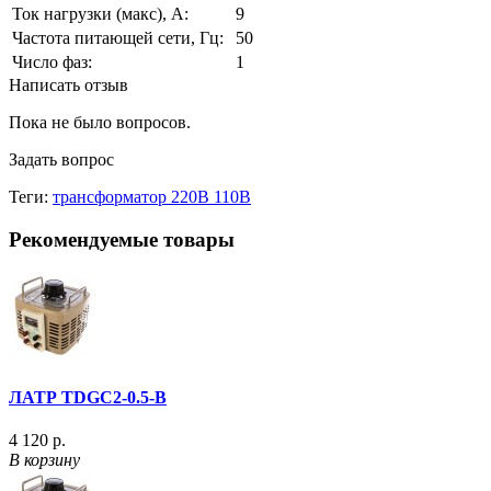
Ток нагрузки (макс), А:
9
Частота питающей сети, Гц:
50
Число фаз:
1
Написать отзыв
Пока не было вопросов.
Задать вопрос
Теги:
трансформатор 220В 110В
Рекомендуемые товары
ЛАТР TDGC2-0.5-В
4 120 р.
В корзину