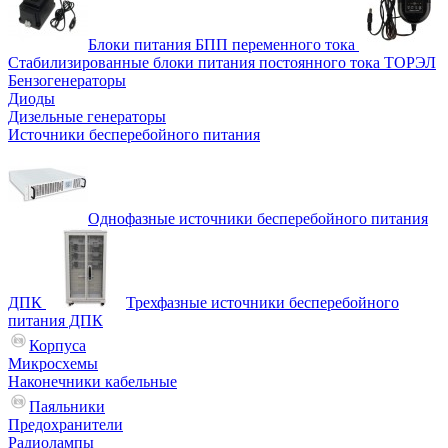
Блоки питания БПП переменного тока
Стабилизированные блоки питания постоянного тока ТОРЭЛ
Бензогенераторы
Диоды
Дизельные генераторы
Источники бесперебойного питания
Однофазные источники бесперебойного питания
ДПК
Трехфазные источники бесперебойного
питания ДПК
Корпуса
Микросхемы
Наконечники кабельные
Паяльники
Предохранители
Радиолампы