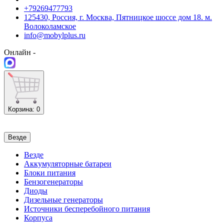
+79269477793
125430, Россия, г. Москва, Пятницкое шоссе дом 18. м.
Волоколамское
info@mobylplus.ru
Онлайн -
Корзина
: 0
Везде
Везде
Аккумуляторные батареи
Блоки питания
Бензогенераторы
Диоды
Дизельные генераторы
Источники бесперебойного питания
Корпуса