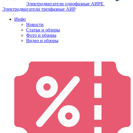
Электродвигатели однофазные АИРЕ
Электродвигатели трехфазные АИР
Инфо
Новости
Статьи и обзоры
Фото и обзоры
Видео и обзоры