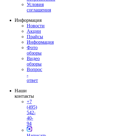
Условия
соглашения
Информация
Новости
Акции
Прайсы
Информация
Фото
обзоры
Видео
обзоры
Вопрос
-
ответ
Наши
контакты
+7
(495)
542-
40-
94
Написать