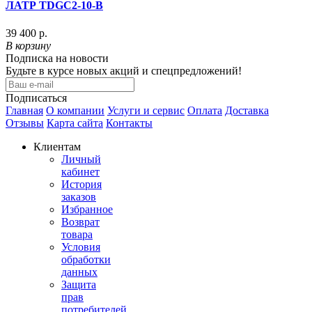
ЛАТР TDGC2-10-В
39 400 р.
В корзину
Подписка на новости
Будьте в курсе новых акций и спецпредложений!
Подписаться
Главная
О компании
Услуги и сервис
Оплата
Доставка
Отзывы
Карта сайта
Контакты
Клиентам
Личный
кабинет
История
заказов
Избранное
Возврат
товара
Условия
обработки
данных
Защита
прав
потребителей