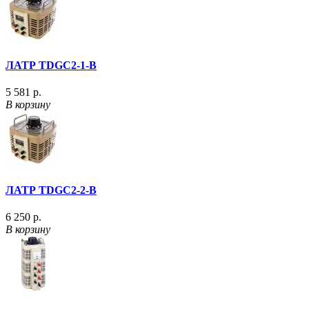
ЛАТР TDGC2-1-В
5 581 р.
В корзину
ЛАТР TDGC2-2-В
6 250 р.
В корзину