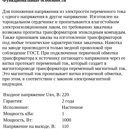
Функциональные особенности
Для понижения напряжения из электросети переменного тока
с одного напряжения в другое напряжение. Изготовлен на
тороидальном сердечнике и пропитываются влагостойким
электроизоляционным лаком, по требованию заказчика
возможна пропитка трансформаторов эпоксидным компаудам.
Также принимаем заказы на изготовление трансформаторов
под любые технические характеристики заказчика. Намотка
на заводе производится только медной проволокой при
соблюдение ГОСТ. При подключении первичной обмотки
трансформатора к источнику питающего напряжения через ее
витки протекает переменный ток, который создает в
магнитопроводе трансформатора переменный магнитный ток.
Это магнитный ток пронизывает витки вторичной обмотки,
при этом, в соответствии с законом электромагнитной
индукции.
Входное напряжение Uвх, В:
220
Гарантия:
2 года
Исполнение:
Настенное
Мощность кВа:
1
Мощность, Вт:
1000
Напряжение на выходе, В:
110