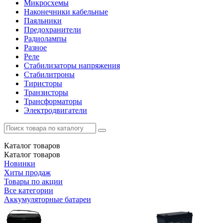
Микросхемы
Наконечники кабельные
Паяльники
Предохранители
Радиолампы
Разное
Реле
Стабилизаторы напряжения
Стабилитроны
Тиристоры
Транзисторы
Трансформаторы
Электродвигатели
Каталог
товаров
Каталог
товаров
Новинки
Хиты продаж
Товары по акции
Все категории
Аккумуляторные батареи