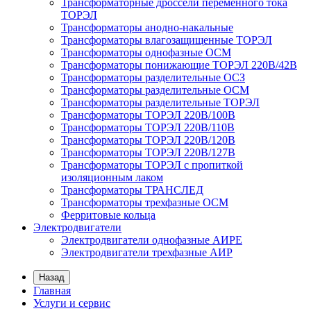
Трансформаторные дроссели переменного тока
ТОРЭЛ
Трансформаторы анодно-накальные
Трансформаторы влагозащищенные ТОРЭЛ
Трансформаторы однофазные ОСМ
Трансформаторы понижающие ТОРЭЛ 220В/42В
Трансформаторы разделительные ОСЗ
Трансформаторы разделительные ОСМ
Трансформаторы разделительные ТОРЭЛ
Трансформаторы ТОРЭЛ 220В/100В
Трансформаторы ТОРЭЛ 220В/110В
Трансформаторы ТОРЭЛ 220В/120В
Трансформаторы ТОРЭЛ 220В/127В
Трансформаторы ТОРЭЛ с пропиткой
изоляционным лаком
Трансформаторы ТРАНСЛЕД
Трансформаторы трехфазные ОСМ
Ферритовые кольца
Электродвигатели
Электродвигатели однофазные АИРЕ
Электродвигатели трехфазные АИР
Назад
Главная
Услуги и сервис