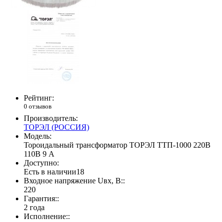
Рейтинг:
0 отзывов
Производитель:
ТОРЭЛ (РОССИЯ)
Модель:
Тороидальный трансформатор ТОРЭЛ ТТП-1000 220В
110В 9 А
Доступно:
Есть в наличии
18
Входное напряжение Uвх, В::
220
Гарантия::
2 года
Исполнение::