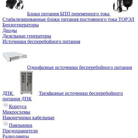
Блоки питания БПП переменного тока
Стабилизированные блоки питания постоянного тока ТОРЭЛ
Бензогенераторы
Диоды
Дизельные генераторы
Источники бесперебойного питания
Однофазные источники бесперебойного питания
ДПК
Трехфазные источники бесперебойного
питания ДПК
Корпуса
Микросхемы
Наконечники кабельные
Паяльники
Предохранители
Радиолампы