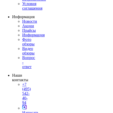
Условия
соглашения
Информация
Новости
Акции
Прайсы
Информация
Фото
обзоры
Видео
обзоры
Вопрос
-
ответ
Наши
контакты
+7
(495)
542-
40-
94
Написать