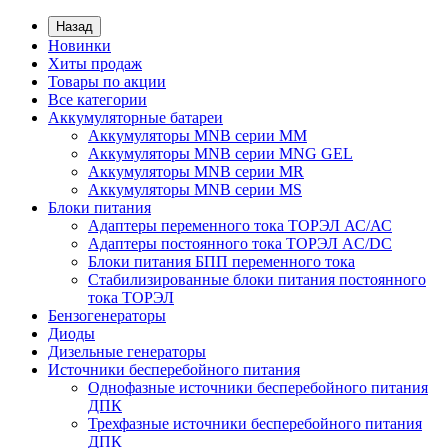
Назад
Новинки
Хиты продаж
Товары по акции
Все категории
Аккумуляторные батареи
Аккумуляторы MNB серии MM
Аккумуляторы MNB серии MNG GEL
Аккумуляторы MNB серии MR
Аккумуляторы MNB серии MS
Блоки питания
Адаптеры переменного тока ТОРЭЛ АС/АС
Адаптеры постоянного тока ТОРЭЛ AC/DC
Блоки питания БПП переменного тока
Стабилизированные блоки питания постоянного
тока ТОРЭЛ
Бензогенераторы
Диоды
Дизельные генераторы
Источники бесперебойного питания
Однофазные источники бесперебойного питания
ДПК
Трехфазные источники бесперебойного питания
ДПК