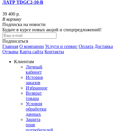
ЛАТР TDGC2-10-В
39 400 р.
В корзину
Подписка на новости
Будьте в курсе новых акций и спецпредложений!
Подписаться
Главная
О компании
Услуги и сервис
Оплата
Доставка
Отзывы
Карта сайта
Контакты
Клиентам
Личный
кабинет
История
заказов
Избранное
Возврат
товара
Условия
обработки
данных
Защита
прав
потребителей