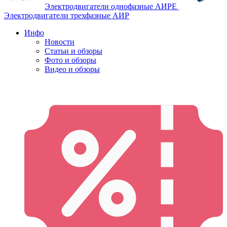
Электродвигатели однофазные АИРЕ
Электродвигатели трехфазные АИР
Инфо
Новости
Статьи и обзоры
Фото и обзоры
Видео и обзоры