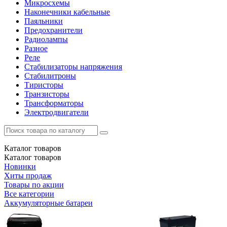
Микросхемы
Наконечники кабельные
Паяльники
Предохранители
Радиолампы
Разное
Реле
Стабилизаторы напряжения
Стабилитроны
Тиристоры
Транзисторы
Трансформаторы
Электродвигатели
Каталог
товаров
Каталог
товаров
Новинки
Хиты продаж
Товары по акции
Все категории
Аккумуляторные батареи