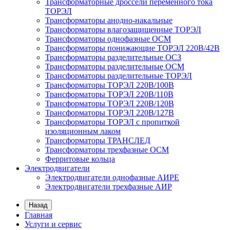
Трансформаторные дроссели переменного тока
ТОРЭЛ
Трансформаторы анодно-накальные
Трансформаторы влагозащищенные ТОРЭЛ
Трансформаторы однофазные ОСМ
Трансформаторы понижающие ТОРЭЛ 220В/42В
Трансформаторы разделительные ОСЗ
Трансформаторы разделительные ОСМ
Трансформаторы разделительные ТОРЭЛ
Трансформаторы ТОРЭЛ 220В/100В
Трансформаторы ТОРЭЛ 220В/110В
Трансформаторы ТОРЭЛ 220В/120В
Трансформаторы ТОРЭЛ 220В/127В
Трансформаторы ТОРЭЛ с пропиткой
изоляционным лаком
Трансформаторы ТРАНСЛЕД
Трансформаторы трехфазные ОСМ
Ферритовые кольца
Электродвигатели
Электродвигатели однофазные АИРЕ
Электродвигатели трехфазные АИР
Назад
Главная
Услуги и сервис