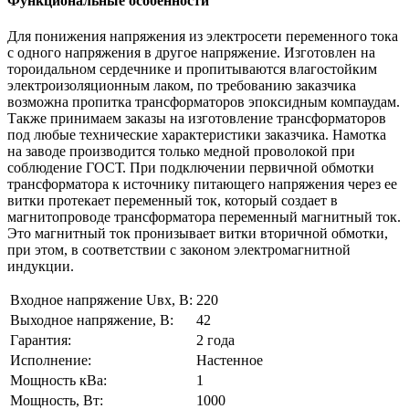
Функциональные особенности
Для понижения напряжения из электросети переменного тока
с одного напряжения в другое напряжение. Изготовлен на
тороидальном сердечнике и пропитываются влагостойким
электроизоляционным лаком, по требованию заказчика
возможна пропитка трансформаторов эпоксидным компаудам.
Также принимаем заказы на изготовление трансформаторов
под любые технические характеристики заказчика. Намотка
на заводе производится только медной проволокой при
соблюдение ГОСТ. При подключении первичной обмотки
трансформатора к источнику питающего напряжения через ее
витки протекает переменный ток, который создает в
магнитопроводе трансформатора переменный магнитный ток.
Это магнитный ток пронизывает витки вторичной обмотки,
при этом, в соответствии с законом электромагнитной
индукции.
Входное напряжение Uвх, В:
220
Выходное напряжение, В:
42
Гарантия:
2 года
Исполнение:
Настенное
Мощность кВа:
1
Мощность, Вт:
1000