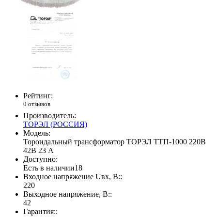
Рейтинг:
0 отзывов
Производитель:
ТОРЭЛ (РОССИЯ)
Модель:
Тороидальный трансформатор ТОРЭЛ ТТП-1000 220В
42В 23 А
Доступно:
Есть в наличии
18
Входное напряжение Uвх, В::
220
Выходное напряжение, В::
42
Гарантия::