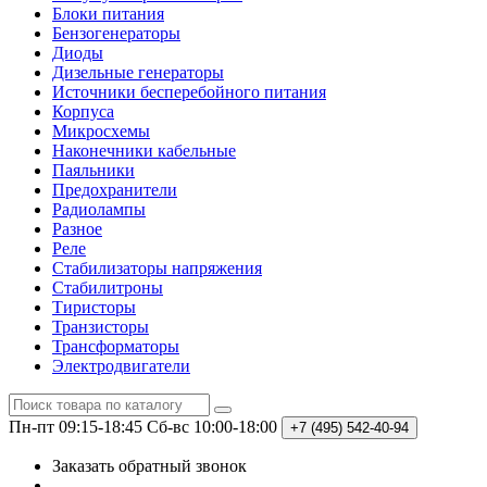
Блоки питания
Бензогенераторы
Диоды
Дизельные генераторы
Источники бесперебойного питания
Корпуса
Микросхемы
Наконечники кабельные
Паяльники
Предохранители
Радиолампы
Разное
Реле
Стабилизаторы напряжения
Стабилитроны
Тиристоры
Транзисторы
Трансформаторы
Электродвигатели
Пн-пт 09:15-18:45
Сб-вс 10:00-18:00
+7 (495)
542-40-94
Заказать обратный звонок