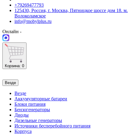
+79269477793
125430, Россия, г. Москва, Пятницкое шоссе дом 18. м.
Волоколамское
info@mobylplus.ru
Онлайн -
Корзина
: 0
Везде
Везде
Аккумуляторные батареи
Блоки питания
Бензогенераторы
Диоды
Дизельные генераторы
Источники бесперебойного питания
Корпуса