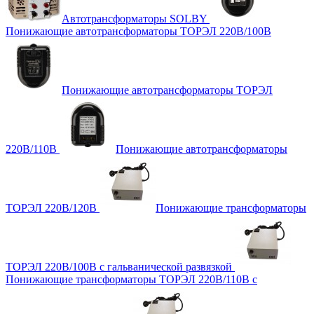
Автотрансформаторы SOLBY
Понижающие автотрансформаторы ТОРЭЛ 220В/100В
Понижающие автотрансформаторы ТОРЭЛ
220В/110В
Понижающие автотрансформаторы
ТОРЭЛ 220В/120В
Понижающие трансформаторы
ТОРЭЛ 220В/100В с гальванической развязкой
Понижающие трансформаторы ТОРЭЛ 220В/110В с