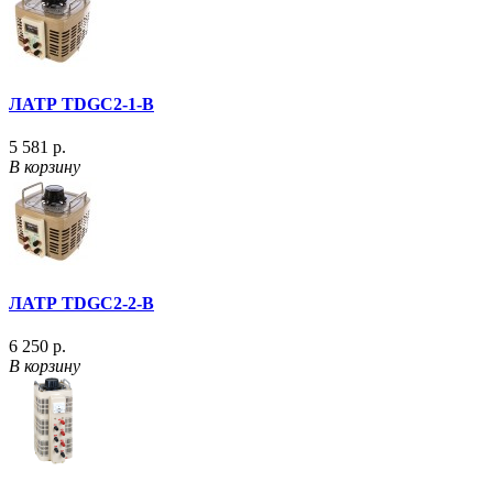
ЛАТР TDGC2-1-В
5 581 р.
В корзину
ЛАТР TDGC2-2-В
6 250 р.
В корзину