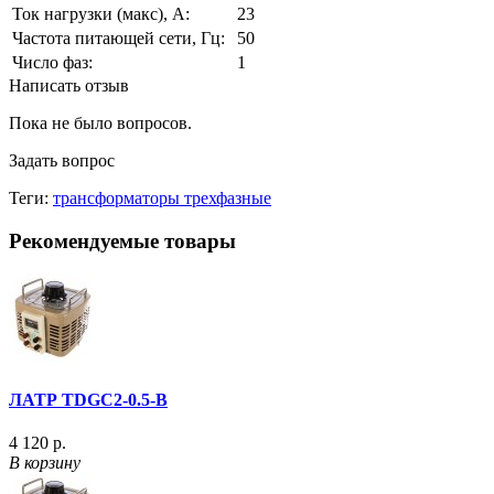
Ток нагрузки (макс), А:
23
Частота питающей сети, Гц:
50
Число фаз:
1
Написать отзыв
Пока не было вопросов.
Задать вопрос
Теги:
трансформаторы трехфазные
Рекомендуемые товары
ЛАТР TDGC2-0.5-В
4 120 р.
В корзину