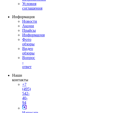
Условия
соглашения
Информация
Новости
Акции
Прайсы
Информация
Фото
обзоры
Видео
обзоры
Вопрос
-
ответ
Наши
контакты
+7
(495)
542-
40-
94
Написать