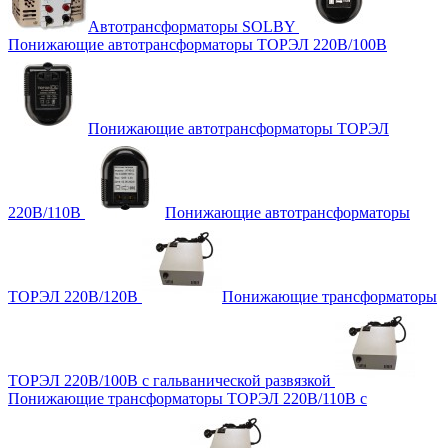
Автотрансформаторы SOLBY
Понижающие автотрансформаторы ТОРЭЛ 220В/100В
Понижающие автотрансформаторы ТОРЭЛ
220В/110В
Понижающие автотрансформаторы
ТОРЭЛ 220В/120В
Понижающие трансформаторы
ТОРЭЛ 220В/100В с гальванической развязкой
Понижающие трансформаторы ТОРЭЛ 220В/110В с