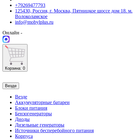
+79269477793
125430, Россия, г. Москва, Пятницкое шоссе дом 18. м.
Волоколамское
info@mobylplus.ru
Онлайн -
Корзина
: 0
Везде
Везде
Аккумуляторные батареи
Блоки питания
Бензогенераторы
Диоды
Дизельные генераторы
Источники бесперебойного питания
Корпуса