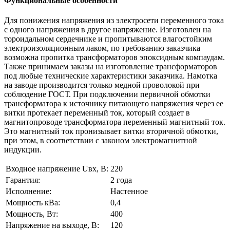
Функциональные особенности
Для понижения напряжения из электросети переменного тока
с одного напряжения в другое напряжение. Изготовлен на
тороидальном сердечнике и пропитываются влагостойким
электроизоляционным лаком, по требованию заказчика
возможна пропитка трансформаторов эпоксидным компаудам.
Также принимаем заказы на изготовление трансформаторов
под любые технические характеристики заказчика. Намотка
на заводе производится только медной проволокой при
соблюдение ГОСТ. При подключении первичной обмотки
трансформатора к источнику питающего напряжения через ее
витки протекает переменный ток, который создает в
магнитопроводе трансформатора переменный магнитный ток.
Это магнитный ток пронизывает витки вторичной обмотки,
при этом, в соответствии с законом электромагнитной
индукции.
Входное напряжение Uвх, В:
220
Гарантия:
2 года
Исполнение:
Настенное
Мощность кВа:
0,4
Мощность, Вт:
400
Напряжение на выходе, В:
120