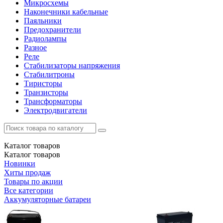
Микросхемы
Наконечники кабельные
Паяльники
Предохранители
Радиолампы
Разное
Реле
Стабилизаторы напряжения
Стабилитроны
Тиристоры
Транзисторы
Трансформаторы
Электродвигатели
Каталог
товаров
Каталог
товаров
Новинки
Хиты продаж
Товары по акции
Все категории
Аккумуляторные батареи