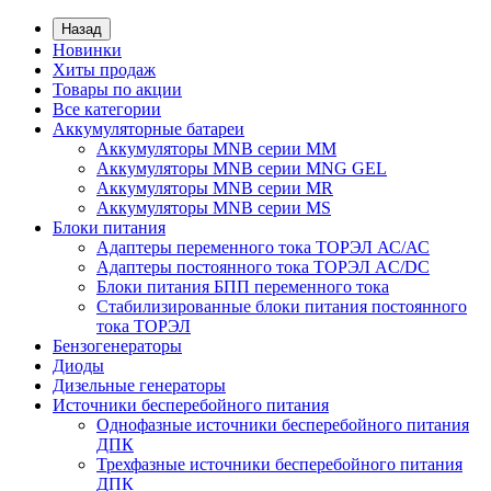
Назад
Новинки
Хиты продаж
Товары по акции
Все категории
Аккумуляторные батареи
Аккумуляторы MNB серии MM
Аккумуляторы MNB серии MNG GEL
Аккумуляторы MNB серии MR
Аккумуляторы MNB серии MS
Блоки питания
Адаптеры переменного тока ТОРЭЛ АС/АС
Адаптеры постоянного тока ТОРЭЛ AC/DC
Блоки питания БПП переменного тока
Стабилизированные блоки питания постоянного
тока ТОРЭЛ
Бензогенераторы
Диоды
Дизельные генераторы
Источники бесперебойного питания
Однофазные источники бесперебойного питания
ДПК
Трехфазные источники бесперебойного питания
ДПК