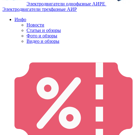
Электродвигатели однофазные АИРЕ
Электродвигатели трехфазные АИР
Инфо
Новости
Статьи и обзоры
Фото и обзоры
Видео и обзоры