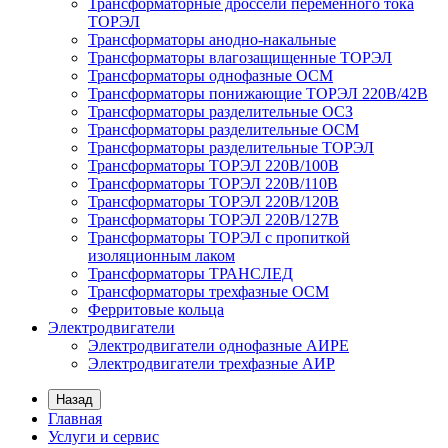
Трансформаторные дроссели переменного тока
ТОРЭЛ
Трансформаторы анодно-накальные
Трансформаторы влагозащищенные ТОРЭЛ
Трансформаторы однофазные ОСМ
Трансформаторы понижающие ТОРЭЛ 220В/42В
Трансформаторы разделительные ОСЗ
Трансформаторы разделительные ОСМ
Трансформаторы разделительные ТОРЭЛ
Трансформаторы ТОРЭЛ 220В/100В
Трансформаторы ТОРЭЛ 220В/110В
Трансформаторы ТОРЭЛ 220В/120В
Трансформаторы ТОРЭЛ 220В/127В
Трансформаторы ТОРЭЛ с пропиткой
изоляционным лаком
Трансформаторы ТРАНСЛЕД
Трансформаторы трехфазные ОСМ
Ферритовые кольца
Электродвигатели
Электродвигатели однофазные АИРЕ
Электродвигатели трехфазные АИР
Назад
Главная
Услуги и сервис