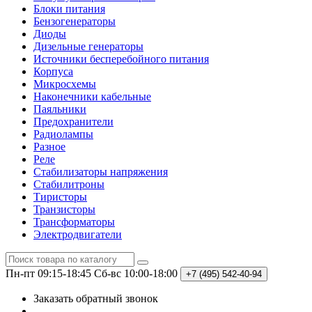
Блоки питания
Бензогенераторы
Диоды
Дизельные генераторы
Источники бесперебойного питания
Корпуса
Микросхемы
Наконечники кабельные
Паяльники
Предохранители
Радиолампы
Разное
Реле
Стабилизаторы напряжения
Стабилитроны
Тиристоры
Транзисторы
Трансформаторы
Электродвигатели
Пн-пт 09:15-18:45
Сб-вс 10:00-18:00
+7 (495)
542-40-94
Заказать обратный звонок