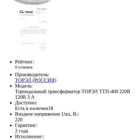
Рейтинг:
0 отзывов
Производитель:
ТОРЭЛ (РОССИЯ)
Модель:
Тороидальный трансформатор ТОРЭЛ ТТП-400 220В
120В 3 А
Доступно:
Есть в наличии
18
Входное напряжение Uвх, В::
220
Гарантия::
2 года
Исполнение::