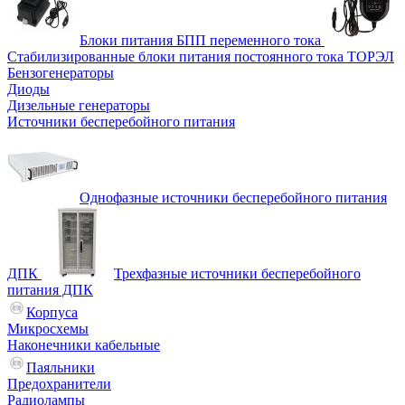
Блоки питания БПП переменного тока
Стабилизированные блоки питания постоянного тока ТОРЭЛ
Бензогенераторы
Диоды
Дизельные генераторы
Источники бесперебойного питания
Однофазные источники бесперебойного питания
ДПК
Трехфазные источники бесперебойного
питания ДПК
Корпуса
Микросхемы
Наконечники кабельные
Паяльники
Предохранители
Радиолампы