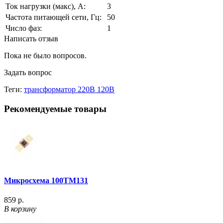
Ток нагрузки (макс), А:
3
Частота питающей сети, Гц:
50
Число фаз:
1
Написать отзыв
Пока не было вопросов.
Задать вопрос
Теги:
трансформатор 220В 120В
Рекомендуемые товары
Микросхема 100ТМ131
859 р.
В корзину