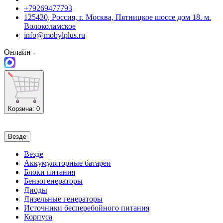
+79269477793
125430, Россия, г. Москва, Пятницкое шоссе дом 18. м.
Волоколамское
info@mobylplus.ru
Онлайн -
Корзина
: 0
Везде
Везде
Аккумуляторные батареи
Блоки питания
Бензогенераторы
Диоды
Дизельные генераторы
Источники бесперебойного питания
Корпуса