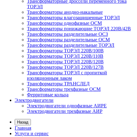
Трансформаторные дроссели переменного тока
ТОРЭЛ
Трансформаторы анодно-накальные
Трансформаторы влагозащищенные ТОРЭЛ
Трансформаторы однофазные ОСМ
Трансформаторы понижающие ТОРЭЛ 220В/42В
Трансформаторы разделительные ОСЗ
Трансформаторы разделительные ОСМ
Трансформаторы разделительные ТОРЭЛ
Трансформаторы ТОРЭЛ 220В/100В
Трансформаторы ТОРЭЛ 220В/110В
Трансформаторы ТОРЭЛ 220В/120В
Трансформаторы ТОРЭЛ 220В/127В
Трансформаторы ТОРЭЛ с пропиткой
изоляционным лаком
Трансформаторы ТРАНСЛЕД
Трансформаторы трехфазные ОСМ
Ферритовые кольца
Электродвигатели
Электродвигатели однофазные АИРЕ
Электродвигатели трехфазные АИР
Назад
Главная
Услуги и сервис