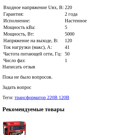
Входное напряжение Uвх, В:
220
Гарантия:
2 года
Исполнение:
Настенное
Мощность кВа:
5
Мощность, Вт:
5000
Напряжение на выходе, В:
120
Ток нагрузки (макс), А:
41
Частота питающей сети, Гц:
50
Число фаз:
1
Написать отзыв
Пока не было вопросов.
Задать вопрос
Теги:
трансформатор 220В 120В
Рекомендуемые товары