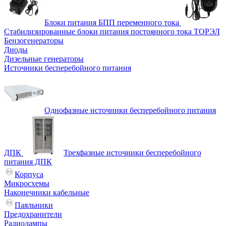
Блоки питания БПП переменного тока
Стабилизированные блоки питания постоянного тока ТОРЭЛ
Бензогенераторы
Диоды
Дизельные генераторы
Источники бесперебойного питания
Однофазные источники бесперебойного питания
ДПК
Трехфазные источники бесперебойного
питания ДПК
Корпуса
Микросхемы
Наконечники кабельные
Паяльники
Предохранители
Радиолампы