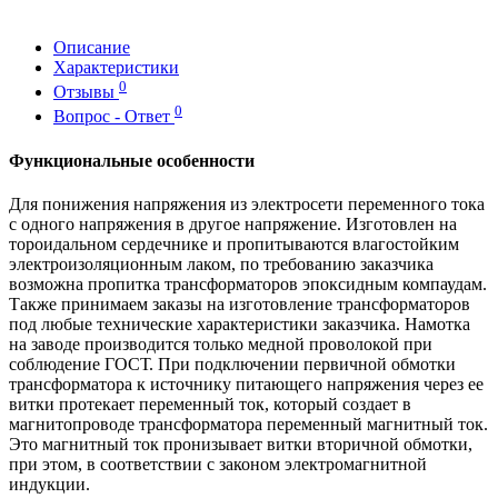
Описание
Характеристики
0
Отзывы
0
Вопрос - Ответ
Функциональные особенности
Для понижения напряжения из электросети переменного тока
с одного напряжения в другое напряжение. Изготовлен на
тороидальном сердечнике и пропитываются влагостойким
электроизоляционным лаком, по требованию заказчика
возможна пропитка трансформаторов эпоксидным компаудам.
Также принимаем заказы на изготовление трансформаторов
под любые технические характеристики заказчика. Намотка
на заводе производится только медной проволокой при
соблюдение ГОСТ. При подключении первичной обмотки
трансформатора к источнику питающего напряжения через ее
витки протекает переменный ток, который создает в
магнитопроводе трансформатора переменный магнитный ток.
Это магнитный ток пронизывает витки вторичной обмотки,
при этом, в соответствии с законом электромагнитной
индукции.