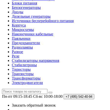
Блоки питания
Бензогенераторы
Диоды
Дизельные генераторы
Источники бесперебойного питания
Корпуса
Микросхемы
Наконечники кабельные
Паяльники
Предохранители
Радиолампы
Разное
Реле
Стабилизаторы напряжения
Стабилитроны
Тиристоры
Транзисторы
Трансформаторы
Электродвигатели
Пн-пт 09:15-18:45
Сб-вс 10:00-18:00
+7 (495)
542-40-94
Заказать обратный звонок