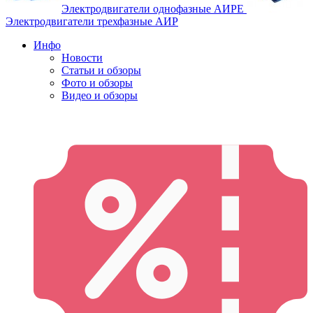
Электродвигатели однофазные АИРЕ
Электродвигатели трехфазные АИР
Инфо
Новости
Статьи и обзоры
Фото и обзоры
Видео и обзоры