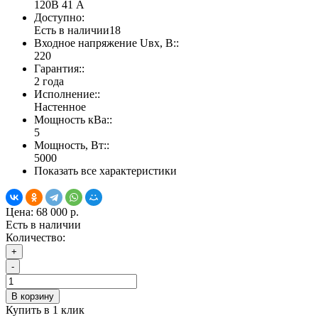
120В 41 А
Доступно:
Есть в наличии
18
Входное напряжение Uвх, В::
220
Гарантия::
2 года
Исполнение::
Настенное
Мощность кВа::
5
Мощность, Вт::
5000
Показать все характеристики
Цена:
68 000 р.
Есть в наличии
Количество:
+
-
В корзину
Купить в 1 клик