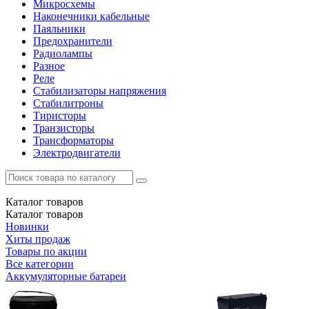
Микросхемы
Наконечники кабельные
Паяльники
Предохранители
Радиолампы
Разное
Реле
Стабилизаторы напряжения
Стабилитроны
Тиристоры
Транзисторы
Трансформаторы
Электродвигатели
Каталог
товаров
Каталог
товаров
Новинки
Хиты продаж
Товары по акции
Все категории
Аккумуляторные батареи