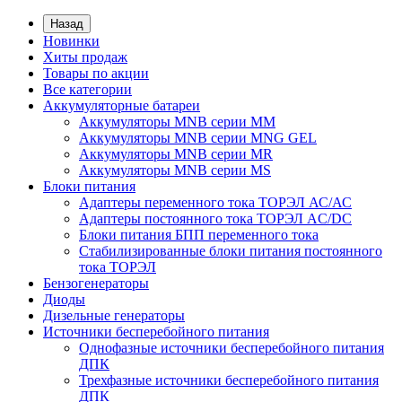
Назад
Новинки
Хиты продаж
Товары по акции
Все категории
Аккумуляторные батареи
Аккумуляторы MNB серии MM
Аккумуляторы MNB серии MNG GEL
Аккумуляторы MNB серии MR
Аккумуляторы MNB серии MS
Блоки питания
Адаптеры переменного тока ТОРЭЛ АС/АС
Адаптеры постоянного тока ТОРЭЛ AC/DC
Блоки питания БПП переменного тока
Стабилизированные блоки питания постоянного
тока ТОРЭЛ
Бензогенераторы
Диоды
Дизельные генераторы
Источники бесперебойного питания
Однофазные источники бесперебойного питания
ДПК
Трехфазные источники бесперебойного питания
ДПК