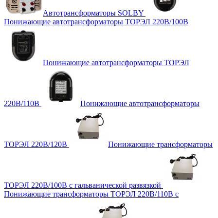
Автотрансформаторы SOLBY
Понижающие автотрансформаторы ТОРЭЛ 220В/100В
Понижающие автотрансформаторы ТОРЭЛ
220В/110В
Понижающие автотрансформаторы
ТОРЭЛ 220В/120В
Понижающие трансформаторы
ТОРЭЛ 220В/100В с гальванической развязкой
Понижающие трансформаторы ТОРЭЛ 220В/110В с