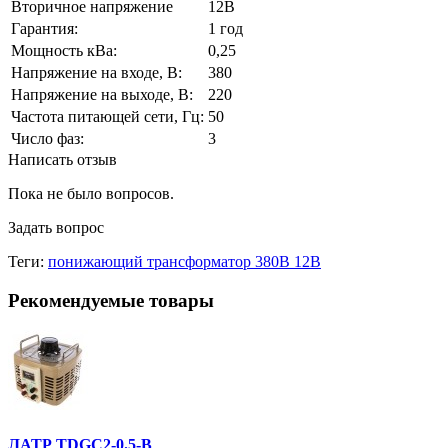
Вторичное напряжение
12В
Гарантия:
1 год
Мощность кВа:
0,25
Напряжение на входе, В:
380
Напряжение на выходе, В:
220
Частота питающей сети, Гц:
50
Число фаз:
3
Написать отзыв
Пока не было вопросов.
Задать вопрос
Теги:
понижающий трансформатор 380В 12В
Рекомендуемые товары
ЛАТР TDGC2-0.5-В