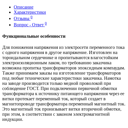
Описание
Характеристики
0
Отзывы
0
Вопрос - Ответ
Функциональные особенности
Для понижения напряжения из электросети переменного тока
с одного напряжения в другое напряжение. Изготовлен на
тороидальном сердечнике и пропитываются влагостойким
электроизоляционным лаком, по требованию заказчика
возможна пропитка трансформаторов эпоксидным компаудам.
Также принимаем заказы на изготовление трансформаторов
под любые технические характеристики заказчика. Намотка
на заводе производится только медной проволокой при
соблюдение ГОСТ. При подключении первичной обмотки
трансформатора к источнику питающего напряжения через ее
витки протекает переменный ток, который создает в
магнитопроводе трансформатора переменный магнитный ток.
Это магнитный ток пронизывает витки вторичной обмотки,
при этом, в соответствии с законом электромагнитной
индукции.