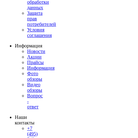
обработки
данных
Защита
прав
потребителей
Условия
соглашения
Информация
Новости
Акции
Прайсы
Информация
Фото
обзоры
Видео
обзоры
Вопрос
-
ответ
Наши
контакты
+7
(495)