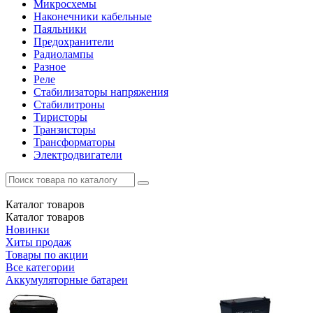
Микросхемы
Наконечники кабельные
Паяльники
Предохранители
Радиолампы
Разное
Реле
Стабилизаторы напряжения
Стабилитроны
Тиристоры
Транзисторы
Трансформаторы
Электродвигатели
Каталог
товаров
Каталог
товаров
Новинки
Хиты продаж
Товары по акции
Все категории
Аккумуляторные батареи