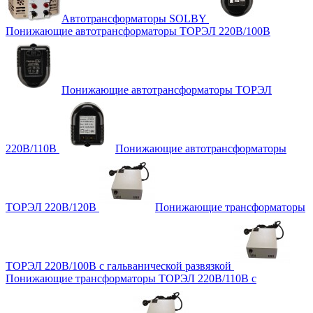
Автотрансформаторы SOLBY
Понижающие автотрансформаторы ТОРЭЛ 220В/100В
Понижающие автотрансформаторы ТОРЭЛ
220В/110В
Понижающие автотрансформаторы
ТОРЭЛ 220В/120В
Понижающие трансформаторы
ТОРЭЛ 220В/100В с гальванической развязкой
Понижающие трансформаторы ТОРЭЛ 220В/110В с