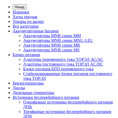
Назад
Новинки
Хиты продаж
Товары по акции
Все категории
Аккумуляторные батареи
Аккумуляторы MNB серии MM
Аккумуляторы MNB серии MNG GEL
Аккумуляторы MNB серии MR
Аккумуляторы MNB серии MS
Блоки питания
Адаптеры переменного тока ТОРЭЛ АС/АС
Адаптеры постоянного тока ТОРЭЛ AC/DC
Блоки питания БПП переменного тока
Стабилизированные блоки питания постоянного
тока ТОРЭЛ
Бензогенераторы
Диоды
Дизельные генераторы
Источники бесперебойного питания
Однофазные источники бесперебойного питания
ДПК
Трехфазные источники бесперебойного питания
ДПК