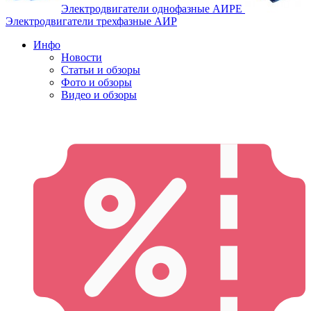
Электродвигатели однофазные АИРЕ
Электродвигатели трехфазные АИР
Инфо
Новости
Статьи и обзоры
Фото и обзоры
Видео и обзоры