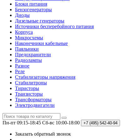
Блоки питания
Бензогенераторы
Диоды
Дизельные генераторы
Источники бесперебойного питания
Корпуса
Микросхемы
Наконечники кабельные
Паяльники
Предохранители
Радиолампы
Разное
Реле
Стабилизаторы напряжения
Стабилитроны
Тиристоры
Транзисторы
Трансформаторы
Электродвигатели
Пн-пт 09:15-18:45
Сб-вс 10:00-18:00
+7 (495)
542-40-94
Заказать обратный звонок