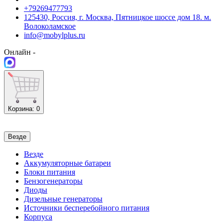
+79269477793
125430, Россия, г. Москва, Пятницкое шоссе дом 18. м.
Волоколамское
info@mobylplus.ru
Онлайн -
Корзина
: 0
Везде
Везде
Аккумуляторные батареи
Блоки питания
Бензогенераторы
Диоды
Дизельные генераторы
Источники бесперебойного питания
Корпуса