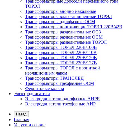
Трансформаторные дроссели переменного тока
ТОРЭЛ
Трансформаторы анодно-накальные
Трансформаторы влагозащищенные ТОРЭЛ
Трансформаторы однофазные ОСМ
Трансформаторы понижающие ТОРЭЛ 220В/42В
Трансформаторы разделительные ОСЗ
Трансформаторы разделительные ОСМ
Трансформаторы разделительные ТОРЭЛ
Трансформаторы ТОРЭЛ 220В/100В
Трансформаторы ТОРЭЛ 220В/110В
Трансформаторы ТОРЭЛ 220В/120В
Трансформаторы ТОРЭЛ 220В/127В
Трансформаторы ТОРЭЛ с пропиткой
изоляционным лаком
Трансформаторы ТРАНСЛЕД
Трансформаторы трехфазные ОСМ
Ферритовые кольца
Электродвигатели
Электродвигатели однофазные АИРЕ
Электродвигатели трехфазные АИР
Назад
Главная
Услуги и сервис