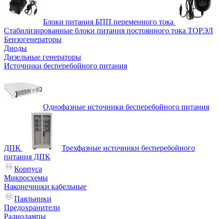
Блоки питания БПП переменного тока
Стабилизированные блоки питания постоянного тока ТОРЭЛ
Бензогенераторы
Диоды
Дизельные генераторы
Источники бесперебойного питания
Однофазные источники бесперебойного питания
ДПК
Трехфазные источники бесперебойного
питания ДПК
Корпуса
Микросхемы
Наконечники кабельные
Паяльники
Предохранители
Радиолампы