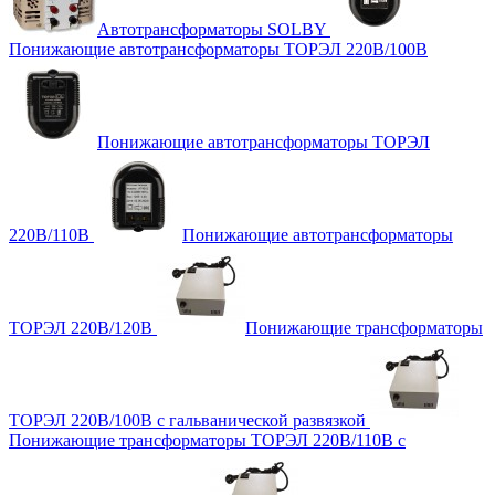
Автотрансформаторы SOLBY
Понижающие автотрансформаторы ТОРЭЛ 220В/100В
Понижающие автотрансформаторы ТОРЭЛ
220В/110В
Понижающие автотрансформаторы
ТОРЭЛ 220В/120В
Понижающие трансформаторы
ТОРЭЛ 220В/100В с гальванической развязкой
Понижающие трансформаторы ТОРЭЛ 220В/110В с