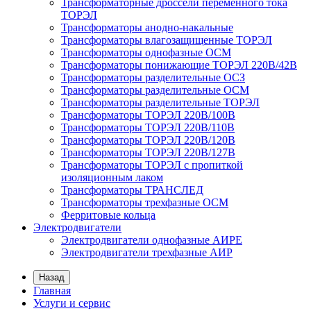
Трансформаторные дроссели переменного тока
ТОРЭЛ
Трансформаторы анодно-накальные
Трансформаторы влагозащищенные ТОРЭЛ
Трансформаторы однофазные ОСМ
Трансформаторы понижающие ТОРЭЛ 220В/42В
Трансформаторы разделительные ОСЗ
Трансформаторы разделительные ОСМ
Трансформаторы разделительные ТОРЭЛ
Трансформаторы ТОРЭЛ 220В/100В
Трансформаторы ТОРЭЛ 220В/110В
Трансформаторы ТОРЭЛ 220В/120В
Трансформаторы ТОРЭЛ 220В/127В
Трансформаторы ТОРЭЛ с пропиткой
изоляционным лаком
Трансформаторы ТРАНСЛЕД
Трансформаторы трехфазные ОСМ
Ферритовые кольца
Электродвигатели
Электродвигатели однофазные АИРЕ
Электродвигатели трехфазные АИР
Назад
Главная
Услуги и сервис