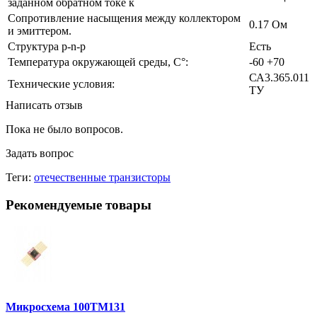
заданном обратном токе к
Сопротивление насыщения между коллектором
0.17 Ом
и эмиттером.
Структура p-n-p
Есть
Температура окружающей среды, С°:
-60 +70
СА3.365.011
Технические условия:
ТУ
Написать отзыв
Пока не было вопросов.
Задать вопрос
Теги:
отечественные транзисторы
Рекомендуемые товары
Микросхема 100ТМ131