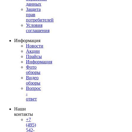
данных
Защита
прав
потребителей
Условия
соглашения
Информация
Новости
Акции
Прайсы
Информация
Фото
обзоры
Видео
обзоры
Вопрос
-
ответ
Наши
контакты
+7
(495)
542-