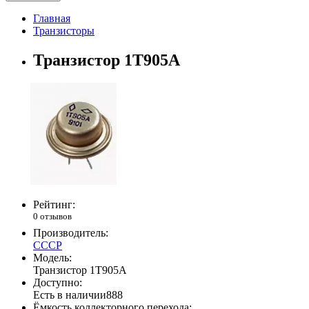
Главная
Транзисторы
Транзистор 1Т905А
Рейтинг:
0 отзывов
Производитель:
СССР
Модель:
Транзистор 1Т905А
Доступно:
Есть в наличии
888
Ёмкость коллекторного перехода: