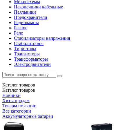
Микросхемы
Наконечники кабельные
Паяльники
Предохранители
Радиолампы
Разное
Реле
Стабилизаторы напряжения
Стабилитроны
Тиристоры
Транзисторы
Трансформаторы
Электродвигатели
Каталог
товаров
Каталог
товаров
Новинки
Хиты продаж
Товары по акции
Все категории
Аккумуляторные батареи