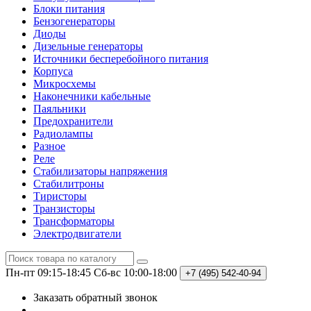
Блоки питания
Бензогенераторы
Диоды
Дизельные генераторы
Источники бесперебойного питания
Корпуса
Микросхемы
Наконечники кабельные
Паяльники
Предохранители
Радиолампы
Разное
Реле
Стабилизаторы напряжения
Стабилитроны
Тиристоры
Транзисторы
Трансформаторы
Электродвигатели
Пн-пт 09:15-18:45
Сб-вс 10:00-18:00
+7 (495)
542-40-94
Заказать обратный звонок