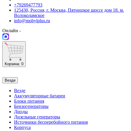
+79269477793
125430, Россия, г. Москва, Пятницкое шоссе дом 18. м.
Волоколамское
info@mobylplus.ru
Онлайн -
Корзина
: 0
Везде
Везде
Аккумуляторные батареи
Блоки питания
Бензогенераторы
Диоды
Дизельные генераторы
Источники бесперебойного питания
Корпуса