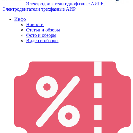
Электродвигатели однофазные АИРЕ
Электродвигатели трехфазные АИР
Инфо
Новости
Статьи и обзоры
Фото и обзоры
Видео и обзоры