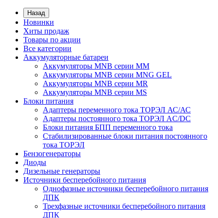
Назад
Новинки
Хиты продаж
Товары по акции
Все категории
Аккумуляторные батареи
Аккумуляторы MNB серии MM
Аккумуляторы MNB серии MNG GEL
Аккумуляторы MNB серии MR
Аккумуляторы MNB серии MS
Блоки питания
Адаптеры переменного тока ТОРЭЛ АС/АС
Адаптеры постоянного тока ТОРЭЛ AC/DC
Блоки питания БПП переменного тока
Стабилизированные блоки питания постоянного
тока ТОРЭЛ
Бензогенераторы
Диоды
Дизельные генераторы
Источники бесперебойного питания
Однофазные источники бесперебойного питания
ДПК
Трехфазные источники бесперебойного питания
ДПК