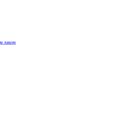
м лаком