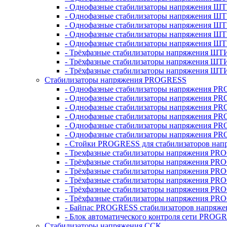
- Однофазные стабилизаторы напряжения ШТ
- Однофазные стабилизаторы напряжения Ш
- Однофазные стабилизаторы напряжения Ш
- Однофазные стабилизаторы напряжения Ш
- Однофазные стабилизаторы напряжения Ш
- Трёхфазные стабилизаторы напряжения ШТ
- Трёхфазные стабилизаторы напряжения ШТ
- Трёхфазные стабилизаторы напряжения ШТ
Стабилизаторы напряжения PROGRESS
- Однофазные стабилизаторы напряжения P
- Однофазные стабилизаторы напряжения P
- Однофазные стабилизаторы напряжения P
- Однофазные стабилизаторы напряжения P
- Однофазные стабилизаторы напряжения PR
- Однофазные стабилизаторы напряжения P
- Стойки PROGRESS для стабилизаторов нап
- Трехфазные стабилизаторы напряжения PR
- Трёхфазные стабилизаторы напряжения PR
- Трёхфазные стабилизаторы напряжения PR
- Трёхфазные стабилизаторы напряжения PR
- Трёхфазные стабилизаторы напряжения PR
- Трёхфазные стабилизаторы напряжения PR
- Байпас PROGRESS стабилизаторов напряже
- Блок автоматического контроля сети PROG
Стабилизаторы напряжения ССК