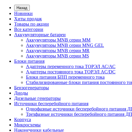
Назад
Новинки
Хиты продаж
Товары по акции
Все категории
Аккумуляторные батареи
Аккумуляторы MNB серии MM
Аккумуляторы MNB серии MNG GEL
Аккумуляторы MNB серии MR
Аккумуляторы MNB серии MS
Блоки питания
Адаптеры переменного тока ТОРЭЛ АС/АС
Адаптеры постоянного тока ТОРЭЛ AC/DC
Блоки питания БПП переменного тока
Стабилизированные блоки питания постоянного т
Бензогенераторы
Диоды
Дизельные генераторы
Источники бесперебойного питания
Однофазные источники бесперебойного питания 
Трехфазные источники бесперебойного питания Д
Корпуса
Микросхемы
Наконечники кабельные