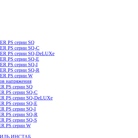
DER PS серии SQ
DER PS серии SQ-C
IDER PS серии SQ-DeLUXe
DER PS серии SQ-E
ER PS серии SQ-I
DER PS серии SQ-R
DER PS серии W
ров напряжения
ER PS серии SQ
ER PS серии SQ-C
DER PS серии SQ-DeLUXe
ER PS серии SQ-E
ER PS серии SQ-I
ER PS серии SQ-R
ER PS серии SQ-S
ER PS серии W
ШТИЛЬ ИНСТАБ