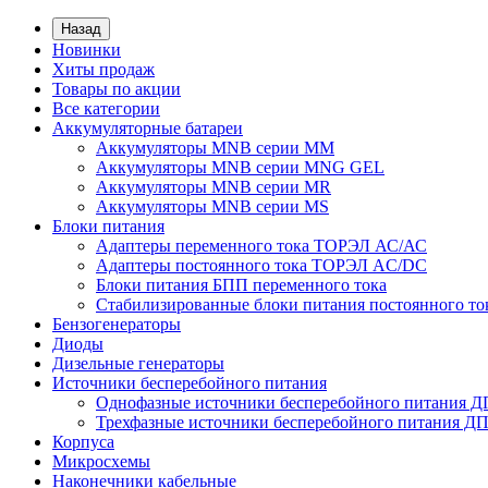
Назад
Новинки
Хиты продаж
Товары по акции
Все категории
Аккумуляторные батареи
Аккумуляторы MNB серии MM
Аккумуляторы MNB серии MNG GEL
Аккумуляторы MNB серии MR
Аккумуляторы MNB серии MS
Блоки питания
Адаптеры переменного тока ТОРЭЛ АС/АС
Адаптеры постоянного тока ТОРЭЛ AC/DC
Блоки питания БПП переменного тока
Стабилизированные блоки питания постоянного т
Бензогенераторы
Диоды
Дизельные генераторы
Источники бесперебойного питания
Однофазные источники бесперебойного питания 
Трехфазные источники бесперебойного питания Д
Корпуса
Микросхемы
Наконечники кабельные