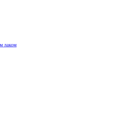
м лаком