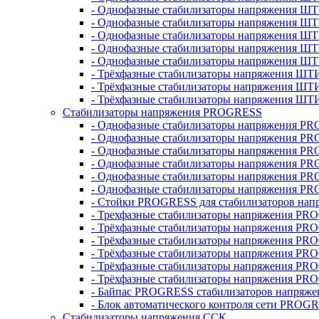
- Однофазные стабилизаторы напряжения ШТ
- Однофазные стабилизаторы напряжения Ш
- Однофазные стабилизаторы напряжения Ш
- Однофазные стабилизаторы напряжения Ш
- Однофазные стабилизаторы напряжения Ш
- Трёхфазные стабилизаторы напряжения ШТ
- Трёхфазные стабилизаторы напряжения ШТ
- Трёхфазные стабилизаторы напряжения ШТ
Стабилизаторы напряжения PROGRESS
- Однофазные стабилизаторы напряжения P
- Однофазные стабилизаторы напряжения P
- Однофазные стабилизаторы напряжения P
- Однофазные стабилизаторы напряжения P
- Однофазные стабилизаторы напряжения PR
- Однофазные стабилизаторы напряжения P
- Стойки PROGRESS для стабилизаторов нап
- Трехфазные стабилизаторы напряжения PR
- Трёхфазные стабилизаторы напряжения PR
- Трёхфазные стабилизаторы напряжения PR
- Трёхфазные стабилизаторы напряжения PR
- Трёхфазные стабилизаторы напряжения PR
- Трёхфазные стабилизаторы напряжения PR
- Байпас PROGRESS стабилизаторов напряже
- Блок автоматического контроля сети PROG
Стабилизаторы напряжения ССК