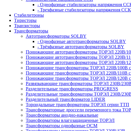
- Однофазные стабилизаторы напряжения СС
- Трехфазные стабилизаторы напряжения ССК
Стабилитроны
Тиристоры
Транзисторы
Трансформаторы
Автотрансформаторы SOLBY
- Однофазные автотрансформаторы SOLBY
- Трёхфазные автотрансформаторы SOLBY
Понижающие автотрансформаторы ТОРЭЛ 220В/1
Понижающие автотрансформаторы ТОРЭЛ 220В/1
Понижающие автотрансформаторы ТОРЭЛ 220В/1
Понижающие трансформаторы ТОРЭЛ 220В/100В с г
Понижающие трансформаторы ТОРЭЛ 220В/110В с г
Понижающие трансформаторы ТОРЭЛ 220В/120В с г
Развязывающие трансформаторы ТОРЭЛ 230В/230
Разделительные трансформаторы PROGRESS
Разделительные трансформаторы ТОРЭЛ 230В/230
Разделительный трансформатор LIDER
Тороидальные трансформаторы ТОРЭЛ серии ТТП
Трансформаторные дроссели переменного тока ТО
Трансформаторы анодно-накальные
Трансформаторы влагозащищенные ТОРЭЛ
Трансформаторы однофазные ОСМ
Трансформаторы понижающие ТОРЭЛ 220В/42В