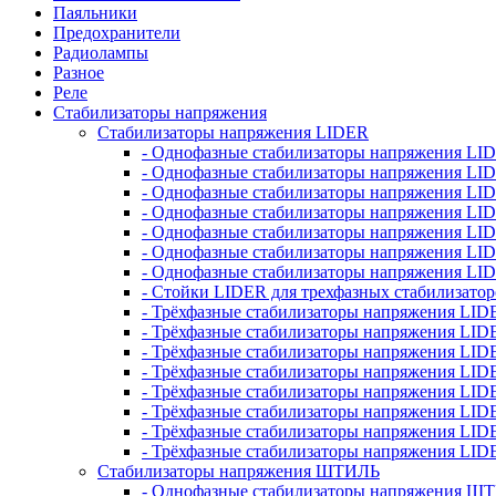
Паяльники
Предохранители
Радиолампы
Разное
Реле
Стабилизаторы напряжения
Стабилизаторы напряжения LIDER
- Однофазные стабилизаторы напряжения LI
- Однофазные стабилизаторы напряжения LI
- Однофазные стабилизаторы напряжения L
- Однофазные стабилизаторы напряжения LI
- Однофазные стабилизаторы напряжения LID
- Однофазные стабилизаторы напряжения LI
- Однофазные стабилизаторы напряжения LI
- Стойки LIDER для трехфазных стабилизато
- Трёхфазные стабилизаторы напряжения LID
- Трёхфазные стабилизаторы напряжения LID
- Трёхфазные стабилизаторы напряжения LI
- Трёхфазные стабилизаторы напряжения LID
- Трёхфазные стабилизаторы напряжения LID
- Трёхфазные стабилизаторы напряжения LID
- Трёхфазные стабилизаторы напряжения LID
- Трёхфазные стабилизаторы напряжения LID
Стабилизаторы напряжения ШТИЛЬ
- Однофазные стабилизаторы напряжения 