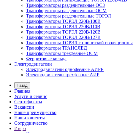
Трансформаторы разделительные ОСЗ
Трансформаторы разделительные ОСМ
Трансформаторы разделительные ТОРЭЛ
Трансформаторы ТОРЭЛ 220В/100В
Трансформаторы ТОРЭЛ 220В/110В
Трансформаторы ТОРЭЛ 220В/120В
Трансформаторы ТОРЭЛ 220В/127В
Трансформаторы ТОРЭЛ с пропиткой изоляционны
Трансформаторы ТРАНСЛЕД
Трансформаторы трехфазные ОСМ
Ферритовые кольца
Электродвигатели
Электродвигатели однофазные АИРЕ
Электродвигатели трехфазные АИР
Назад
Главная
Услуги и сервис
Сертификаты
Вакансии
Наше преимущество
Наши клиенты
Сотрудничество
Инфо