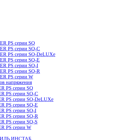
DER PS серии SQ
DER PS серии SQ-C
IDER PS серии SQ-DeLUXe
DER PS серии SQ-E
ER PS серии SQ-I
DER PS серии SQ-R
DER PS серии W
ров напряжения
ER PS серии SQ
ER PS серии SQ-C
DER PS серии SQ-DeLUXe
ER PS серии SQ-E
ER PS серии SQ-I
ER PS серии SQ-R
ER PS серии SQ-S
ER PS серии W
ШТИЛЬ ИНСТАБ