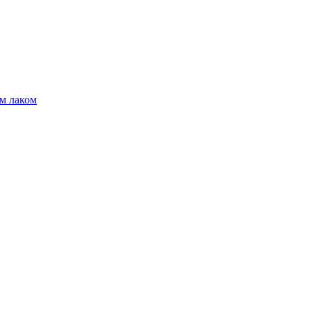
м лаком