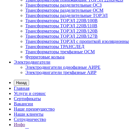
Трансформаторы разделительные ОСЗ
Трансформаторы разделительные ОСМ
Трансформаторы разделительные ТОРЭЛ
Трансформаторы ТОРЭЛ 220В/100В
Трансформаторы ТОРЭЛ 220В/110В
Трансформаторы ТОРЭЛ 220В/120В
Трансформаторы ТОРЭЛ 220В/127В
Трансформаторы ТОРЭЛ с пропиткой изоляционны
Трансформаторы ТРАНСЛЕД
Трансформаторы трехфазные ОСМ
Ферритовые кольца
Электродвигатели
Электродвигатели однофазные АИРЕ
Электродвигатели трехфазные АИР
Назад
Главная
Услуги и сервис
Сертификаты
Вакансии
Наше преимущество
Наши клиенты
Сотрудничество
Инфо