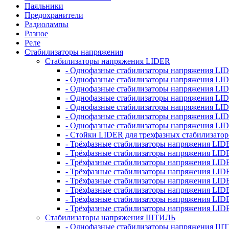
Паяльники
Предохранители
Радиолампы
Разное
Реле
Стабилизаторы напряжения
Стабилизаторы напряжения LIDER
- Однофазные стабилизаторы напряжения LI
- Однофазные стабилизаторы напряжения LI
- Однофазные стабилизаторы напряжения L
- Однофазные стабилизаторы напряжения LI
- Однофазные стабилизаторы напряжения LID
- Однофазные стабилизаторы напряжения LI
- Однофазные стабилизаторы напряжения LI
- Стойки LIDER для трехфазных стабилизато
- Трёхфазные стабилизаторы напряжения LID
- Трёхфазные стабилизаторы напряжения LID
- Трёхфазные стабилизаторы напряжения LI
- Трёхфазные стабилизаторы напряжения LID
- Трёхфазные стабилизаторы напряжения LID
- Трёхфазные стабилизаторы напряжения LID
- Трёхфазные стабилизаторы напряжения LID
- Трёхфазные стабилизаторы напряжения LID
Стабилизаторы напряжения ШТИЛЬ
- Однофазные стабилизаторы напряжения 