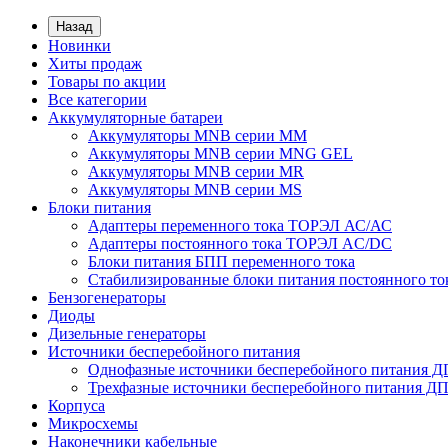
Назад
Новинки
Хиты продаж
Товары по акции
Все категории
Аккумуляторные батареи
Аккумуляторы MNB серии MM
Аккумуляторы MNB серии MNG GEL
Аккумуляторы MNB серии MR
Аккумуляторы MNB серии MS
Блоки питания
Адаптеры переменного тока ТОРЭЛ АС/АС
Адаптеры постоянного тока ТОРЭЛ AC/DC
Блоки питания БПП переменного тока
Стабилизированные блоки питания постоянного т
Бензогенераторы
Диоды
Дизельные генераторы
Источники бесперебойного питания
Однофазные источники бесперебойного питания 
Трехфазные источники бесперебойного питания Д
Корпуса
Микросхемы
Наконечники кабельные