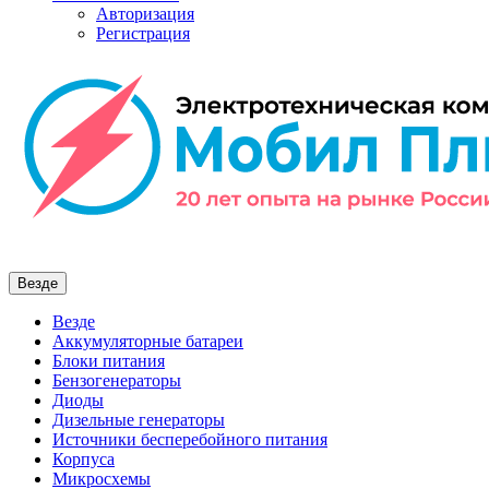
Авторизация
Регистрация
Везде
Везде
Аккумуляторные батареи
Блоки питания
Бензогенераторы
Диоды
Дизельные генераторы
Источники бесперебойного питания
Корпуса
Микросхемы