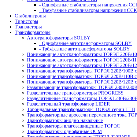
- Однофазные стабилизаторы напряжения СС
- Трехфазные стабилизаторы напряжения ССК
Стабилитроны
Тиристоры
Транзисторы
Трансформаторы
Автотрансформаторы SOLBY
- Однофазные автотрансформаторы SOLBY
- Трёхфазные автотрансформаторы SOLBY
Понижающие автотрансформаторы ТОРЭЛ 220В/1
Понижающие автотрансформаторы ТОРЭЛ 220В/1
Понижающие автотрансформаторы ТОРЭЛ 220В/1
Понижающие трансформаторы ТОРЭЛ 220В/100В с г
Понижающие трансформаторы ТОРЭЛ 220В/110В с г
Понижающие трансформаторы ТОРЭЛ 220В/120В с г
Развязывающие трансформаторы ТОРЭЛ 230В/230
Разделительные трансформаторы PROGRESS
Разделительные трансформаторы ТОРЭЛ 230В/230
Разделительный трансформатор LIDER
Тороидальные трансформаторы ТОРЭЛ серии ТТП
Трансформаторные дроссели переменного тока ТО
Трансформаторы анодно-накальные
Трансформаторы влагозащищенные ТОРЭЛ
Трансформаторы однофазные ОСМ
Трансформаторы понижающие ТОРЭЛ 220В/42В