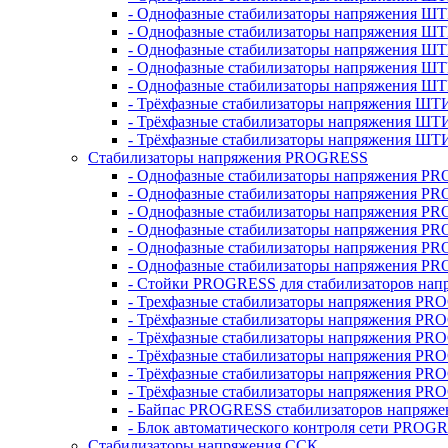
- Однофазные стабилизаторы напряжения ШТ
- Однофазные стабилизаторы напряжения Ш
- Однофазные стабилизаторы напряжения Ш
- Однофазные стабилизаторы напряжения Ш
- Однофазные стабилизаторы напряжения Ш
- Трёхфазные стабилизаторы напряжения ШТ
- Трёхфазные стабилизаторы напряжения ШТ
- Трёхфазные стабилизаторы напряжения ШТ
Стабилизаторы напряжения PROGRESS
- Однофазные стабилизаторы напряжения P
- Однофазные стабилизаторы напряжения P
- Однофазные стабилизаторы напряжения P
- Однофазные стабилизаторы напряжения P
- Однофазные стабилизаторы напряжения PR
- Однофазные стабилизаторы напряжения P
- Стойки PROGRESS для стабилизаторов нап
- Трехфазные стабилизаторы напряжения PR
- Трёхфазные стабилизаторы напряжения PR
- Трёхфазные стабилизаторы напряжения PR
- Трёхфазные стабилизаторы напряжения PR
- Трёхфазные стабилизаторы напряжения PR
- Трёхфазные стабилизаторы напряжения PR
- Байпас PROGRESS стабилизаторов напряже
- Блок автоматического контроля сети PROG
Стабилизаторы напряжения ССК