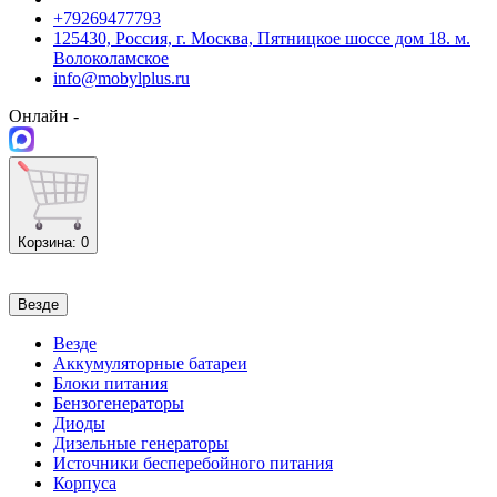
+79269477793
125430, Россия, г. Москва, Пятницкое шоссе дом 18. м.
Волоколамское
info@mobylplus.ru
Онлайн -
Корзина
: 0
Везде
Везде
Аккумуляторные батареи
Блоки питания
Бензогенераторы
Диоды
Дизельные генераторы
Источники бесперебойного питания
Корпуса