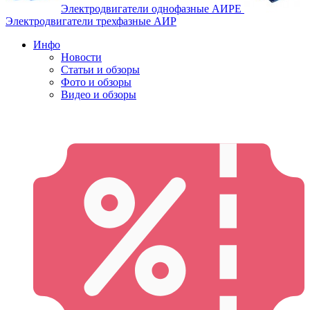
Электродвигатели однофазные АИРЕ
Электродвигатели трехфазные АИР
Инфо
Новости
Статьи и обзоры
Фото и обзоры
Видео и обзоры