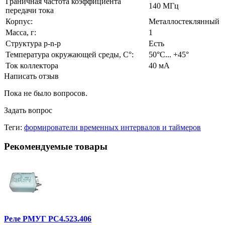
Граничная частота коэффициента
140 МГц
передачи тока
Корпус:
Металлостеклянный
Масса, г:
1
Структура p-n-p
Есть
Температура окружающей среды, С°:
50°С... +45°
Ток коллектора
40 мА
Написать отзыв
Пока не было вопросов.
Задать вопрос
Теги:
формирователи временных интервалов и таймеров
Рекомендуемые товары
Реле РМУГ РС4.523.406