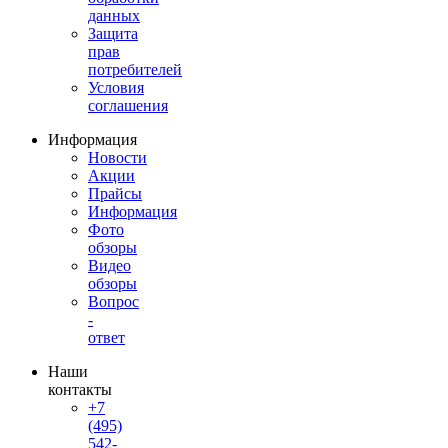
данных
Защита
прав
потребителей
Условия
соглашения
Информация
Новости
Акции
Прайсы
Информация
Фото
обзоры
Видео
обзоры
Вопрос
-
ответ
Наши
контакты
+7
(495)
542-