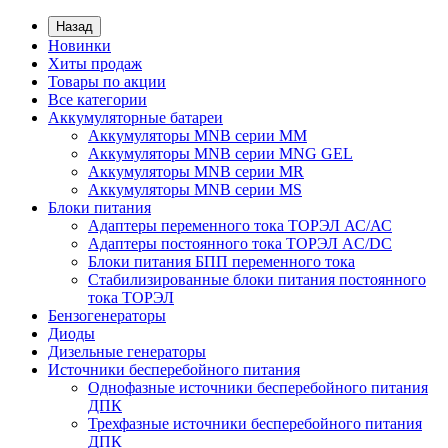
Назад
Новинки
Хиты продаж
Товары по акции
Все категории
Аккумуляторные батареи
Аккумуляторы MNB серии MM
Аккумуляторы MNB серии MNG GEL
Аккумуляторы MNB серии MR
Аккумуляторы MNB серии MS
Блоки питания
Адаптеры переменного тока ТОРЭЛ АС/АС
Адаптеры постоянного тока ТОРЭЛ AC/DC
Блоки питания БПП переменного тока
Стабилизированные блоки питания постоянного
тока ТОРЭЛ
Бензогенераторы
Диоды
Дизельные генераторы
Источники бесперебойного питания
Однофазные источники бесперебойного питания
ДПК
Трехфазные источники бесперебойного питания
ДПК