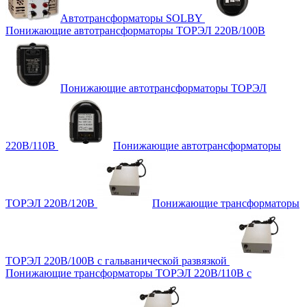
Автотрансформаторы SOLBY
Понижающие автотрансформаторы ТОРЭЛ 220В/100В
Понижающие автотрансформаторы ТОРЭЛ
220В/110В
Понижающие автотрансформаторы
ТОРЭЛ 220В/120В
Понижающие трансформаторы
ТОРЭЛ 220В/100В с гальванической развязкой
Понижающие трансформаторы ТОРЭЛ 220В/110В с