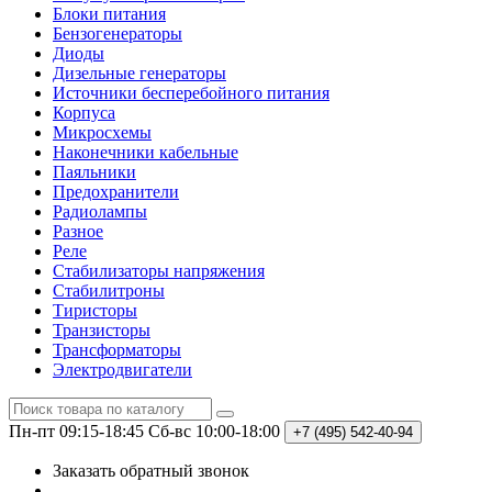
Блоки питания
Бензогенераторы
Диоды
Дизельные генераторы
Источники бесперебойного питания
Корпуса
Микросхемы
Наконечники кабельные
Паяльники
Предохранители
Радиолампы
Разное
Реле
Стабилизаторы напряжения
Стабилитроны
Тиристоры
Транзисторы
Трансформаторы
Электродвигатели
Пн-пт 09:15-18:45
Сб-вс 10:00-18:00
+7 (495)
542-40-94
Заказать обратный звонок