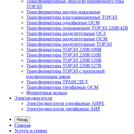
Трансформаторные дроссели переменного тока
ТОРЭЛ
Трансформаторы анодно-накальные
Трансформаторы влагозащищенные ТОРЭЛ
Трансформаторы однофазные ОСМ
Трансформаторы понижающие ТОРЭЛ 220В/42В
Трансформаторы разделительные ОСЗ
Трансформаторы разделительные ОСМ
Трансформаторы разделительные ТОРЭЛ
Трансформаторы ТОРЭЛ 220В/100В
Трансформаторы ТОРЭЛ 220В/110В
Трансформаторы ТОРЭЛ 220В/120В
Трансформаторы ТОРЭЛ 220В/127В
Трансформаторы ТОРЭЛ с пропиткой
изоляционным лаком
Трансформаторы ТРАНСЛЕД
Трансформаторы трехфазные ОСМ
Ферритовые кольца
Электродвигатели
Электродвигатели однофазные АИРЕ
Электродвигатели трехфазные АИР
Назад
Главная
Услуги и сервис