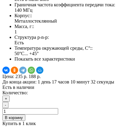
Граничная частота коэффициента передачи тока:
140 МГц
Корпус::
Металлостеклянный
Масса, г::
1
Структура p-n-p:
Есть
Температура окружающей среды, С°::
50°С... +45°
Показать все характеристики
Цена:
235 р.
188 р.
До конца акции:
1 день 17 часов 10 минут 31 секунда
Есть в наличии
Количество:
+
-
В корзину
Купить в 1 клик