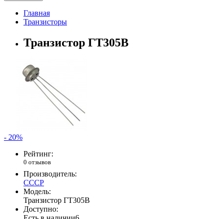
Главная
Транзисторы
Транзистор ГТ305В
- 20%
Рейтинг:
0 отзывов
Производитель:
СССР
Модель:
Транзистор ГТ305В
Доступно:
Есть в наличии
6