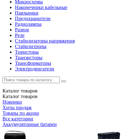
Микросхемы
Наконечники кабельные
Паяльники
Предохранители
Радиолампы
Разное
Реле
Стабилизаторы напряжения
Стабилитроны
Тиристоры
Транзисторы
Трансформаторы
Электродвигатели
Каталог
товаров
Каталог
товаров
Новинки
Хиты продаж
Товары по акции
Все категории
Аккумуляторные батареи