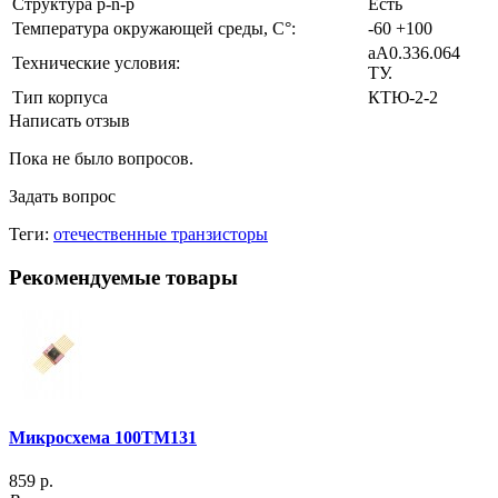
Структура p-n-p
Есть
Температура окружающей среды, С°:
-60 +100
аА0.336.064
Технические условия:
ТУ.
Тип корпуса
КТЮ-2-2
Написать отзыв
Пока не было вопросов.
Задать вопрос
Теги:
отечественные транзисторы
Рекомендуемые товары
Микросхема 100ТМ131
859 р.