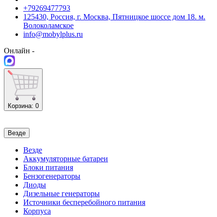
+79269477793
125430, Россия, г. Москва, Пятницкое шоссе дом 18. м.
Волоколамское
info@mobylplus.ru
Онлайн -
Корзина
: 0
Везде
Везде
Аккумуляторные батареи
Блоки питания
Бензогенераторы
Диоды
Дизельные генераторы
Источники бесперебойного питания
Корпуса