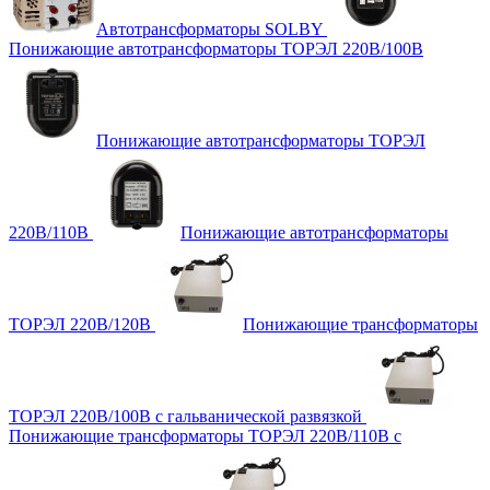
Автотрансформаторы SOLBY
Понижающие автотрансформаторы ТОРЭЛ 220В/100В
Понижающие автотрансформаторы ТОРЭЛ
220В/110В
Понижающие автотрансформаторы
ТОРЭЛ 220В/120В
Понижающие трансформаторы
ТОРЭЛ 220В/100В с гальванической развязкой
Понижающие трансформаторы ТОРЭЛ 220В/110В с