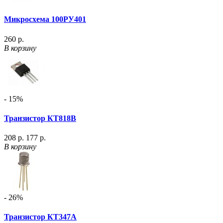
Микросхема 100РУ401
260 р.
В корзину
- 15%
Транзистор КТ818В
208 р.
177 р.
В корзину
- 26%
Транзистор КТ347А