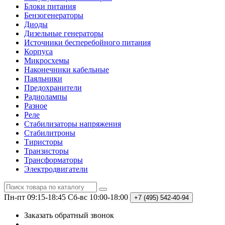
Блоки питания
Бензогенераторы
Диоды
Дизельные генераторы
Источники бесперебойного питания
Корпуса
Микросхемы
Наконечники кабельные
Паяльники
Предохранители
Радиолампы
Разное
Реле
Стабилизаторы напряжения
Стабилитроны
Тиристоры
Транзисторы
Трансформаторы
Электродвигатели
Пн-пт 09:15-18:45
Сб-вс 10:00-18:00
+7 (495)
542-40-94
Заказать обратный звонок