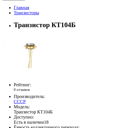
Главная
Транзисторы
Транзистор КТ104Б
Рейтинг:
0 отзывов
Производитель:
СССР
Модель:
Транзистор КТ104Б
Доступно:
Есть в наличии
18
Ёмкость коллекторного перехода: