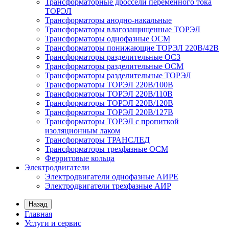
Трансформаторные дроссели переменного тока
ТОРЭЛ
Трансформаторы анодно-накальные
Трансформаторы влагозащищенные ТОРЭЛ
Трансформаторы однофазные ОСМ
Трансформаторы понижающие ТОРЭЛ 220В/42В
Трансформаторы разделительные ОСЗ
Трансформаторы разделительные ОСМ
Трансформаторы разделительные ТОРЭЛ
Трансформаторы ТОРЭЛ 220В/100В
Трансформаторы ТОРЭЛ 220В/110В
Трансформаторы ТОРЭЛ 220В/120В
Трансформаторы ТОРЭЛ 220В/127В
Трансформаторы ТОРЭЛ с пропиткой
изоляционным лаком
Трансформаторы ТРАНСЛЕД
Трансформаторы трехфазные ОСМ
Ферритовые кольца
Электродвигатели
Электродвигатели однофазные АИРЕ
Электродвигатели трехфазные АИР
Назад
Главная
Услуги и сервис