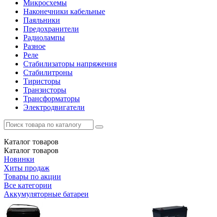
Микросхемы
Наконечники кабельные
Паяльники
Предохранители
Радиолампы
Разное
Реле
Стабилизаторы напряжения
Стабилитроны
Тиристоры
Транзисторы
Трансформаторы
Электродвигатели
Каталог
товаров
Каталог
товаров
Новинки
Хиты продаж
Товары по акции
Все категории
Аккумуляторные батареи