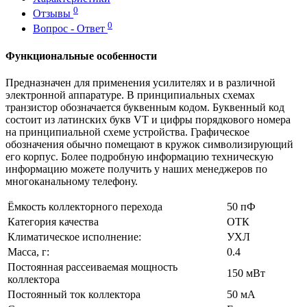
0
Отзывы
0
Вопрос - Ответ
Функциональные особенности
Предназначен для применения усилителях и в различной
электронной аппаратуре. В принципиальных схемах
транзистор обозначается буквенным кодом. Буквенный код
состоит из латинских букв VT и цифры порядкового номера
на принципиальной схеме устройства. Графическое
обозначения обычно помещают в кружок символизирующий
его корпус. Более подробную информацию техническую
информацию можете получить у наших менеджеров по
многоканальному телефону.
Ёмкость коллекторного перехода
50 пФ
Категория качества
ОТК
Климатическое исполнение:
УХЛ
Масса, г:
0.4
Постоянная рассеиваемая мощность
150 мВт
коллектора
Постоянный ток коллектора
50 мА