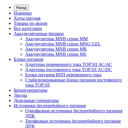
Назад
Новинки
Хиты продаж
Товары по акции
Все категории
Аккумуляторные батареи
Аккумуляторы MNB серии MM
Аккумуляторы MNB серии MNG GEL
Аккумуляторы MNB серии MR
Аккумуляторы MNB серии MS
Блоки питания
Адаптеры переменного тока ТОРЭЛ АС/АС
Адаптеры постоянного тока ТОРЭЛ AC/DC
Блоки питания БПП переменного тока
Стабилизированные блоки питания постоянного
тока ТОРЭЛ
Бензогенераторы
Диоды
Дизельные генераторы
Источники бесперебойного питания
Однофазные источники бесперебойного питания
ДПК
Трехфазные источники бесперебойного питания
ДПК