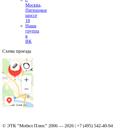
Москва,
Пятницкое
шоссе
18
Наша
группа
в
ВК
Схема проезда
© ЭТК "Мобил Плюс" 2006 — 2026 | +7 (495) 542-40-94