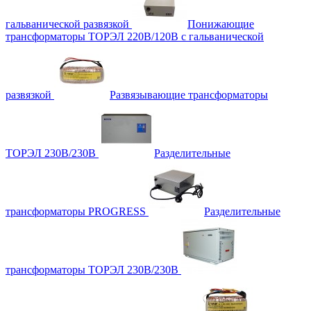
гальванической развязкой
Понижающие
трансформаторы ТОРЭЛ 220В/120В с гальванической
развязкой
Развязывающие трансформаторы
ТОРЭЛ 230В/230В
Разделительные
трансформаторы PROGRESS
Разделительные
трансформаторы ТОРЭЛ 230В/230В