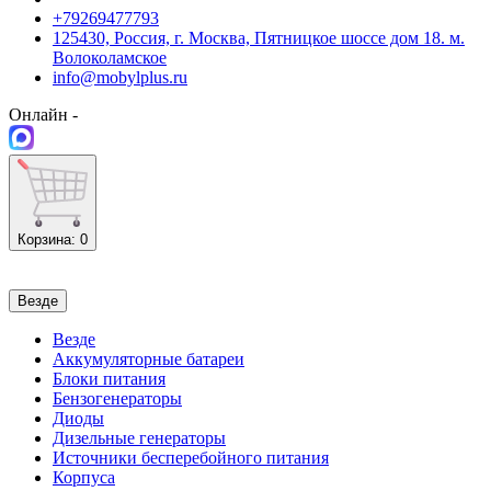
+79269477793
125430, Россия, г. Москва, Пятницкое шоссе дом 18. м.
Волоколамское
info@mobylplus.ru
Онлайн -
Корзина
: 0
Везде
Везде
Аккумуляторные батареи
Блоки питания
Бензогенераторы
Диоды
Дизельные генераторы
Источники бесперебойного питания
Корпуса