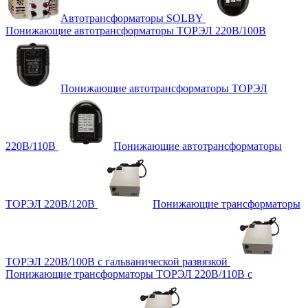
Автотрансформаторы SOLBY
Понижающие автотрансформаторы ТОРЭЛ 220В/100В
Понижающие автотрансформаторы ТОРЭЛ
220В/110В
Понижающие автотрансформаторы
ТОРЭЛ 220В/120В
Понижающие трансформаторы
ТОРЭЛ 220В/100В с гальванической развязкой
Понижающие трансформаторы ТОРЭЛ 220В/110В с