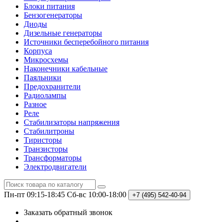
Блоки питания
Бензогенераторы
Диоды
Дизельные генераторы
Источники бесперебойного питания
Корпуса
Микросхемы
Наконечники кабельные
Паяльники
Предохранители
Радиолампы
Разное
Реле
Стабилизаторы напряжения
Стабилитроны
Тиристоры
Транзисторы
Трансформаторы
Электродвигатели
Пн-пт 09:15-18:45
Сб-вс 10:00-18:00
+7 (495)
542-40-94
Заказать обратный звонок