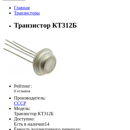
Главная
Транзисторы
Транзистор КТ312Б
Рейтинг:
0 отзывов
Производитель:
СССР
Модель:
Транзистор КТ312Б
Доступно:
Есть в наличии
14
Ёмкость коллекторного перехода: