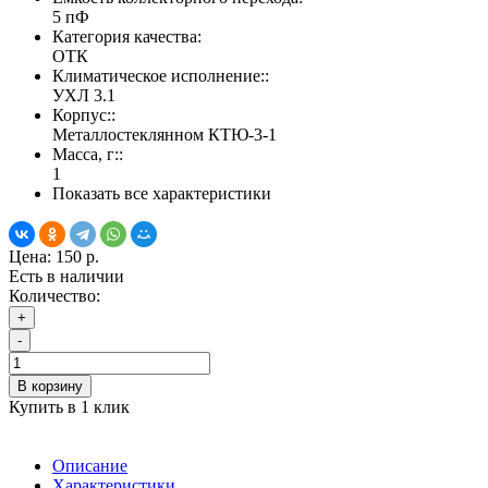
5 пФ
Категория качества:
ОТК
Климатическое исполнение::
УХЛ 3.1
Корпус::
Металлостеклянном КТЮ-3-1
Масса, г::
1
Показать все характеристики
Цена:
150 р.
Есть в наличии
Количество:
+
-
В корзину
Купить в 1 клик
Описание
Характеристики