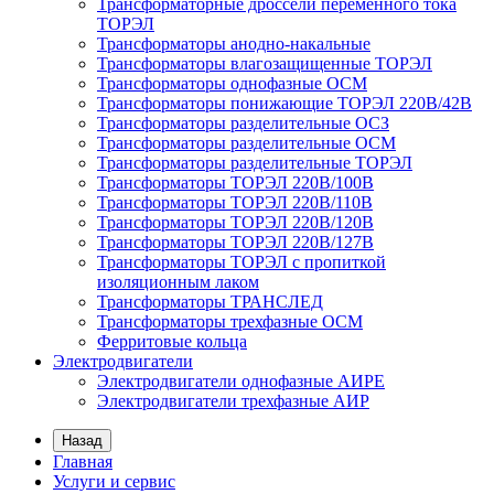
Трансформаторные дроссели переменного тока
ТОРЭЛ
Трансформаторы анодно-накальные
Трансформаторы влагозащищенные ТОРЭЛ
Трансформаторы однофазные ОСМ
Трансформаторы понижающие ТОРЭЛ 220В/42В
Трансформаторы разделительные ОСЗ
Трансформаторы разделительные ОСМ
Трансформаторы разделительные ТОРЭЛ
Трансформаторы ТОРЭЛ 220В/100В
Трансформаторы ТОРЭЛ 220В/110В
Трансформаторы ТОРЭЛ 220В/120В
Трансформаторы ТОРЭЛ 220В/127В
Трансформаторы ТОРЭЛ с пропиткой
изоляционным лаком
Трансформаторы ТРАНСЛЕД
Трансформаторы трехфазные ОСМ
Ферритовые кольца
Электродвигатели
Электродвигатели однофазные АИРЕ
Электродвигатели трехфазные АИР
Назад
Главная
Услуги и сервис