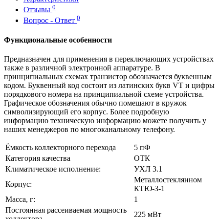
0
Отзывы
0
Вопрос - Ответ
Функциональные особенности
Предназначен для применения в переключающих устройствах
также в различной электронной аппаратуре. В
принципиальных схемах транзистор обозначается буквенным
кодом. Буквенный код состоит из латинских букв VT и цифры
порядкового номера на принципиальной схеме устройства.
Графическое обозначения обычно помещают в кружок
символизирующий его корпус. Более подробную
информацию техническую информацию можете получить у
наших менеджеров по многоканальному телефону.
Ёмкость коллекторного перехода
5 пФ
Категория качества
ОТК
Климатическое исполнение:
УХЛ 3.1
Металлостеклянном
Корпус:
КТЮ-3-1
Масса, г:
1
Постоянная рассеиваемая мощность
225 мВт
коллектора