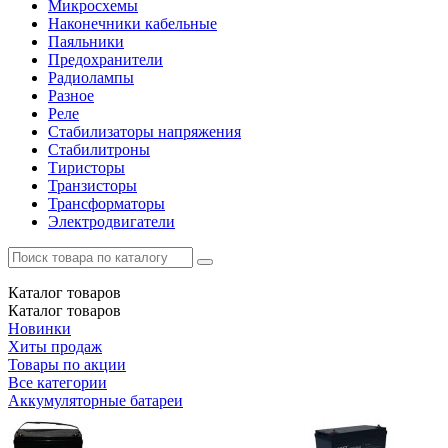
Микросхемы
Наконечники кабельные
Паяльники
Предохранители
Радиолампы
Разное
Реле
Стабилизаторы напряжения
Стабилитроны
Тиристоры
Транзисторы
Трансформаторы
Электродвигатели
Каталог
товаров
Каталог
товаров
Новинки
Хиты продаж
Товары по акции
Все категории
Аккумуляторные батареи