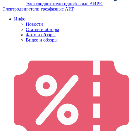
Электродвигатели однофазные АИРЕ
Электродвигатели трехфазные АИР
Инфо
Новости
Статьи и обзоры
Фото и обзоры
Видео и обзоры