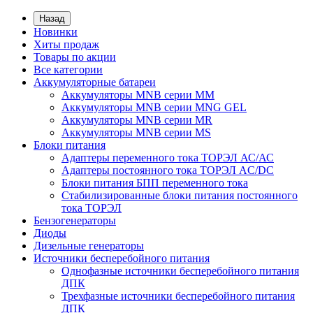
Назад
Новинки
Хиты продаж
Товары по акции
Все категории
Аккумуляторные батареи
Аккумуляторы MNB серии MM
Аккумуляторы MNB серии MNG GEL
Аккумуляторы MNB серии MR
Аккумуляторы MNB серии MS
Блоки питания
Адаптеры переменного тока ТОРЭЛ АС/АС
Адаптеры постоянного тока ТОРЭЛ AC/DC
Блоки питания БПП переменного тока
Стабилизированные блоки питания постоянного
тока ТОРЭЛ
Бензогенераторы
Диоды
Дизельные генераторы
Источники бесперебойного питания
Однофазные источники бесперебойного питания
ДПК
Трехфазные источники бесперебойного питания
ДПК