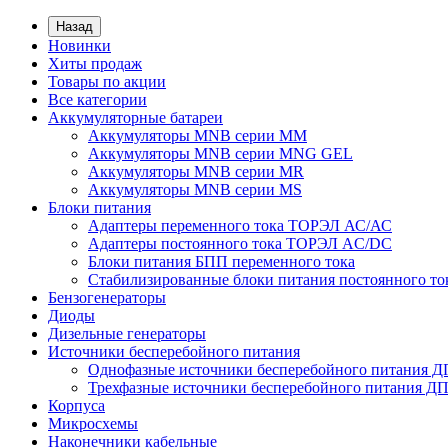
Назад
Новинки
Хиты продаж
Товары по акции
Все категории
Аккумуляторные батареи
Аккумуляторы MNB серии MM
Аккумуляторы MNB серии MNG GEL
Аккумуляторы MNB серии MR
Аккумуляторы MNB серии MS
Блоки питания
Адаптеры переменного тока ТОРЭЛ АС/АС
Адаптеры постоянного тока ТОРЭЛ AC/DC
Блоки питания БПП переменного тока
Стабилизированные блоки питания постоянного т
Бензогенераторы
Диоды
Дизельные генераторы
Источники бесперебойного питания
Однофазные источники бесперебойного питания 
Трехфазные источники бесперебойного питания Д
Корпуса
Микросхемы
Наконечники кабельные