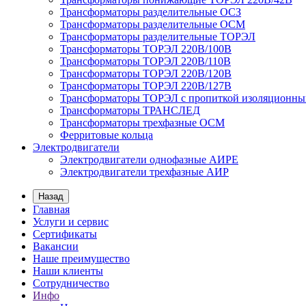
Трансформаторы разделительные ОСЗ
Трансформаторы разделительные ОСМ
Трансформаторы разделительные ТОРЭЛ
Трансформаторы ТОРЭЛ 220В/100В
Трансформаторы ТОРЭЛ 220В/110В
Трансформаторы ТОРЭЛ 220В/120В
Трансформаторы ТОРЭЛ 220В/127В
Трансформаторы ТОРЭЛ с пропиткой изоляционны
Трансформаторы ТРАНСЛЕД
Трансформаторы трехфазные ОСМ
Ферритовые кольца
Электродвигатели
Электродвигатели однофазные АИРЕ
Электродвигатели трехфазные АИР
Назад
Главная
Услуги и сервис
Сертификаты
Вакансии
Наше преимущество
Наши клиенты
Сотрудничество
Инфо