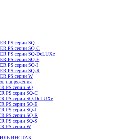
DER PS серии SQ
DER PS серии SQ-C
IDER PS серии SQ-DeLUXe
DER PS серии SQ-E
ER PS серии SQ-I
DER PS серии SQ-R
DER PS серии W
ров напряжения
ER PS серии SQ
ER PS серии SQ-C
DER PS серии SQ-DeLUXe
ER PS серии SQ-E
ER PS серии SQ-I
ER PS серии SQ-R
ER PS серии SQ-S
ER PS серии W
ШТИЛЬ ИНСТАБ