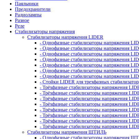
Паяльники
Предохранители
Радиолампы
Разное
Реле
Стабилизаторы напряжения
Стабилизаторы напряжения LIDER
- Однофазные стабилизаторы напряжения LI
- Однофазные стабилизаторы напряжения LI
- Однофазные стабилизаторы напряжения L
- Однофазные стабилизаторы напряжения LI
- Однофазные стабилизаторы напряжения LID
- Однофазные стабилизаторы напряжения LI
- Однофазные стабилизаторы напряжения LI
- Стойки LIDER для трехфазных стабилизато
- Трёхфазные стабилизаторы напряжения LID
- Трёхфазные стабилизаторы напряжения LID
- Трёхфазные стабилизаторы напряжения LI
- Трёхфазные стабилизаторы напряжения LID
- Трёхфазные стабилизаторы напряжения LID
- Трёхфазные стабилизаторы напряжения LID
- Трёхфазные стабилизаторы напряжения LID
- Трёхфазные стабилизаторы напряжения LID
Стабилизаторы напряжения ШТИЛЬ
- Однофазные стабилизаторы напряжения 