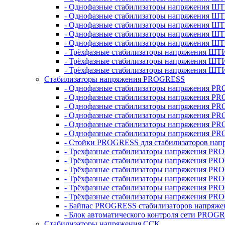
- Однофазные стабилизаторы напряжения ШТ
- Однофазные стабилизаторы напряжения Ш
- Однофазные стабилизаторы напряжения Ш
- Однофазные стабилизаторы напряжения Ш
- Однофазные стабилизаторы напряжения Ш
- Трёхфазные стабилизаторы напряжения ШТ
- Трёхфазные стабилизаторы напряжения ШТ
- Трёхфазные стабилизаторы напряжения ШТ
Стабилизаторы напряжения PROGRESS
- Однофазные стабилизаторы напряжения P
- Однофазные стабилизаторы напряжения P
- Однофазные стабилизаторы напряжения P
- Однофазные стабилизаторы напряжения P
- Однофазные стабилизаторы напряжения PR
- Однофазные стабилизаторы напряжения P
- Стойки PROGRESS для стабилизаторов нап
- Трехфазные стабилизаторы напряжения PR
- Трёхфазные стабилизаторы напряжения PR
- Трёхфазные стабилизаторы напряжения PR
- Трёхфазные стабилизаторы напряжения PR
- Трёхфазные стабилизаторы напряжения PR
- Трёхфазные стабилизаторы напряжения PR
- Байпас PROGRESS стабилизаторов напряже
- Блок автоматического контроля сети PROG
Стабилизаторы напряжения ССК