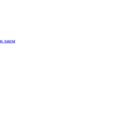
м лаком