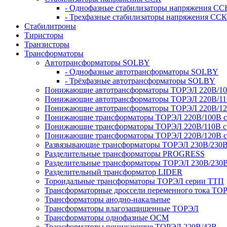
- Однофазные стабилизаторы напряжения СС
- Трехфазные стабилизаторы напряжения ССК
Стабилитроны
Тиристоры
Транзисторы
Трансформаторы
Автотрансформаторы SOLBY
- Однофазные автотрансформаторы SOLBY
- Трёхфазные автотрансформаторы SOLBY
Понижающие автотрансформаторы ТОРЭЛ 220В/1
Понижающие автотрансформаторы ТОРЭЛ 220В/1
Понижающие автотрансформаторы ТОРЭЛ 220В/1
Понижающие трансформаторы ТОРЭЛ 220В/100В с г
Понижающие трансформаторы ТОРЭЛ 220В/110В с г
Понижающие трансформаторы ТОРЭЛ 220В/120В с г
Развязывающие трансформаторы ТОРЭЛ 230В/230
Разделительные трансформаторы PROGRESS
Разделительные трансформаторы ТОРЭЛ 230В/230
Разделительный трансформатор LIDER
Тороидальные трансформаторы ТОРЭЛ серии ТТП
Трансформаторные дроссели переменного тока ТО
Трансформаторы анодно-накальные
Трансформаторы влагозащищенные ТОРЭЛ
Трансформаторы однофазные ОСМ
Трансформаторы понижающие ТОРЭЛ 220В/42В