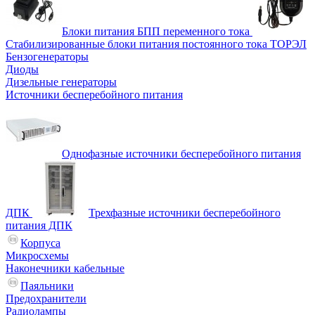
Блоки питания БПП переменного тока
Стабилизированные блоки питания постоянного тока ТОРЭЛ
Бензогенераторы
Диоды
Дизельные генераторы
Источники бесперебойного питания
Однофазные источники бесперебойного питания
ДПК
Трехфазные источники бесперебойного
питания ДПК
Корпуса
Микросхемы
Наконечники кабельные
Паяльники
Предохранители
Радиолампы