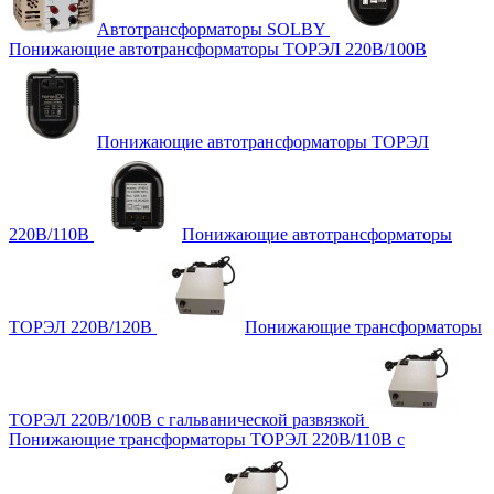
Автотрансформаторы SOLBY
Понижающие автотрансформаторы ТОРЭЛ 220В/100В
Понижающие автотрансформаторы ТОРЭЛ
220В/110В
Понижающие автотрансформаторы
ТОРЭЛ 220В/120В
Понижающие трансформаторы
ТОРЭЛ 220В/100В с гальванической развязкой
Понижающие трансформаторы ТОРЭЛ 220В/110В с