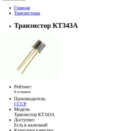
Главная
Транзисторы
Транзистор КТ343А
Рейтинг:
0 отзывов
Производитель:
СССР
Модель:
Транзистор КТ343А
Доступно:
Есть в наличии
8
Категория качества: