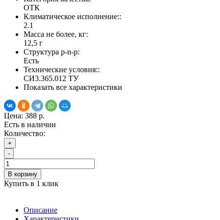
ОТК
Климатическое исполнение::
2.1
Масса не более, кг:
12,5 г
Структура p-n-p:
Есть
Технические условия::
СИ3.365.012 ТУ
Показать все характеристики
Цена:
388 р.
Есть в наличии
Количество:
+
-
В корзину
Купить в 1 клик
Описание
Характеристики