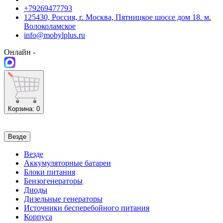
+79269477793
125430, Россия, г. Москва, Пятницкое шоссе дом 18. м.
Волоколамское
info@mobylplus.ru
Онлайн -
Корзина
: 0
Везде
Везде
Аккумуляторные батареи
Блоки питания
Бензогенераторы
Диоды
Дизельные генераторы
Источники бесперебойного питания
Корпуса