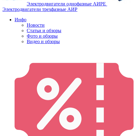
Электродвигатели однофазные АИРЕ
Электродвигатели трехфазные АИР
Инфо
Новости
Статьи и обзоры
Фото и обзоры
Видео и обзоры