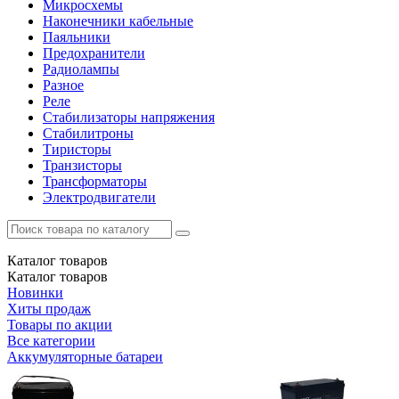
Микросхемы
Наконечники кабельные
Паяльники
Предохранители
Радиолампы
Разное
Реле
Стабилизаторы напряжения
Стабилитроны
Тиристоры
Транзисторы
Трансформаторы
Электродвигатели
Каталог
товаров
Каталог
товаров
Новинки
Хиты продаж
Товары по акции
Все категории
Аккумуляторные батареи