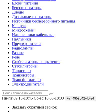
Блоки питания
Бензогенераторы
Диоды
Дизельные генераторы
Источники бесперебойного питания
Корпуса
Микросхемы
Наконечники кабельные
Паяльники
Предохранители
Радиолампы
Разное
Реле
Стабилизаторы напряжения
Стабилитроны
Тиристоры
Транзисторы
Трансформаторы
Электродвигатели
Пн-пт 09:15-18:45
Сб-вс 10:00-18:00
+7 (495)
542-40-94
Заказать обратный звонок