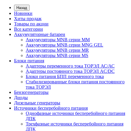
Назад
Новинки
Хиты продаж
Товары по акции
Все категории
Аккумуляторные батареи
Аккумуляторы MNB серии MM
Аккумуляторы MNB серии MNG GEL
Аккумуляторы MNB серии MR
Аккумуляторы MNB серии MS
Блоки питания
Адаптеры переменного тока ТОРЭЛ АС/АС
Адаптеры постоянного тока ТОРЭЛ AC/DC
Блоки питания БПП переменного тока
Стабилизированные блоки питания постоянного
тока ТОРЭЛ
Бензогенераторы
Диоды
Дизельные генераторы
Источники бесперебойного питания
Однофазные источники бесперебойного питания
ДПК
Трехфазные источники бесперебойного питания
ДПК