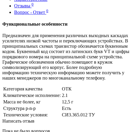
0
Отзывы
0
Вопрос - Ответ
Функциональные особенности
Предназначен для применения различных выходных каскадах
усилителях низкой частоты и переключающих устройствах. В
принципиальных схемах транзистор обозначается буквенным
кодом. Буквенный код состоит из латинских букв VT и цифры
порядкового номера на принципиальной схеме устройства.
Графическое обозначения обычно помещают в кружок
символизирующий его корпус. Более подробную
информацию техническую информацию можете получить у
наших менеджеров по многоканальному телефону.
Категория качества
ОТК
Климатическое исполнение:
2.1
Масса не более, кг
12,5 г
Структура p-n-p
Есть
Технические условия:
СИ3.365.012 ТУ
Написать отзыв
Пока не было вопросов.