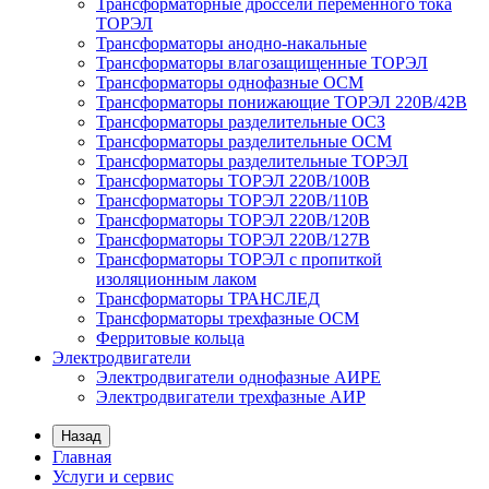
Трансформаторные дроссели переменного тока
ТОРЭЛ
Трансформаторы анодно-накальные
Трансформаторы влагозащищенные ТОРЭЛ
Трансформаторы однофазные ОСМ
Трансформаторы понижающие ТОРЭЛ 220В/42В
Трансформаторы разделительные ОСЗ
Трансформаторы разделительные ОСМ
Трансформаторы разделительные ТОРЭЛ
Трансформаторы ТОРЭЛ 220В/100В
Трансформаторы ТОРЭЛ 220В/110В
Трансформаторы ТОРЭЛ 220В/120В
Трансформаторы ТОРЭЛ 220В/127В
Трансформаторы ТОРЭЛ с пропиткой
изоляционным лаком
Трансформаторы ТРАНСЛЕД
Трансформаторы трехфазные ОСМ
Ферритовые кольца
Электродвигатели
Электродвигатели однофазные АИРЕ
Электродвигатели трехфазные АИР
Назад
Главная
Услуги и сервис