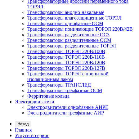
Трансформаторные дроссели переменного тока
ТОРЭЛ
Трансформаторы анодно-накальные
Трансформаторы влагозащищенные ТОРЭЛ
Трансформаторы однофазные ОСМ
Трансформаторы понижающие ТОРЭЛ 220В/42В
Трансформаторы разделительные ОСЗ
Трансформаторы разделительные ОСМ
Трансформаторы разделительные ТОРЭЛ
Трансформаторы ТОРЭЛ 220В/100В
Трансформаторы ТОРЭЛ 220В/110В
Трансформаторы ТОРЭЛ 220В/120В
Трансформаторы ТОРЭЛ 220В/127В
Трансформаторы ТОРЭЛ с пропиткой
изоляционным лаком
Трансформаторы ТРАНСЛЕД
Трансформаторы трехфазные ОСМ
Ферритовые кольца
Электродвигатели
Электродвигатели однофазные АИРЕ
Электродвигатели трехфазные АИР
Назад
Главная
Услуги и сервис