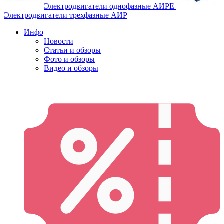
Электродвигатели однофазные АИРЕ
Электродвигатели трехфазные АИР
Инфо
Новости
Статьи и обзоры
Фото и обзоры
Видео и обзоры