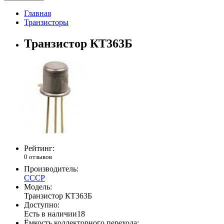
Главная
Транзисторы
Транзистор КТ363Б
Рейтинг:
0 отзывов
Производитель:
СССР
Модель:
Транзистор КТ363Б
Доступно:
Есть в наличии
18
Ёмкость коллекторного перехода: