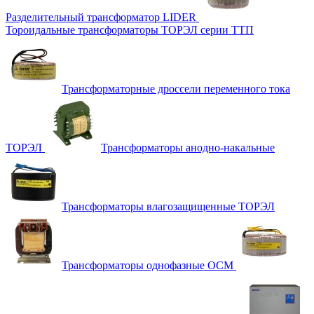
Разделительный трансформатор LIDER
Тороидальные трансформаторы ТОРЭЛ серии ТТП
Трансформаторные дроссели переменного тока
ТОРЭЛ
Трансформаторы анодно-накальные
Трансформаторы влагозащищенные ТОРЭЛ
Трансформаторы однофазные ОСМ