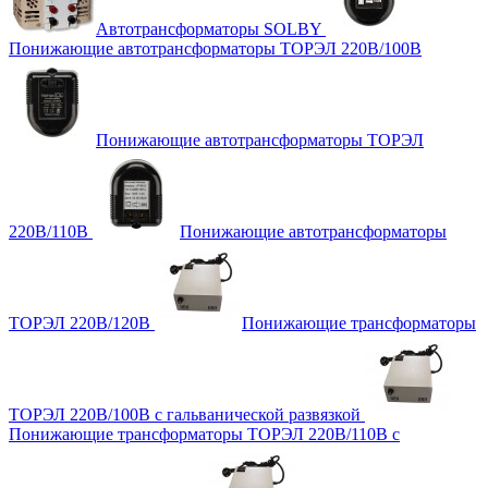
Автотрансформаторы SOLBY
Понижающие автотрансформаторы ТОРЭЛ 220В/100В
Понижающие автотрансформаторы ТОРЭЛ
220В/110В
Понижающие автотрансформаторы
ТОРЭЛ 220В/120В
Понижающие трансформаторы
ТОРЭЛ 220В/100В с гальванической развязкой
Понижающие трансформаторы ТОРЭЛ 220В/110В с