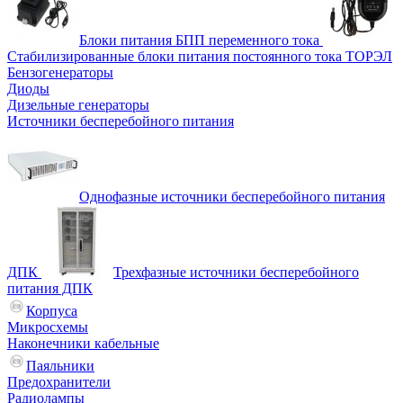
Блоки питания БПП переменного тока
Стабилизированные блоки питания постоянного тока ТОРЭЛ
Бензогенераторы
Диоды
Дизельные генераторы
Источники бесперебойного питания
Однофазные источники бесперебойного питания
ДПК
Трехфазные источники бесперебойного
питания ДПК
Корпуса
Микросхемы
Наконечники кабельные
Паяльники
Предохранители
Радиолампы