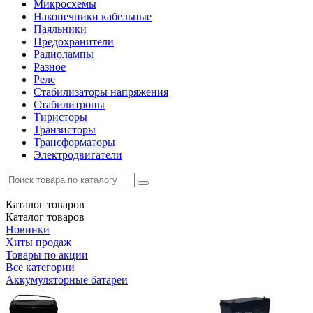
Микросхемы
Наконечники кабельные
Паяльники
Предохранители
Радиолампы
Разное
Реле
Стабилизаторы напряжения
Стабилитроны
Тиристоры
Транзисторы
Трансформаторы
Электродвигатели
Каталог
товаров
Каталог
товаров
Новинки
Хиты продаж
Товары по акции
Все категории
Аккумуляторные батареи