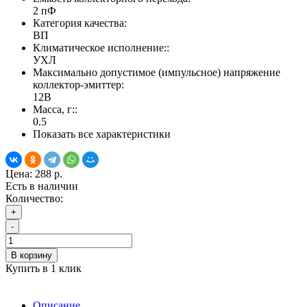
2 пФ
Категория качества:
ВП
Климатическое исполнение::
УХЛ
Максимально допустимое (импульсное) напряжение
коллектор-эмиттер:
12В
Масса, г::
0.5
Показать все характеристики
Цена:
288 р.
Есть в наличии
Количество:
+
-
В корзину
Купить в 1 клик
Описание