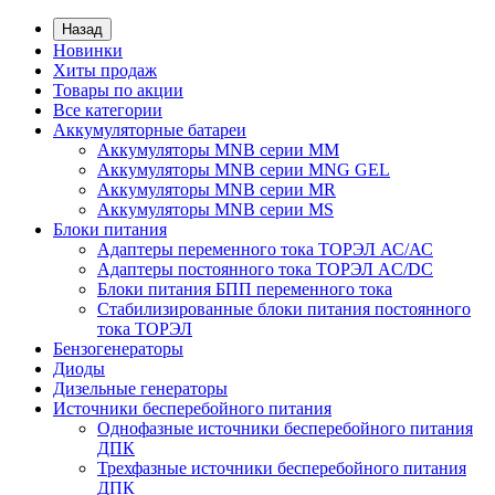
Назад
Новинки
Хиты продаж
Товары по акции
Все категории
Аккумуляторные батареи
Аккумуляторы MNB серии MM
Аккумуляторы MNB серии MNG GEL
Аккумуляторы MNB серии MR
Аккумуляторы MNB серии MS
Блоки питания
Адаптеры переменного тока ТОРЭЛ АС/АС
Адаптеры постоянного тока ТОРЭЛ AC/DC
Блоки питания БПП переменного тока
Стабилизированные блоки питания постоянного
тока ТОРЭЛ
Бензогенераторы
Диоды
Дизельные генераторы
Источники бесперебойного питания
Однофазные источники бесперебойного питания
ДПК
Трехфазные источники бесперебойного питания
ДПК