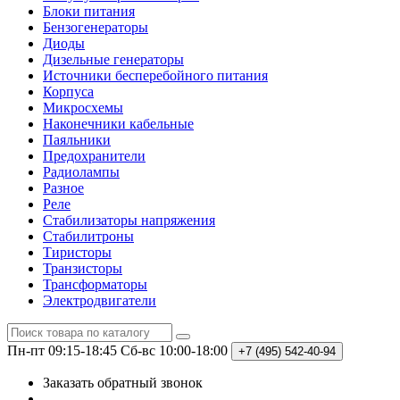
Блоки питания
Бензогенераторы
Диоды
Дизельные генераторы
Источники бесперебойного питания
Корпуса
Микросхемы
Наконечники кабельные
Паяльники
Предохранители
Радиолампы
Разное
Реле
Стабилизаторы напряжения
Стабилитроны
Тиристоры
Транзисторы
Трансформаторы
Электродвигатели
Пн-пт 09:15-18:45
Сб-вс 10:00-18:00
+7 (495)
542-40-94
Заказать обратный звонок