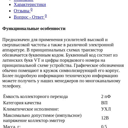
Характеристики
0
Отзывы
0
Вопрос - Ответ
Функциональные особенности
Предназначен для применения усилителей высокой и
сверхвысокой частоты а также в различной электронной
аппаратуре. В принципиальных схемах транзистор
обозначается буквенным кодом. Буквенный код состоит из
латинских букв VT и цифры порядкового номера на
принципиальной схеме устройства. Графическое обозначения
обычно помещают в кружок символизирующий его корпус.
Более подробную информацию техническую информацию
можете получить у наших менеджеров по многоканальному
телефону.
Ёмкость коллекторного перехода
2 пФ
Категория качества
ВП
Климатическое исполнение:
УХЛ
Максимально допустимое (импульсное)
12В
напряжение коллектор-эмиттер
Масса, г:
0.5