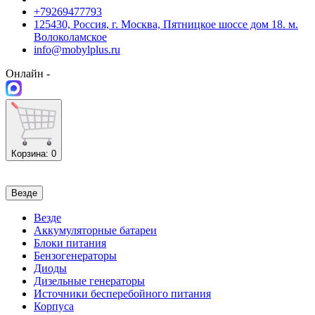
+79269477793
125430, Россия, г. Москва, Пятницкое шоссе дом 18. м.
Волоколамское
info@mobylplus.ru
Онлайн -
Корзина
: 0
Везде
Везде
Аккумуляторные батареи
Блоки питания
Бензогенераторы
Диоды
Дизельные генераторы
Источники бесперебойного питания
Корпуса