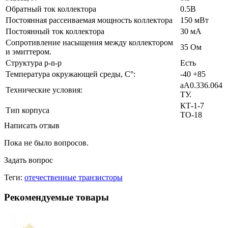
Обратный ток коллектора
0.5В
Постоянная рассеиваемая мощность коллектора
150 мВт
Постоянный ток коллектора
30 мА
Сопротивление насыщения между коллектором
35 Ом
и эмиттером.
Структура p-n-p
Есть
Температура окружающей среды, С°:
-40 +85
аА0.336.064
Технические условия:
ТУ.
КТ-1-7
Тип корпуса
ТО-18
Написать отзыв
Пока не было вопросов.
Задать вопрос
Теги:
отечественные транзисторы
Рекомендуемые товары