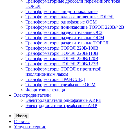
Трансформаторные дроссели переменного тока
ТОРЭЛ
Трансформаторы анодно-накальные
Трансформаторы влагозащищенные ТОРЭЛ
Трансформаторы однофазные ОСМ
Трансформаторы понижающие ТОРЭЛ 220В/42В
Трансформаторы разделительные ОСЗ
Трансформаторы разделительные ОСМ
Трансформаторы разделительные ТОРЭЛ
Трансформаторы ТОРЭЛ 220В/100В
Трансформаторы ТОРЭЛ 220В/110В
Трансформаторы ТОРЭЛ 220В/120В
Трансформаторы ТОРЭЛ 220В/127В
Трансформаторы ТОРЭЛ с пропиткой
изоляционным лаком
Трансформаторы ТРАНСЛЕД
Трансформаторы трехфазные ОСМ
Ферритовые кольца
Электродвигатели
Электродвигатели однофазные АИРЕ
Электродвигатели трехфазные АИР
Назад
Главная
Услуги и сервис