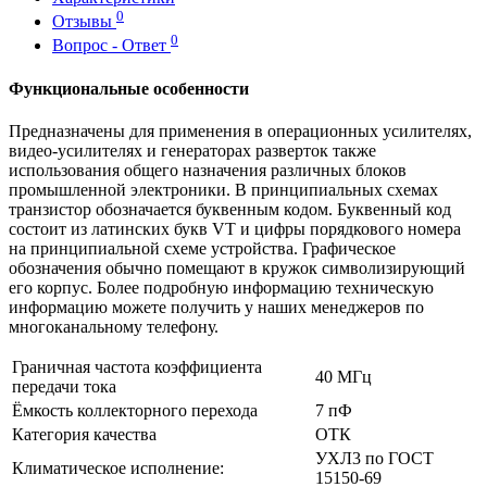
0
Отзывы
0
Вопрос - Ответ
Функциональные особенности
Предназначены для применения в операционных усилителях,
видео-усилителях и генераторах разверток также
использования общего назначения различных блоков
промышленной электроники. В принципиальных схемах
транзистор обозначается буквенным кодом. Буквенный код
состоит из латинских букв VT и цифры порядкового номера
на принципиальной схеме устройства. Графическое
обозначения обычно помещают в кружок символизирующий
его корпус. Более подробную информацию техническую
информацию можете получить у наших менеджеров по
многоканальному телефону.
Граничная частота коэффициента
40 МГц
передачи тока
Ёмкость коллекторного перехода
7 пФ
Категория качества
ОТК
УХЛ3 по ГОСТ
Климатическое исполнение:
15150-69