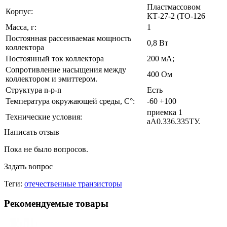
Пластмассовом
Корпус:
КТ-27-2 (TO-126
Масса, г:
1
Постоянная рассеиваемая мощность
0,8 Вт
коллектора
Постоянный ток коллектора
200 мА;
Сопротивление насыщения между
400 Ом
коллектором и эмиттером.
Структура n-p-n
Есть
Температура окружающей среды, С°:
-60 +100
приемка 1
Технические условия:
аА0.336.335ТУ.
Написать отзыв
Пока не было вопросов.
Задать вопрос
Теги:
отечественные транзисторы
Рекомендуемые товары