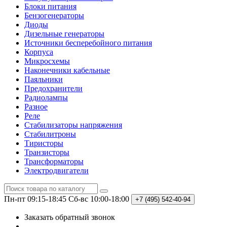
Блоки питания
Бензогенераторы
Диоды
Дизельные генераторы
Источники бесперебойного питания
Корпуса
Микросхемы
Наконечники кабельные
Паяльники
Предохранители
Радиолампы
Разное
Реле
Стабилизаторы напряжения
Стабилитроны
Тиристоры
Транзисторы
Трансформаторы
Электродвигатели
Пн-пт 09:15-18:45
Сб-вс 10:00-18:00
+7 (495)
542-40-94
Заказать обратный звонок