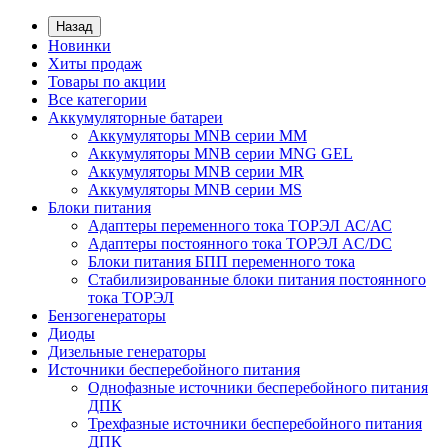
Назад
Новинки
Хиты продаж
Товары по акции
Все категории
Аккумуляторные батареи
Аккумуляторы MNB серии MM
Аккумуляторы MNB серии MNG GEL
Аккумуляторы MNB серии MR
Аккумуляторы MNB серии MS
Блоки питания
Адаптеры переменного тока ТОРЭЛ АС/АС
Адаптеры постоянного тока ТОРЭЛ AC/DC
Блоки питания БПП переменного тока
Стабилизированные блоки питания постоянного
тока ТОРЭЛ
Бензогенераторы
Диоды
Дизельные генераторы
Источники бесперебойного питания
Однофазные источники бесперебойного питания
ДПК
Трехфазные источники бесперебойного питания
ДПК