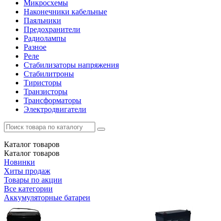
Микросхемы
Наконечники кабельные
Паяльники
Предохранители
Радиолампы
Разное
Реле
Стабилизаторы напряжения
Стабилитроны
Тиристоры
Транзисторы
Трансформаторы
Электродвигатели
Каталог
товаров
Каталог
товаров
Новинки
Хиты продаж
Товары по акции
Все категории
Аккумуляторные батареи