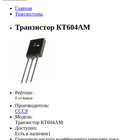
Главная
Транзисторы
Транзистор КТ604АМ
Рейтинг:
0 отзывов
Производитель:
СССР
Модель:
Транзистор КТ604АМ
Доступно:
Есть в наличии
1
Граничная частота коэффициента передачи тока: