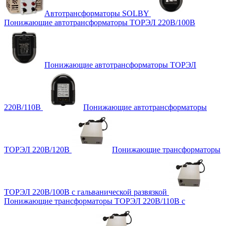
Автотрансформаторы SOLBY
Понижающие автотрансформаторы ТОРЭЛ 220В/100В
Понижающие автотрансформаторы ТОРЭЛ
220В/110В
Понижающие автотрансформаторы
ТОРЭЛ 220В/120В
Понижающие трансформаторы
ТОРЭЛ 220В/100В с гальванической развязкой
Понижающие трансформаторы ТОРЭЛ 220В/110В с