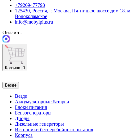
+79269477793
125430, Россия, г. Москва, Пятницкое шоссе дом 18. м.
Волоколамское
info@mobylplus.ru
Онлайн -
Корзина
: 0
Везде
Везде
Аккумуляторные батареи
Блоки питания
Бензогенераторы
Диоды
Дизельные генераторы
Источники бесперебойного питания
Корпуса