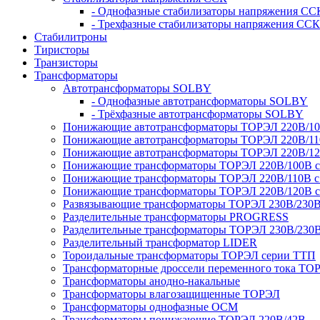
- Однофазные стабилизаторы напряжения СС
- Трехфазные стабилизаторы напряжения ССК
Стабилитроны
Тиристоры
Транзисторы
Трансформаторы
Автотрансформаторы SOLBY
- Однофазные автотрансформаторы SOLBY
- Трёхфазные автотрансформаторы SOLBY
Понижающие автотрансформаторы ТОРЭЛ 220В/1
Понижающие автотрансформаторы ТОРЭЛ 220В/1
Понижающие автотрансформаторы ТОРЭЛ 220В/1
Понижающие трансформаторы ТОРЭЛ 220В/100В с г
Понижающие трансформаторы ТОРЭЛ 220В/110В с г
Понижающие трансформаторы ТОРЭЛ 220В/120В с г
Развязывающие трансформаторы ТОРЭЛ 230В/230
Разделительные трансформаторы PROGRESS
Разделительные трансформаторы ТОРЭЛ 230В/230
Разделительный трансформатор LIDER
Тороидальные трансформаторы ТОРЭЛ серии ТТП
Трансформаторные дроссели переменного тока ТО
Трансформаторы анодно-накальные
Трансформаторы влагозащищенные ТОРЭЛ
Трансформаторы однофазные ОСМ
Трансформаторы понижающие ТОРЭЛ 220В/42В