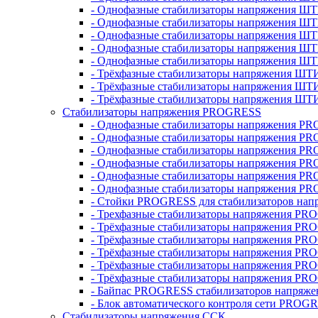
- Однофазные стабилизаторы напряжения ШТ
- Однофазные стабилизаторы напряжения Ш
- Однофазные стабилизаторы напряжения Ш
- Однофазные стабилизаторы напряжения Ш
- Однофазные стабилизаторы напряжения Ш
- Трёхфазные стабилизаторы напряжения ШТ
- Трёхфазные стабилизаторы напряжения ШТ
- Трёхфазные стабилизаторы напряжения ШТ
Стабилизаторы напряжения PROGRESS
- Однофазные стабилизаторы напряжения P
- Однофазные стабилизаторы напряжения P
- Однофазные стабилизаторы напряжения P
- Однофазные стабилизаторы напряжения P
- Однофазные стабилизаторы напряжения PR
- Однофазные стабилизаторы напряжения P
- Стойки PROGRESS для стабилизаторов нап
- Трехфазные стабилизаторы напряжения PR
- Трёхфазные стабилизаторы напряжения PR
- Трёхфазные стабилизаторы напряжения PR
- Трёхфазные стабилизаторы напряжения PR
- Трёхфазные стабилизаторы напряжения PR
- Трёхфазные стабилизаторы напряжения PR
- Байпас PROGRESS стабилизаторов напряже
- Блок автоматического контроля сети PROG
Стабилизаторы напряжения ССК