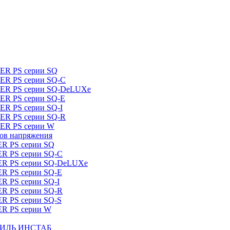
DER PS серии SQ
DER PS серии SQ-C
IDER PS серии SQ-DeLUXe
DER PS серии SQ-E
ER PS серии SQ-I
DER PS серии SQ-R
DER PS серии W
ров напряжения
ER PS серии SQ
ER PS серии SQ-C
DER PS серии SQ-DeLUXe
ER PS серии SQ-E
ER PS серии SQ-I
ER PS серии SQ-R
ER PS серии SQ-S
ER PS серии W
ШТИЛЬ ИНСТАБ