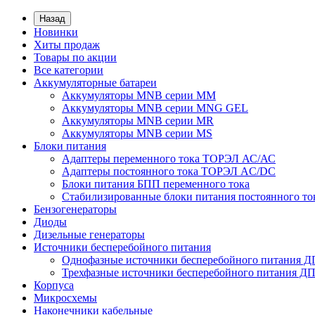
Назад
Новинки
Хиты продаж
Товары по акции
Все категории
Аккумуляторные батареи
Аккумуляторы MNB серии MM
Аккумуляторы MNB серии MNG GEL
Аккумуляторы MNB серии MR
Аккумуляторы MNB серии MS
Блоки питания
Адаптеры переменного тока ТОРЭЛ АС/АС
Адаптеры постоянного тока ТОРЭЛ AC/DC
Блоки питания БПП переменного тока
Стабилизированные блоки питания постоянного т
Бензогенераторы
Диоды
Дизельные генераторы
Источники бесперебойного питания
Однофазные источники бесперебойного питания 
Трехфазные источники бесперебойного питания Д
Корпуса
Микросхемы
Наконечники кабельные