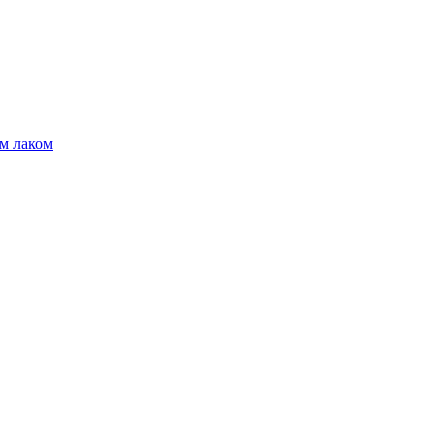
м лаком