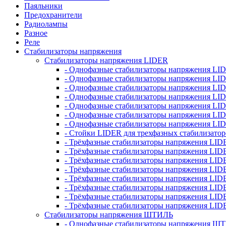
Паяльники
Предохранители
Радиолампы
Разное
Реле
Стабилизаторы напряжения
Стабилизаторы напряжения LIDER
- Однофазные стабилизаторы напряжения LI
- Однофазные стабилизаторы напряжения LI
- Однофазные стабилизаторы напряжения L
- Однофазные стабилизаторы напряжения LI
- Однофазные стабилизаторы напряжения LID
- Однофазные стабилизаторы напряжения LI
- Однофазные стабилизаторы напряжения LI
- Стойки LIDER для трехфазных стабилизато
- Трёхфазные стабилизаторы напряжения LID
- Трёхфазные стабилизаторы напряжения LID
- Трёхфазные стабилизаторы напряжения LI
- Трёхфазные стабилизаторы напряжения LID
- Трёхфазные стабилизаторы напряжения LID
- Трёхфазные стабилизаторы напряжения LID
- Трёхфазные стабилизаторы напряжения LID
- Трёхфазные стабилизаторы напряжения LID
Стабилизаторы напряжения ШТИЛЬ
- Однофазные стабилизаторы напряжения 