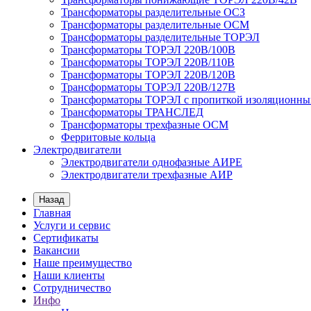
Трансформаторы разделительные ОСЗ
Трансформаторы разделительные ОСМ
Трансформаторы разделительные ТОРЭЛ
Трансформаторы ТОРЭЛ 220В/100В
Трансформаторы ТОРЭЛ 220В/110В
Трансформаторы ТОРЭЛ 220В/120В
Трансформаторы ТОРЭЛ 220В/127В
Трансформаторы ТОРЭЛ с пропиткой изоляционны
Трансформаторы ТРАНСЛЕД
Трансформаторы трехфазные ОСМ
Ферритовые кольца
Электродвигатели
Электродвигатели однофазные АИРЕ
Электродвигатели трехфазные АИР
Назад
Главная
Услуги и сервис
Сертификаты
Вакансии
Наше преимущество
Наши клиенты
Сотрудничество
Инфо