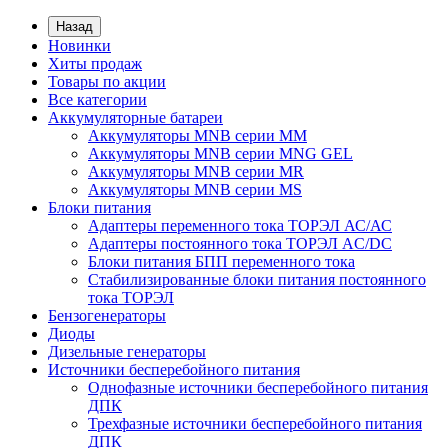
Назад
Новинки
Хиты продаж
Товары по акции
Все категории
Аккумуляторные батареи
Аккумуляторы MNB серии MM
Аккумуляторы MNB серии MNG GEL
Аккумуляторы MNB серии MR
Аккумуляторы MNB серии MS
Блоки питания
Адаптеры переменного тока ТОРЭЛ АС/АС
Адаптеры постоянного тока ТОРЭЛ AC/DC
Блоки питания БПП переменного тока
Стабилизированные блоки питания постоянного
тока ТОРЭЛ
Бензогенераторы
Диоды
Дизельные генераторы
Источники бесперебойного питания
Однофазные источники бесперебойного питания
ДПК
Трехфазные источники бесперебойного питания
ДПК