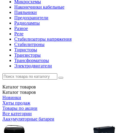
Микросхемы
Наконечники кабельные
Паяльники
Предохранители
Радиолампы
Разное
Реле
Стабилизаторы напряжения
Стабилитроны
Тиристоры
Транзисторы
Трансформаторы
Электродвигатели
Каталог
товаров
Каталог
товаров
Новинки
Хиты продаж
Товары по акции
Все категории
Аккумуляторные батареи