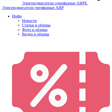
Электродвигатели однофазные АИРЕ
Электродвигатели трехфазные АИР
Инфо
Новости
Статьи и обзоры
Фото и обзоры
Видео и обзоры