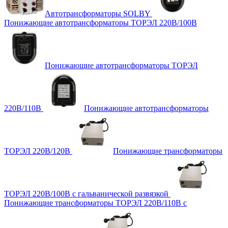
Автотрансформаторы SOLBY
Понижающие автотрансформаторы ТОРЭЛ 220В/100В
Понижающие автотрансформаторы ТОРЭЛ
220В/110В
Понижающие автотрансформаторы
ТОРЭЛ 220В/120В
Понижающие трансформаторы
ТОРЭЛ 220В/100В с гальванической развязкой
Понижающие трансформаторы ТОРЭЛ 220В/110В с