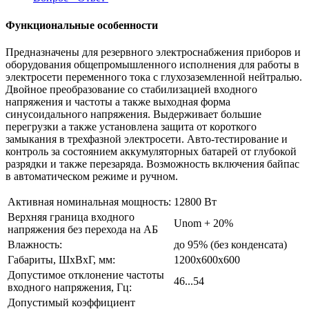
Функциональные особенности
Предназначены для резервного электроснабжения приборов и
оборудования общепромышленного исполнения для работы в
электросети переменного тока с глухозаземленной нейтралью.
Двойное преобразование со стабилизацией входного
напряжения и частоты а также выходная форма
синусоидального напряжения. Выдерживает большие
перегрузки а также установлена защита от короткого
замыкания в трехфазной электросети. Авто-тестирование и
контроль за состоянием аккумуляторных батарей от глубокой
разрядки и также перезаряда. Возможность включения байпас
в автоматическом режиме и ручном.
Активная номинальная мощность:
12800 Вт
Верхняя граница входного
Unom + 20%
напряжения без перехода на АБ
Влажность:
до 95% (без конденсата)
Габариты, ШхВхГ, мм:
1200х600х600
Допустимое отклонение частоты
46...54
входного напряжения, Гц:
Допустимый коэффициент