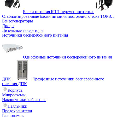
Блоки питания БПП переменного тока
Стабилизированные блоки питания постоянного тока ТОРЭЛ
Бензогенераторы
Диоды
Дизельные генераторы
Источники бесперебойного питания
Однофазные источники бесперебойного питания
ДПК
Трехфазные источники бесперебойного
питания ДПК
Корпуса
Микросхемы
Наконечники кабельные
Паяльники
Предохранители
Радиолампы