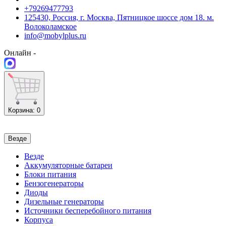
+79269477793
125430, Россия, г. Москва, Пятницкое шоссе дом 18. м.
Волоколамское
info@mobylplus.ru
Онлайн -
Корзина
: 0
Везде
Везде
Аккумуляторные батареи
Блоки питания
Бензогенераторы
Диоды
Дизельные генераторы
Источники бесперебойного питания
Корпуса