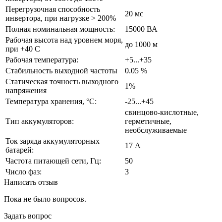
Перегрузочная способность
20 мс
инвертора, при нагрузке > 200%
Полная номинальная мощность:
15000 ВА
Рабочая высота над уровнем моря,
до 1000 м
при +40 С
Рабочая температура:
+5...+35
Стабильность выходной частоты
0.05 %
Статическая точность выходного
1%
напряжения
Температура хранения, °С:
-25...+45
свинцово-кислотные,
Тип аккумуляторов:
герметичные,
необслуживаемые
Ток заряда аккумуляторных
17 А
батарей:
Частота питающей сети, Гц:
50
Число фаз:
3
Написать отзыв
Пока не было вопросов.
Задать вопрос