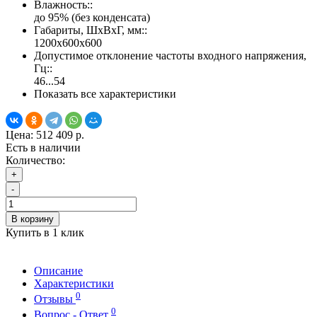
Влажность::
до 95% (без конденсата)
Габариты, ШхВхГ, мм::
1200х600х600
Допустимое отклонение частоты входного напряжения,
Гц::
46...54
Показать все характеристики
Цена:
512 409 р.
Есть в наличии
Количество:
+
-
В корзину
Купить в 1 клик
Описание
Характеристики
0
Отзывы
0
Вопрос - Ответ