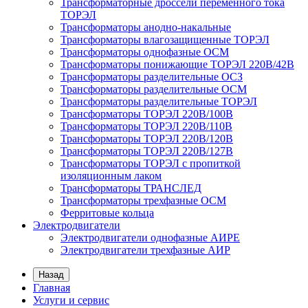
Трансформаторные дроссели переменного тока
ТОРЭЛ
Трансформаторы анодно-накальные
Трансформаторы влагозащищенные ТОРЭЛ
Трансформаторы однофазные ОСМ
Трансформаторы понижающие ТОРЭЛ 220В/42В
Трансформаторы разделительные ОСЗ
Трансформаторы разделительные ОСМ
Трансформаторы разделительные ТОРЭЛ
Трансформаторы ТОРЭЛ 220В/100В
Трансформаторы ТОРЭЛ 220В/110В
Трансформаторы ТОРЭЛ 220В/120В
Трансформаторы ТОРЭЛ 220В/127В
Трансформаторы ТОРЭЛ с пропиткой
изоляционным лаком
Трансформаторы ТРАНСЛЕД
Трансформаторы трехфазные ОСМ
Ферритовые кольца
Электродвигатели
Электродвигатели однофазные АИРЕ
Электродвигатели трехфазные АИР
Назад
Главная
Услуги и сервис