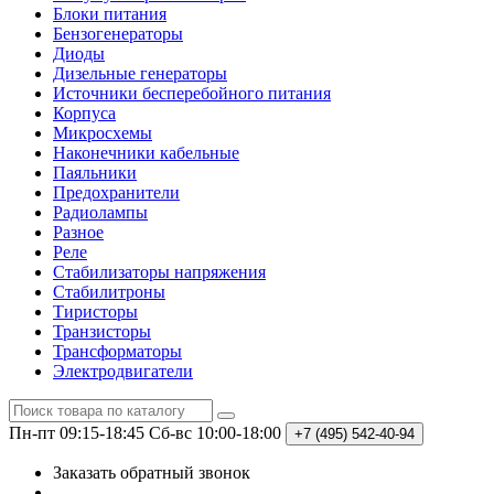
Блоки питания
Бензогенераторы
Диоды
Дизельные генераторы
Источники бесперебойного питания
Корпуса
Микросхемы
Наконечники кабельные
Паяльники
Предохранители
Радиолампы
Разное
Реле
Стабилизаторы напряжения
Стабилитроны
Тиристоры
Транзисторы
Трансформаторы
Электродвигатели
Пн-пт 09:15-18:45
Сб-вс 10:00-18:00
+7 (495)
542-40-94
Заказать обратный звонок