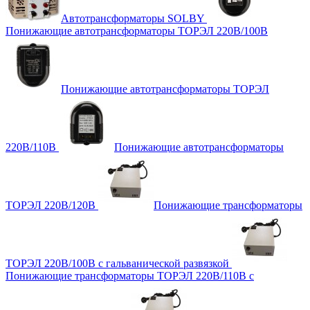
Автотрансформаторы SOLBY
Понижающие автотрансформаторы ТОРЭЛ 220В/100В
Понижающие автотрансформаторы ТОРЭЛ
220В/110В
Понижающие автотрансформаторы
ТОРЭЛ 220В/120В
Понижающие трансформаторы
ТОРЭЛ 220В/100В с гальванической развязкой
Понижающие трансформаторы ТОРЭЛ 220В/110В с