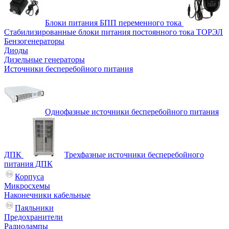
Блоки питания БПП переменного тока
Стабилизированные блоки питания постоянного тока ТОРЭЛ
Бензогенераторы
Диоды
Дизельные генераторы
Источники бесперебойного питания
Однофазные источники бесперебойного питания
ДПК
Трехфазные источники бесперебойного
питания ДПК
Корпуса
Микросхемы
Наконечники кабельные
Паяльники
Предохранители
Радиолампы