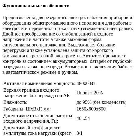
Функциональные особенности
Предназначены для резервного электроснабжения приборов и
оборудования общепромышленного исполнения для работы в
электросети переменного тока с глухозаземленной нейтралью.
Двойное преобразование со стабилизацией входного
напряжения и частоты а также выходная форма
синусоидального напряжения. Выдерживает большие
перегрузки а также установлена защита от короткого
замыкания в трехфазной электросети. Авто-тестирование и
контроль за состоянием аккумуляторных батарей от глубокой
разрядки и также перезаряда. Возможность включения байпас
в автоматическом режиме и ручном.
Активная номинальная мощность:
48000 Вт
Верхняя граница входного
Unom + 20%
напряжения без перехода на АБ
Влажность:
до 95% (без конденсата)
Габариты, ШхВхГ, мм:
1650х600х600
Допустимое отклонение частоты
46...54
входного напряжения, Гц:
Допустимый коэффициент
амплитуды тока нагрузки (крест-
3/1