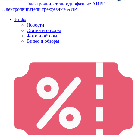
Электродвигатели однофазные АИРЕ
Электродвигатели трехфазные АИР
Инфо
Новости
Статьи и обзоры
Фото и обзоры
Видео и обзоры