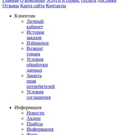
Главная
О компании
Услуги и сервис
Оплата
Доставка
Отзывы
Карта сайта
Контакты
Клиентам
Личный
кабинет
История
заказов
Избранное
Возврат
товара
Условия
обработки
данных
Защита
прав
потребителей
Условия
соглашения
Информация
Новости
Акции
Прайсы
Информация
Фото