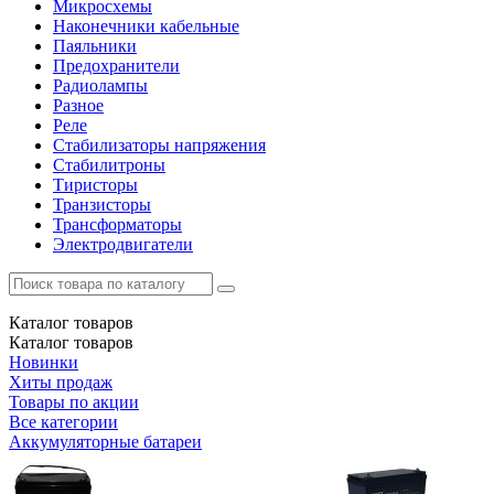
Микросхемы
Наконечники кабельные
Паяльники
Предохранители
Радиолампы
Разное
Реле
Стабилизаторы напряжения
Стабилитроны
Тиристоры
Транзисторы
Трансформаторы
Электродвигатели
Каталог
товаров
Каталог
товаров
Новинки
Хиты продаж
Товары по акции
Все категории
Аккумуляторные батареи