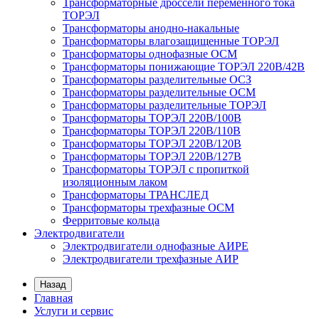
Трансформаторные дроссели переменного тока
ТОРЭЛ
Трансформаторы анодно-накальные
Трансформаторы влагозащищенные ТОРЭЛ
Трансформаторы однофазные ОСМ
Трансформаторы понижающие ТОРЭЛ 220В/42В
Трансформаторы разделительные ОСЗ
Трансформаторы разделительные ОСМ
Трансформаторы разделительные ТОРЭЛ
Трансформаторы ТОРЭЛ 220В/100В
Трансформаторы ТОРЭЛ 220В/110В
Трансформаторы ТОРЭЛ 220В/120В
Трансформаторы ТОРЭЛ 220В/127В
Трансформаторы ТОРЭЛ с пропиткой
изоляционным лаком
Трансформаторы ТРАНСЛЕД
Трансформаторы трехфазные ОСМ
Ферритовые кольца
Электродвигатели
Электродвигатели однофазные АИРЕ
Электродвигатели трехфазные АИР
Назад
Главная
Услуги и сервис