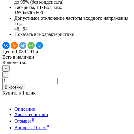
до 95% (без конденсата)
Габариты, ШхВхГ, мм::
1650х600х600
Допустимое отклонение частоты входного напряжения,
Гц::
46...54
Показать все характеристики
Цена:
1 089 291 р.
Есть в наличии
Количество:
+
-
В корзину
Купить в 1 клик
Описание
Характеристики
0
Отзывы
0
Вопрос - Ответ