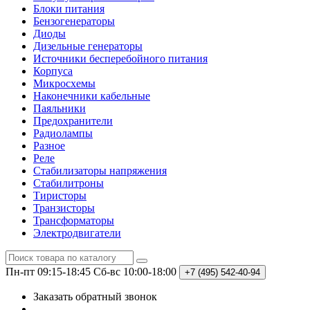
Блоки питания
Бензогенераторы
Диоды
Дизельные генераторы
Источники бесперебойного питания
Корпуса
Микросхемы
Наконечники кабельные
Паяльники
Предохранители
Радиолампы
Разное
Реле
Стабилизаторы напряжения
Стабилитроны
Тиристоры
Транзисторы
Трансформаторы
Электродвигатели
Пн-пт 09:15-18:45
Сб-вс 10:00-18:00
+7 (495)
542-40-94
Заказать обратный звонок