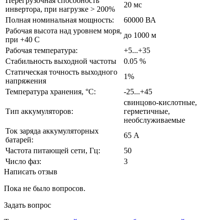
Перегрузочная способность
20 мс
инвертора, при нагрузке > 200%
Полная номинальная мощность:
60000 ВА
Рабочая высота над уровнем моря,
до 1000 м
при +40 С
Рабочая температура:
+5...+35
Стабильность выходной частоты
0.05 %
Статическая точность выходного
1%
напряжения
Температура хранения, °С:
-25...+45
свинцово-кислотные,
Тип аккумуляторов:
герметичные,
необслуживаемые
Ток заряда аккумуляторных
65 А
батарей:
Частота питающей сети, Гц:
50
Число фаз:
3
Написать отзыв
Пока не было вопросов.
Задать вопрос