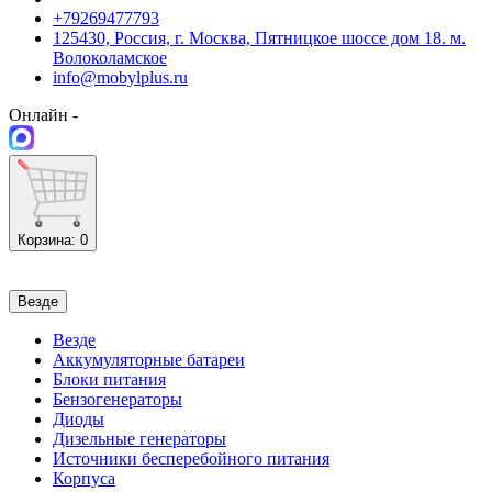
+79269477793
125430, Россия, г. Москва, Пятницкое шоссе дом 18. м.
Волоколамское
info@mobylplus.ru
Онлайн -
Корзина
: 0
Везде
Везде
Аккумуляторные батареи
Блоки питания
Бензогенераторы
Диоды
Дизельные генераторы
Источники бесперебойного питания
Корпуса