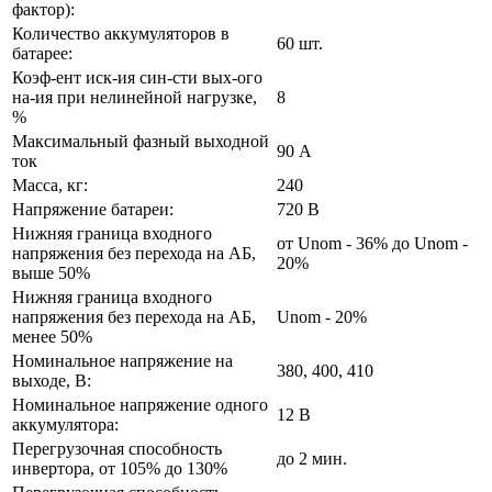
фактор):
Количество аккумуляторов в
60 шт.
батарее:
Коэф-ент иск-ия син-сти вых-ого
на-ия при нелинейной нагрузке,
8
%
Максимальный фазный выходной
90 А
ток
Масса, кг:
240
Напряжение батареи:
720 В
Нижняя граница входного
от Unom - 36% до Unom -
напряжения без перехода на АБ,
20%
выше 50%
Нижняя граница входного
напряжения без перехода на АБ,
Unom - 20%
менее 50%
Номинальное напряжение на
380, 400, 410
выходе, В:
Номинальное напряжение одного
12 В
аккумулятора:
Перегрузочная способность
до 2 мин.
инвертора, от 105% до 130%