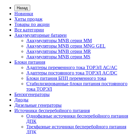
Назад
Новинки
Хиты продаж
Товары по акции
Все категории
Аккумуляторные батареи
Аккумуляторы MNB серии MM
Аккумуляторы MNB серии MNG GEL
Аккумуляторы MNB серии MR
Аккумуляторы MNB серии MS
Блоки питания
Адаптеры переменного тока ТОРЭЛ АС/АС
Адаптеры постоянного тока ТОРЭЛ AC/DC
Блоки питания БПП переменного тока
Стабилизированные блоки питания постоянного
тока ТОРЭЛ
Бензогенераторы
Диоды
Дизельные генераторы
Источники бесперебойного питания
Однофазные источники бесперебойного питания
ДПК
Трехфазные источники бесперебойного питания
ДПК