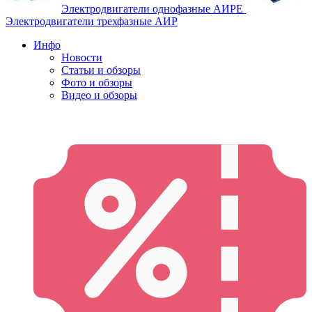
Электродвигатели однофазные АИРЕ
Электродвигатели трехфазные АИР
Инфо
Новости
Статьи и обзоры
Фото и обзоры
Видео и обзоры