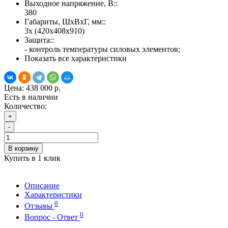
Выходное напряжение, В::
380
Габариты, ШхВхГ, мм::
3х (420х408х910)
Защита::
- контроль температуры силовых элементов;
Показать все характеристики
Цена:
438 000 р.
Есть в наличии
Количество:
+
-
В корзину
Купить в 1 клик
Описание
Характеристики
0
Отзывы
0
Вопрос - Ответ