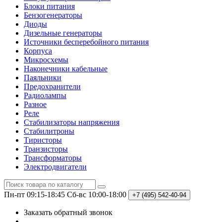
Блоки питания
Бензогенераторы
Диоды
Дизельные генераторы
Источники бесперебойного питания
Корпуса
Микросхемы
Наконечники кабельные
Паяльники
Предохранители
Радиолампы
Разное
Реле
Стабилизаторы напряжения
Стабилитроны
Тиристоры
Транзисторы
Трансформаторы
Электродвигатели
Пн-пт 09:15-18:45
Сб-вс 10:00-18:00
+7 (495)
542-40-94
Заказать обратный звонок