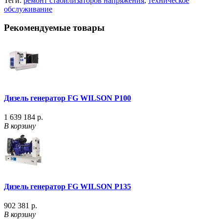
Теги:
ремонт стабилизаторов напряжения
,
техническое
обслуживание
Рекомендуемые товары
Дизель генератор FG WILSON P100
1 639 184 р.
В корзину
Дизель генератор FG WILSON P135
902 381 р.
В корзину