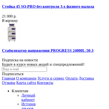
Стойка 45 SQ-PRO без контроля 3-х фазного выхода
21 000 р.
В корзину
Стабилизатор напряжения PROGRESS 24000L-50-3
Подписка на новости
Будьте в курсе новых акций и спецпредложений!
Подписаться
Главная
О компании
Услуги и сервис
Оплата
Доставка
Отзывы
Карта сайта
Контакты
Клиентам
Личный
кабинет
История
заказов