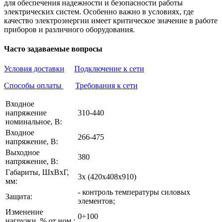
для обеспечения надежности и безопасности работы
электрических систем. Особенно важно в условиях, где
качество электроэнергии имеет критическое значение в работе
приборов и различного оборудования.
Часто задаваемые вопросы
Условия доставки
Подключение к сети
Способы оплаты
Требования к сети
Входное
напряжение
310-440
номинальное, В:
Входное
266-475
напряжение, В:
Выходное
380
напряжение, В:
Габариты, ШхВхГ,
3х (420х408х910)
мм:
- контроль температуры силовых
Защита:
элементов;
Изменение
0÷100
нагрузки, % от ном.: