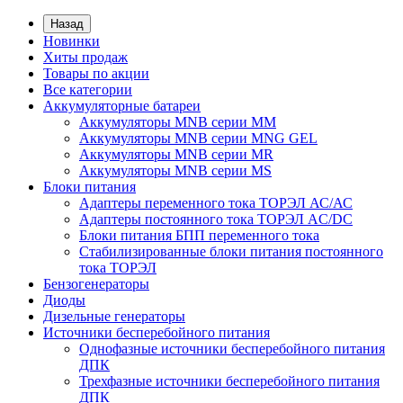
Назад
Новинки
Хиты продаж
Товары по акции
Все категории
Аккумуляторные батареи
Аккумуляторы MNB серии MM
Аккумуляторы MNB серии MNG GEL
Аккумуляторы MNB серии MR
Аккумуляторы MNB серии MS
Блоки питания
Адаптеры переменного тока ТОРЭЛ АС/АС
Адаптеры постоянного тока ТОРЭЛ AC/DC
Блоки питания БПП переменного тока
Стабилизированные блоки питания постоянного
тока ТОРЭЛ
Бензогенераторы
Диоды
Дизельные генераторы
Источники бесперебойного питания
Однофазные источники бесперебойного питания
ДПК
Трехфазные источники бесперебойного питания
ДПК