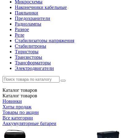
Микросхемы
Наконечники кабельные
Паяльники
Предохранители
Радиолампы
Разное
Реле
Стабилизаторы напряжения
Стабилитроны
Тиристоры
Транзисторы
Трансформаторы
Электродвигатели
Каталог
товаров
Каталог
товаров
Новинки
Хиты продаж
Товары по акции
Все категории
Аккумуляторные батареи