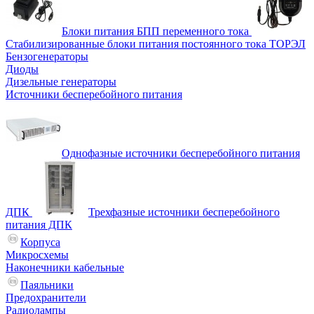
Блоки питания БПП переменного тока
Стабилизированные блоки питания постоянного тока ТОРЭЛ
Бензогенераторы
Диоды
Дизельные генераторы
Источники бесперебойного питания
Однофазные источники бесперебойного питания
ДПК
Трехфазные источники бесперебойного
питания ДПК
Корпуса
Микросхемы
Наконечники кабельные
Паяльники
Предохранители
Радиолампы