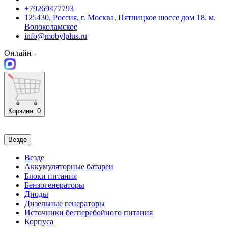
+79269477793
125430, Россия, г. Москва, Пятницкое шоссе дом 18. м.
Волоколамское
info@mobylplus.ru
Онлайн -
Корзина
: 0
Везде
Везде
Аккумуляторные батареи
Блоки питания
Бензогенераторы
Диоды
Дизельные генераторы
Источники бесперебойного питания
Корпуса