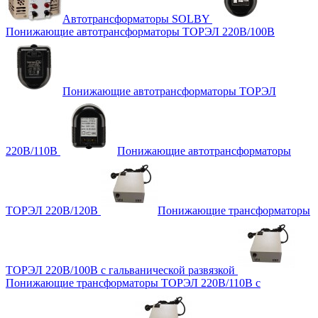
Автотрансформаторы SOLBY
Понижающие автотрансформаторы ТОРЭЛ 220В/100В
Понижающие автотрансформаторы ТОРЭЛ
220В/110В
Понижающие автотрансформаторы
ТОРЭЛ 220В/120В
Понижающие трансформаторы
ТОРЭЛ 220В/100В с гальванической развязкой
Понижающие трансформаторы ТОРЭЛ 220В/110В с