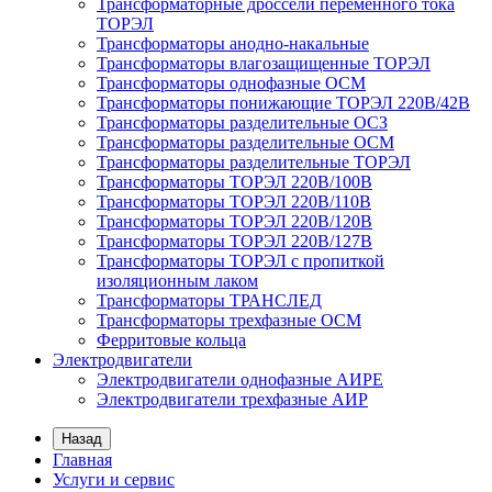
Трансформаторные дроссели переменного тока
ТОРЭЛ
Трансформаторы анодно-накальные
Трансформаторы влагозащищенные ТОРЭЛ
Трансформаторы однофазные ОСМ
Трансформаторы понижающие ТОРЭЛ 220В/42В
Трансформаторы разделительные ОСЗ
Трансформаторы разделительные ОСМ
Трансформаторы разделительные ТОРЭЛ
Трансформаторы ТОРЭЛ 220В/100В
Трансформаторы ТОРЭЛ 220В/110В
Трансформаторы ТОРЭЛ 220В/120В
Трансформаторы ТОРЭЛ 220В/127В
Трансформаторы ТОРЭЛ с пропиткой
изоляционным лаком
Трансформаторы ТРАНСЛЕД
Трансформаторы трехфазные ОСМ
Ферритовые кольца
Электродвигатели
Электродвигатели однофазные АИРЕ
Электродвигатели трехфазные АИР
Назад
Главная
Услуги и сервис