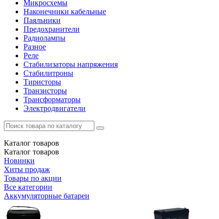
Микросхемы
Наконечники кабельные
Паяльники
Предохранители
Радиолампы
Разное
Реле
Стабилизаторы напряжения
Стабилитроны
Тиристоры
Транзисторы
Трансформаторы
Электродвигатели
Каталог
товаров
Каталог
товаров
Новинки
Хиты продаж
Товары по акции
Все категории
Аккумуляторные батареи