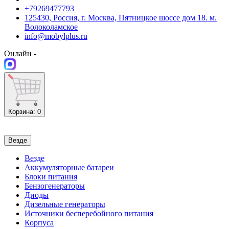
+79269477793
125430, Россия, г. Москва, Пятницкое шоссе дом 18. м.
Волоколамское
info@mobylplus.ru
Онлайн -
Корзина
: 0
Везде
Везде
Аккумуляторные батареи
Блоки питания
Бензогенераторы
Диоды
Дизельные генераторы
Источники бесперебойного питания
Корпуса