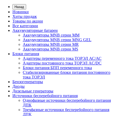
Назад
Новинки
Хиты продаж
Товары по акции
Все категории
Аккумуляторные батареи
Аккумуляторы MNB серии MM
Аккумуляторы MNB серии MNG GEL
Аккумуляторы MNB серии MR
Аккумуляторы MNB серии MS
Блоки питания
Адаптеры переменного тока ТОРЭЛ АС/АС
Адаптеры постоянного тока ТОРЭЛ AC/DC
Блоки питания БПП переменного тока
Стабилизированные блоки питания постоянного
тока ТОРЭЛ
Бензогенераторы
Диоды
Дизельные генераторы
Источники бесперебойного питания
Однофазные источники бесперебойного питания
ДПК
Трехфазные источники бесперебойного питания
ДПК