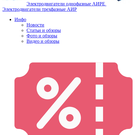
Электродвигатели однофазные АИРЕ
Электродвигатели трехфазные АИР
Инфо
Новости
Статьи и обзоры
Фото и обзоры
Видео и обзоры