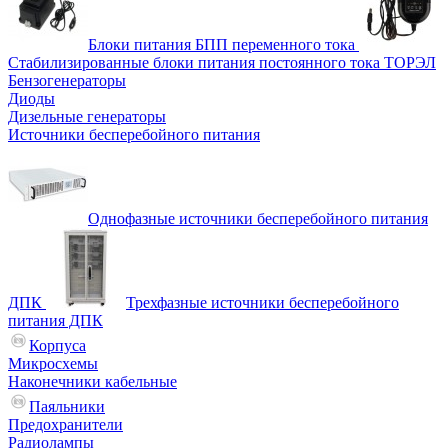
Блоки питания БПП переменного тока
Стабилизированные блоки питания постоянного тока ТОРЭЛ
Бензогенераторы
Диоды
Дизельные генераторы
Источники бесперебойного питания
Однофазные источники бесперебойного питания
ДПК
Трехфазные источники бесперебойного
питания ДПК
Корпуса
Микросхемы
Наконечники кабельные
Паяльники
Предохранители
Радиолампы