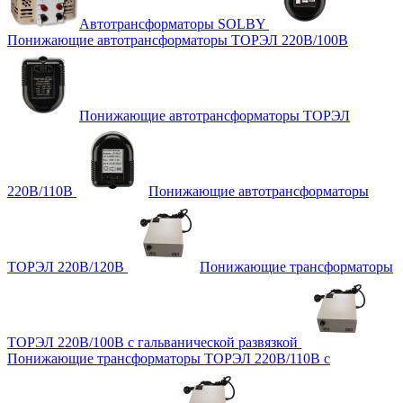
Автотрансформаторы SOLBY
Понижающие автотрансформаторы ТОРЭЛ 220В/100В
Понижающие автотрансформаторы ТОРЭЛ
220В/110В
Понижающие автотрансформаторы
ТОРЭЛ 220В/120В
Понижающие трансформаторы
ТОРЭЛ 220В/100В с гальванической развязкой
Понижающие трансформаторы ТОРЭЛ 220В/110В с