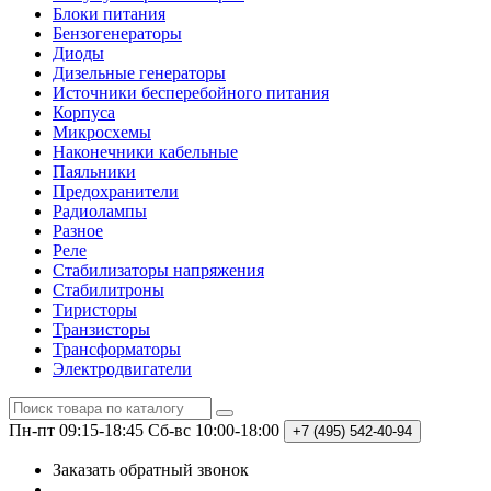
Блоки питания
Бензогенераторы
Диоды
Дизельные генераторы
Источники бесперебойного питания
Корпуса
Микросхемы
Наконечники кабельные
Паяльники
Предохранители
Радиолампы
Разное
Реле
Стабилизаторы напряжения
Стабилитроны
Тиристоры
Транзисторы
Трансформаторы
Электродвигатели
Пн-пт 09:15-18:45
Сб-вс 10:00-18:00
+7 (495)
542-40-94
Заказать обратный звонок