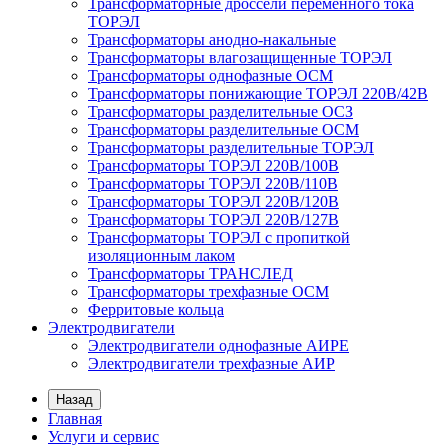
Трансформаторные дроссели переменного тока
ТОРЭЛ
Трансформаторы анодно-накальные
Трансформаторы влагозащищенные ТОРЭЛ
Трансформаторы однофазные ОСМ
Трансформаторы понижающие ТОРЭЛ 220В/42В
Трансформаторы разделительные ОСЗ
Трансформаторы разделительные ОСМ
Трансформаторы разделительные ТОРЭЛ
Трансформаторы ТОРЭЛ 220В/100В
Трансформаторы ТОРЭЛ 220В/110В
Трансформаторы ТОРЭЛ 220В/120В
Трансформаторы ТОРЭЛ 220В/127В
Трансформаторы ТОРЭЛ с пропиткой
изоляционным лаком
Трансформаторы ТРАНСЛЕД
Трансформаторы трехфазные ОСМ
Ферритовые кольца
Электродвигатели
Электродвигатели однофазные АИРЕ
Электродвигатели трехфазные АИР
Назад
Главная
Услуги и сервис