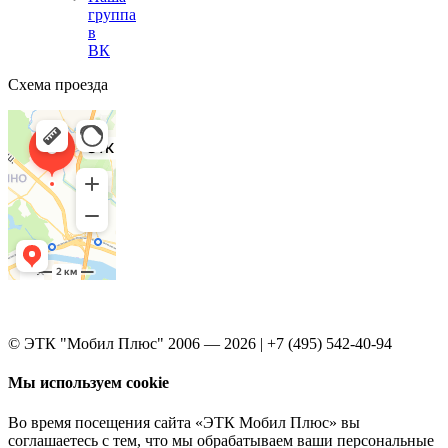
группа
в
ВК
Схема проезда
© ЭТК "Мобил Плюс" 2006 — 2026 | +7 (495) 542-40-94
Мы используем cookie
Во время посещения сайта «ЭТК Мобил Плюс» вы
соглашаетесь с тем, что мы обрабатываем ваши персональные