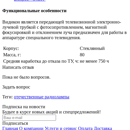
Функциональные особенности
Видикон является передающей телевизионной электронно-
лучевой трубкой с фотосопротивлением, магнитной
фокусировкой и отклонением луча предназначен для работы в
аппаратуре специального телевидения.
Корпус:
Стеклянный
Масса, г:
80
Средняя наработка до отказа по ТУ, ч:
не менее 750 ч
Написать отзыв
Пока не было вопросов.
Задать вопрос
Теги:
отечественные радиолампы
Подписка на новости
Будьте в курсе новых акций и спецпредложений!
Подписаться
Главная
О компании
Услуги и сервис
Оплата
Доставка