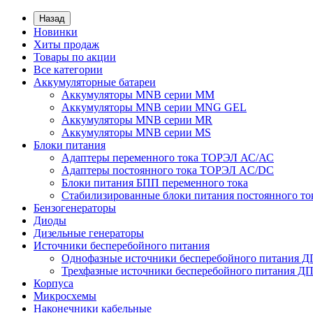
Назад
Новинки
Хиты продаж
Товары по акции
Все категории
Аккумуляторные батареи
Аккумуляторы MNB серии MM
Аккумуляторы MNB серии MNG GEL
Аккумуляторы MNB серии MR
Аккумуляторы MNB серии MS
Блоки питания
Адаптеры переменного тока ТОРЭЛ АС/АС
Адаптеры постоянного тока ТОРЭЛ AC/DC
Блоки питания БПП переменного тока
Стабилизированные блоки питания постоянного т
Бензогенераторы
Диоды
Дизельные генераторы
Источники бесперебойного питания
Однофазные источники бесперебойного питания 
Трехфазные источники бесперебойного питания Д
Корпуса
Микросхемы
Наконечники кабельные