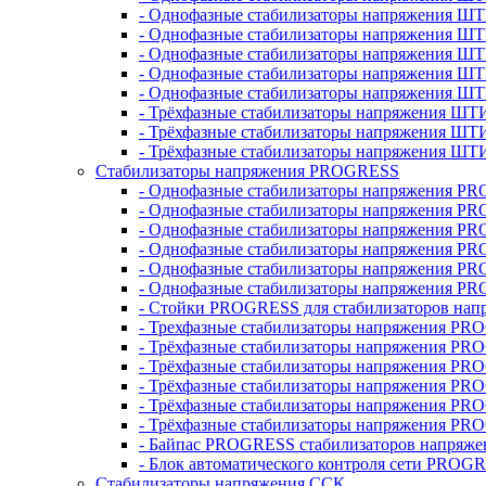
- Однофазные стабилизаторы напряжения ШТ
- Однофазные стабилизаторы напряжения Ш
- Однофазные стабилизаторы напряжения Ш
- Однофазные стабилизаторы напряжения Ш
- Однофазные стабилизаторы напряжения Ш
- Трёхфазные стабилизаторы напряжения ШТ
- Трёхфазные стабилизаторы напряжения ШТ
- Трёхфазные стабилизаторы напряжения ШТ
Стабилизаторы напряжения PROGRESS
- Однофазные стабилизаторы напряжения P
- Однофазные стабилизаторы напряжения P
- Однофазные стабилизаторы напряжения P
- Однофазные стабилизаторы напряжения P
- Однофазные стабилизаторы напряжения PR
- Однофазные стабилизаторы напряжения P
- Стойки PROGRESS для стабилизаторов нап
- Трехфазные стабилизаторы напряжения PR
- Трёхфазные стабилизаторы напряжения PR
- Трёхфазные стабилизаторы напряжения PR
- Трёхфазные стабилизаторы напряжения PR
- Трёхфазные стабилизаторы напряжения PR
- Трёхфазные стабилизаторы напряжения PR
- Байпас PROGRESS стабилизаторов напряже
- Блок автоматического контроля сети PROG
Стабилизаторы напряжения ССК