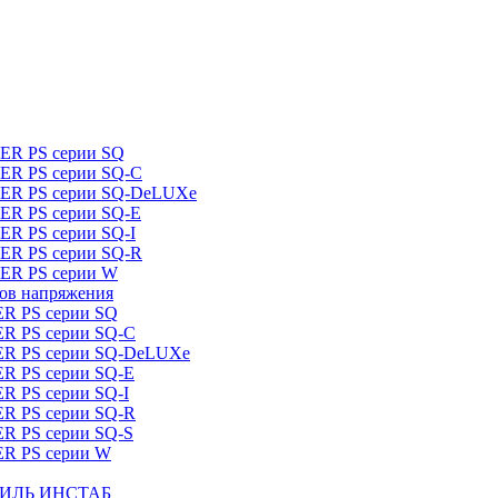
DER PS серии SQ
DER PS серии SQ-C
IDER PS серии SQ-DeLUXe
DER PS серии SQ-E
ER PS серии SQ-I
DER PS серии SQ-R
DER PS серии W
ров напряжения
ER PS серии SQ
ER PS серии SQ-C
DER PS серии SQ-DeLUXe
ER PS серии SQ-E
ER PS серии SQ-I
ER PS серии SQ-R
ER PS серии SQ-S
ER PS серии W
ШТИЛЬ ИНСТАБ