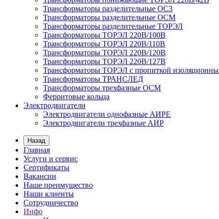
Трансформаторы разделительные ОСЗ
Трансформаторы разделительные ОСМ
Трансформаторы разделительные ТОРЭЛ
Трансформаторы ТОРЭЛ 220В/100В
Трансформаторы ТОРЭЛ 220В/110В
Трансформаторы ТОРЭЛ 220В/120В
Трансформаторы ТОРЭЛ 220В/127В
Трансформаторы ТОРЭЛ с пропиткой изоляционны
Трансформаторы ТРАНСЛЕД
Трансформаторы трехфазные ОСМ
Ферритовые кольца
Электродвигатели
Электродвигатели однофазные АИРЕ
Электродвигатели трехфазные АИР
Назад
Главная
Услуги и сервис
Сертификаты
Вакансии
Наше преимущество
Наши клиенты
Сотрудничество
Инфо