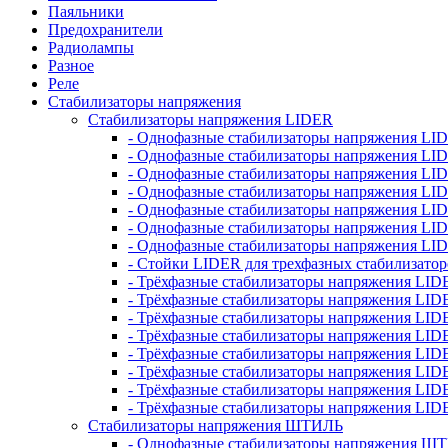
Паяльники
Предохранители
Радиолампы
Разное
Реле
Стабилизаторы напряжения
Стабилизаторы напряжения LIDER
- Однофазные стабилизаторы напряжения LI
- Однофазные стабилизаторы напряжения LI
- Однофазные стабилизаторы напряжения L
- Однофазные стабилизаторы напряжения LI
- Однофазные стабилизаторы напряжения LID
- Однофазные стабилизаторы напряжения LI
- Однофазные стабилизаторы напряжения LI
- Стойки LIDER для трехфазных стабилизато
- Трёхфазные стабилизаторы напряжения LID
- Трёхфазные стабилизаторы напряжения LID
- Трёхфазные стабилизаторы напряжения LI
- Трёхфазные стабилизаторы напряжения LID
- Трёхфазные стабилизаторы напряжения LID
- Трёхфазные стабилизаторы напряжения LID
- Трёхфазные стабилизаторы напряжения LID
- Трёхфазные стабилизаторы напряжения LID
Стабилизаторы напряжения ШТИЛЬ
- Однофазные стабилизаторы напряжения 