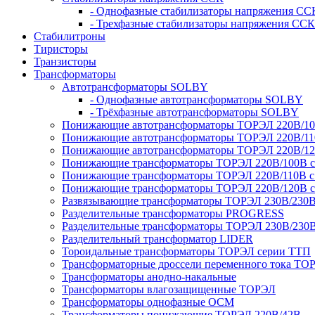
- Однофазные стабилизаторы напряжения СС
- Трехфазные стабилизаторы напряжения ССК
Стабилитроны
Тиристоры
Транзисторы
Трансформаторы
Автотрансформаторы SOLBY
- Однофазные автотрансформаторы SOLBY
- Трёхфазные автотрансформаторы SOLBY
Понижающие автотрансформаторы ТОРЭЛ 220В/1
Понижающие автотрансформаторы ТОРЭЛ 220В/1
Понижающие автотрансформаторы ТОРЭЛ 220В/1
Понижающие трансформаторы ТОРЭЛ 220В/100В с г
Понижающие трансформаторы ТОРЭЛ 220В/110В с г
Понижающие трансформаторы ТОРЭЛ 220В/120В с г
Развязывающие трансформаторы ТОРЭЛ 230В/230
Разделительные трансформаторы PROGRESS
Разделительные трансформаторы ТОРЭЛ 230В/230
Разделительный трансформатор LIDER
Тороидальные трансформаторы ТОРЭЛ серии ТТП
Трансформаторные дроссели переменного тока ТО
Трансформаторы анодно-накальные
Трансформаторы влагозащищенные ТОРЭЛ
Трансформаторы однофазные ОСМ
Трансформаторы понижающие ТОРЭЛ 220В/42В