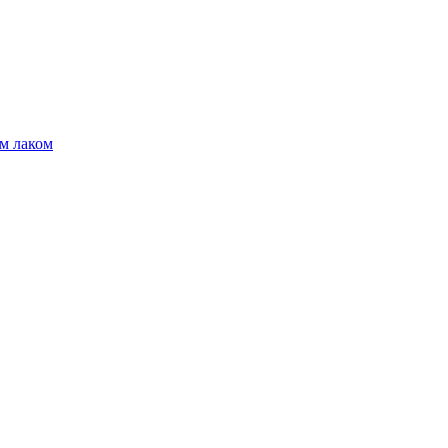
м лаком