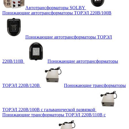
Автотрансформаторы SOLBY
Понижающие автотрансформаторы ТОРЭЛ 220В/100В
Понижающие автотрансформаторы ТОРЭЛ
220В/110В
Понижающие автотрансформаторы
ТОРЭЛ 220В/120В
Понижающие трансформаторы
ТОРЭЛ 220В/100В с гальванической развязкой
Понижающие трансформаторы ТОРЭЛ 220В/110В с