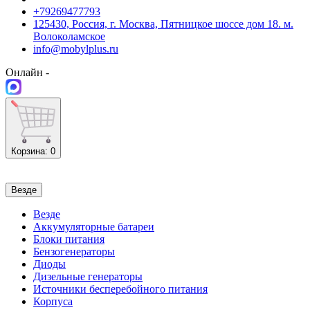
+79269477793
125430, Россия, г. Москва, Пятницкое шоссе дом 18. м.
Волоколамское
info@mobylplus.ru
Онлайн -
Корзина
: 0
Везде
Везде
Аккумуляторные батареи
Блоки питания
Бензогенераторы
Диоды
Дизельные генераторы
Источники бесперебойного питания
Корпуса