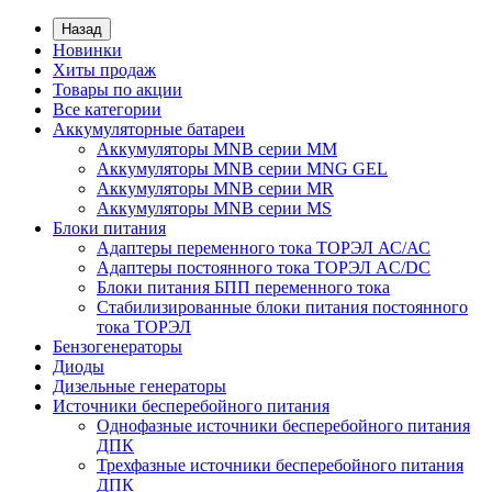
Назад
Новинки
Хиты продаж
Товары по акции
Все категории
Аккумуляторные батареи
Аккумуляторы MNB серии MM
Аккумуляторы MNB серии MNG GEL
Аккумуляторы MNB серии MR
Аккумуляторы MNB серии MS
Блоки питания
Адаптеры переменного тока ТОРЭЛ АС/АС
Адаптеры постоянного тока ТОРЭЛ AC/DC
Блоки питания БПП переменного тока
Стабилизированные блоки питания постоянного
тока ТОРЭЛ
Бензогенераторы
Диоды
Дизельные генераторы
Источники бесперебойного питания
Однофазные источники бесперебойного питания
ДПК
Трехфазные источники бесперебойного питания
ДПК