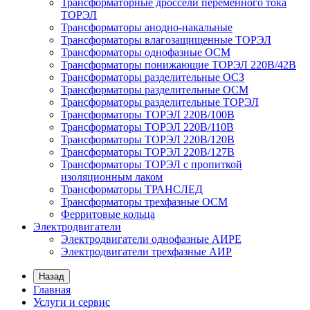
Трансформаторные дроссели переменного тока
ТОРЭЛ
Трансформаторы анодно-накальные
Трансформаторы влагозащищенные ТОРЭЛ
Трансформаторы однофазные ОСМ
Трансформаторы понижающие ТОРЭЛ 220В/42В
Трансформаторы разделительные ОСЗ
Трансформаторы разделительные ОСМ
Трансформаторы разделительные ТОРЭЛ
Трансформаторы ТОРЭЛ 220В/100В
Трансформаторы ТОРЭЛ 220В/110В
Трансформаторы ТОРЭЛ 220В/120В
Трансформаторы ТОРЭЛ 220В/127В
Трансформаторы ТОРЭЛ с пропиткой
изоляционным лаком
Трансформаторы ТРАНСЛЕД
Трансформаторы трехфазные ОСМ
Ферритовые кольца
Электродвигатели
Электродвигатели однофазные АИРЕ
Электродвигатели трехфазные АИР
Назад
Главная
Услуги и сервис