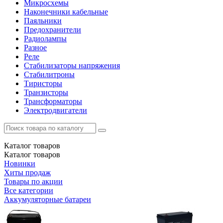
Микросхемы
Наконечники кабельные
Паяльники
Предохранители
Радиолампы
Разное
Реле
Стабилизаторы напряжения
Стабилитроны
Тиристоры
Транзисторы
Трансформаторы
Электродвигатели
Каталог
товаров
Каталог
товаров
Новинки
Хиты продаж
Товары по акции
Все категории
Аккумуляторные батареи