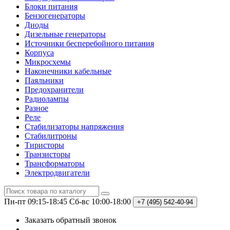
Блоки питания
Бензогенераторы
Диоды
Дизельные генераторы
Источники бесперебойного питания
Корпуса
Микросхемы
Наконечники кабельные
Паяльники
Предохранители
Радиолампы
Разное
Реле
Стабилизаторы напряжения
Стабилитроны
Тиристоры
Транзисторы
Трансформаторы
Электродвигатели
Пн-пт 09:15-18:45
Сб-вс 10:00-18:00
+7 (495)
542-40-94
Заказать обратный звонок