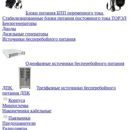
Блоки питания БПП переменного тока
Стабилизированные блоки питания постоянного тока ТОРЭЛ
Бензогенераторы
Диоды
Дизельные генераторы
Источники бесперебойного питания
Однофазные источники бесперебойного питания
ДПК
Трехфазные источники бесперебойного
питания ДПК
Корпуса
Микросхемы
Наконечники кабельные
Паяльники
Предохранители
Радиолампы