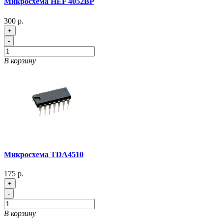
Микросхема HEF 4052BP
300 р.
+
-
В корзину
Микросхема TDA4510
175 р.
+
-
В корзину