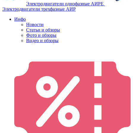
Электродвигатели однофазные АИРЕ
Электродвигатели трехфазные АИР
Инфо
Новости
Статьи и обзоры
Фото и обзоры
Видео и обзоры