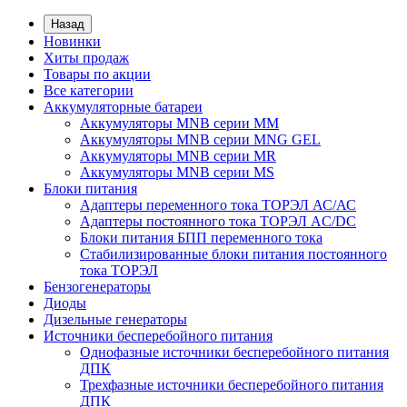
Назад
Новинки
Хиты продаж
Товары по акции
Все категории
Аккумуляторные батареи
Аккумуляторы MNB серии MM
Аккумуляторы MNB серии MNG GEL
Аккумуляторы MNB серии MR
Аккумуляторы MNB серии MS
Блоки питания
Адаптеры переменного тока ТОРЭЛ АС/АС
Адаптеры постоянного тока ТОРЭЛ AC/DC
Блоки питания БПП переменного тока
Стабилизированные блоки питания постоянного
тока ТОРЭЛ
Бензогенераторы
Диоды
Дизельные генераторы
Источники бесперебойного питания
Однофазные источники бесперебойного питания
ДПК
Трехфазные источники бесперебойного питания
ДПК