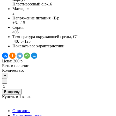
Пластмассовый dip-16
Масса, г::
2
Напряжение питания, (В):
+3…15
Серия:
405
Температура окружающей среды, С°::
-40…+125
Показать все характеристики
Цена:
300 р.
Есть в наличии
Количество:
+
-
В корзину
Купить в 1 клик
Описание
Характеристики