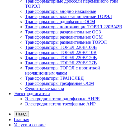
Трансформаторные дроссели переменного тока
ТОРЭЛ
Трансформаторы анодно-накальные
Трансформаторы влагозащищенные ТОРЭЛ
Трансформаторы однофазные ОСМ
Трансформаторы понижающие ТОРЭЛ 220В/42В
Трансформаторы разделительные ОСЗ
Трансформаторы разделительные ОСМ
Трансформаторы разделительные ТОРЭЛ
Трансформаторы ТОРЭЛ 220В/100В
Трансформаторы ТОРЭЛ 220В/110В
Трансформаторы ТОРЭЛ 220В/120В
Трансформаторы ТОРЭЛ 220В/127В
Трансформаторы ТОРЭЛ с пропиткой
изоляционным лаком
Трансформаторы ТРАНСЛЕД
Трансформаторы трехфазные ОСМ
Ферритовые кольца
Электродвигатели
Электродвигатели однофазные АИРЕ
Электродвигатели трехфазные АИР
Назад
Главная
Услуги и сервис