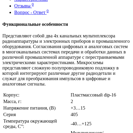
0
Отзывы
0
Вопрос - Ответ
Функциональные особенности
Представляют собой два 4х канальных мультиплексора
радиоаппаратуры и электронных приборов и промышленного
оборудования. Согласования цифровых и аналоговых систем
в многоканальных системах передачи и обработки данных в
различной промышленной аппаратуре с перестраиваемыми
электрическими характеристиками. Микросхемы
представляют сложную полупроводниковую подложку в
которой интегрируют различные другие радиодетали и
служат для преобразования импульсов в цифровые и
аналоговые сигналы.
Корпус:
Пластмассовый dip-16
Масса, г:
2
Напряжение питания, (В)
+3…15
Серия
405
Температура окружающей
-40…+125
среды, С°:
Мультиплекcор/