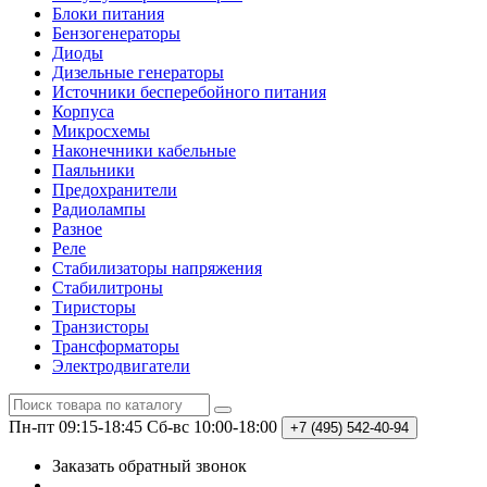
Блоки питания
Бензогенераторы
Диоды
Дизельные генераторы
Источники бесперебойного питания
Корпуса
Микросхемы
Наконечники кабельные
Паяльники
Предохранители
Радиолампы
Разное
Реле
Стабилизаторы напряжения
Стабилитроны
Тиристоры
Транзисторы
Трансформаторы
Электродвигатели
Пн-пт 09:15-18:45
Сб-вс 10:00-18:00
+7 (495)
542-40-94
Заказать обратный звонок