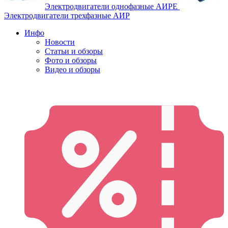
Электродвигатели однофазные АИРЕ
Электродвигатели трехфазные АИР
Инфо
Новости
Статьи и обзоры
Фото и обзоры
Видео и обзоры