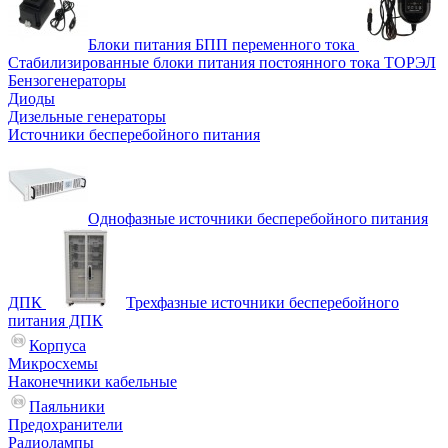
Блоки питания БПП переменного тока
Стабилизированные блоки питания постоянного тока ТОРЭЛ
Бензогенераторы
Диоды
Дизельные генераторы
Источники бесперебойного питания
Однофазные источники бесперебойного питания
ДПК
Трехфазные источники бесперебойного
питания ДПК
Корпуса
Микросхемы
Наконечники кабельные
Паяльники
Предохранители
Радиолампы