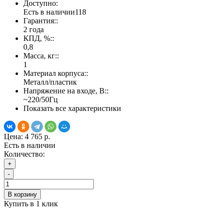
Доступно:
Есть в наличии
118
Гарантия::
2 года
КПД, %::
0,8
Масса, кг::
1
Материал корпуса::
Металл/пластик
Напряжение на входе, В::
~220/50Гц
Показать все характеристики
Цена:
4 765 р.
Есть в наличии
Количество:
+
-
В корзину
Купить в 1 клик