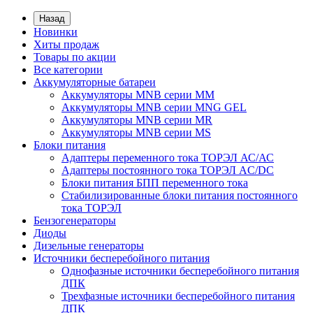
Назад
Новинки
Хиты продаж
Товары по акции
Все категории
Аккумуляторные батареи
Аккумуляторы MNB серии MM
Аккумуляторы MNB серии MNG GEL
Аккумуляторы MNB серии MR
Аккумуляторы MNB серии MS
Блоки питания
Адаптеры переменного тока ТОРЭЛ АС/АС
Адаптеры постоянного тока ТОРЭЛ AC/DC
Блоки питания БПП переменного тока
Стабилизированные блоки питания постоянного
тока ТОРЭЛ
Бензогенераторы
Диоды
Дизельные генераторы
Источники бесперебойного питания
Однофазные источники бесперебойного питания
ДПК
Трехфазные источники бесперебойного питания
ДПК