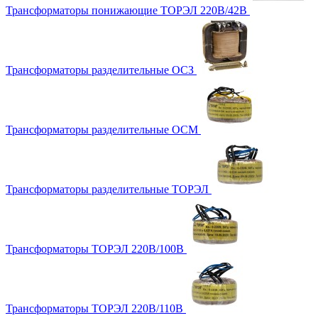
Трансформаторы понижающие ТОРЭЛ 220В/42В
Трансформаторы разделительные ОСЗ
Трансформаторы разделительные ОСМ
Трансформаторы разделительные ТОРЭЛ
Трансформаторы ТОРЭЛ 220В/100В
Трансформаторы ТОРЭЛ 220В/110В