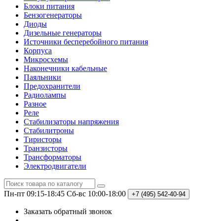
Блоки питания
Бензогенераторы
Диоды
Дизельные генераторы
Источники бесперебойного питания
Корпуса
Микросхемы
Наконечники кабельные
Паяльники
Предохранители
Радиолампы
Разное
Реле
Стабилизаторы напряжения
Стабилитроны
Тиристоры
Транзисторы
Трансформаторы
Электродвигатели
Пн-пт 09:15-18:45
Сб-вс 10:00-18:00
+7 (495)
542-40-94
Заказать обратный звонок