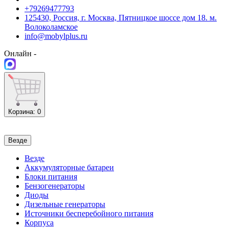
+79269477793
125430, Россия, г. Москва, Пятницкое шоссе дом 18. м.
Волоколамское
info@mobylplus.ru
Онлайн -
Корзина
: 0
Везде
Везде
Аккумуляторные батареи
Блоки питания
Бензогенераторы
Диоды
Дизельные генераторы
Источники бесперебойного питания
Корпуса