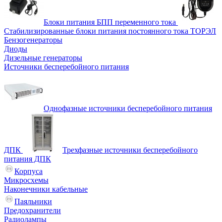
Блоки питания БПП переменного тока
Стабилизированные блоки питания постоянного тока ТОРЭЛ
Бензогенераторы
Диоды
Дизельные генераторы
Источники бесперебойного питания
Однофазные источники бесперебойного питания
ДПК
Трехфазные источники бесперебойного
питания ДПК
Корпуса
Микросхемы
Наконечники кабельные
Паяльники
Предохранители
Радиолампы