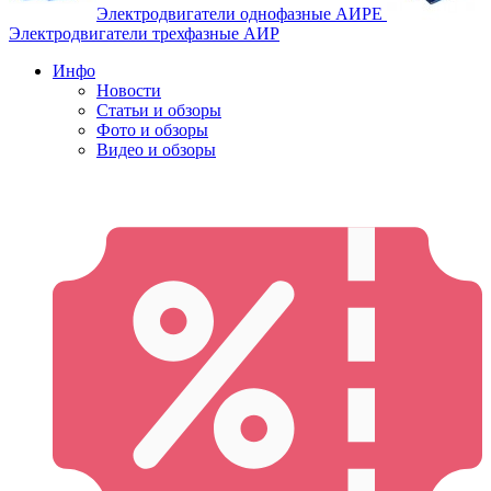
Электродвигатели однофазные АИРЕ
Электродвигатели трехфазные АИР
Инфо
Новости
Статьи и обзоры
Фото и обзоры
Видео и обзоры