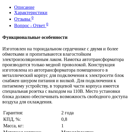
Описание
Характеристики
0
Отзывы
0
Вопрос - Ответ
Функциональные особенности
Изготовлен на тороидальном сердечнике с двумя и более
обмотками и пропитываются влагостойким
электроизоляционным лаком. Намотка автотрансформатора
производится только медной проволокой. Конструкция
изготовлена из автотрансформатора помещенного в
металлический корпус для подключения к электросети блок
снабжен шнуром питания и вилкой. Для подключения к
питаемому устройству, в торцевой части корпуса имеется
специальная розетка с выходом на 110В. Место установки
блока должно обеспечивать возможность свободного доступа
воздуха для охлаждения.
Гарантия:
2 года
КПД, %:
0,8
Масса, кг:
1