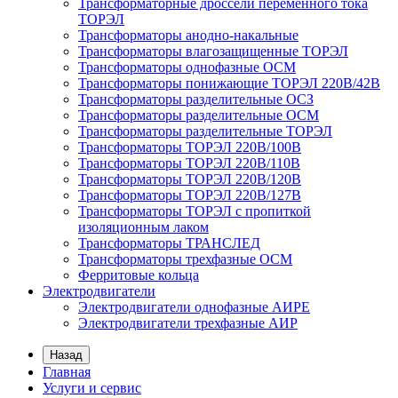
Трансформаторные дроссели переменного тока
ТОРЭЛ
Трансформаторы анодно-накальные
Трансформаторы влагозащищенные ТОРЭЛ
Трансформаторы однофазные ОСМ
Трансформаторы понижающие ТОРЭЛ 220В/42В
Трансформаторы разделительные ОСЗ
Трансформаторы разделительные ОСМ
Трансформаторы разделительные ТОРЭЛ
Трансформаторы ТОРЭЛ 220В/100В
Трансформаторы ТОРЭЛ 220В/110В
Трансформаторы ТОРЭЛ 220В/120В
Трансформаторы ТОРЭЛ 220В/127В
Трансформаторы ТОРЭЛ с пропиткой
изоляционным лаком
Трансформаторы ТРАНСЛЕД
Трансформаторы трехфазные ОСМ
Ферритовые кольца
Электродвигатели
Электродвигатели однофазные АИРЕ
Электродвигатели трехфазные АИР
Назад
Главная
Услуги и сервис