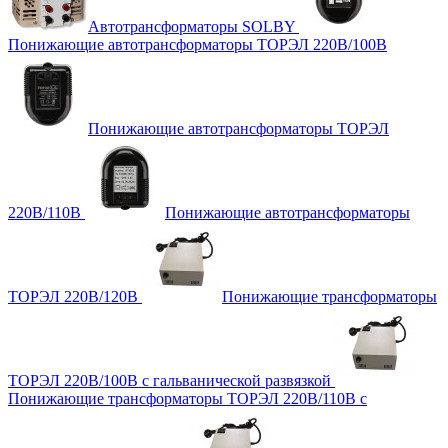
Автотрансформаторы SOLBY
Понижающие автотрансформаторы ТОРЭЛ 220В/100В
Понижающие автотрансформаторы ТОРЭЛ
220В/110В
Понижающие автотрансформаторы
ТОРЭЛ 220В/120В
Понижающие трансформаторы
ТОРЭЛ 220В/100В с гальванической развязкой
Понижающие трансформаторы ТОРЭЛ 220В/110В с