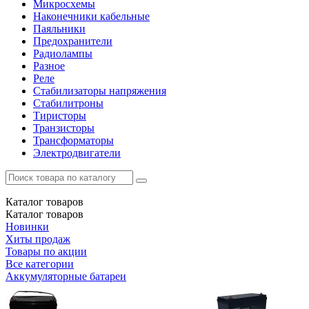
Микросхемы
Наконечники кабельные
Паяльники
Предохранители
Радиолампы
Разное
Реле
Стабилизаторы напряжения
Стабилитроны
Тиристоры
Транзисторы
Трансформаторы
Электродвигатели
Каталог
товаров
Каталог
товаров
Новинки
Хиты продаж
Товары по акции
Все категории
Аккумуляторные батареи