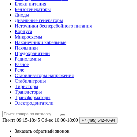
Блоки питания
Бензогенераторы
Диоды
Дизельные генераторы
Источники бесперебойного питания
Корпуса
Микросхемы
Наконечники кабельные
Паяльники
Предохранители
Радиолампы
Разное
Реле
Стабилизаторы напряжения
Стабилитроны
Тиристоры
Транзисторы
Трансформаторы
Электродвигатели
Пн-пт 09:15-18:45
Сб-вс 10:00-18:00
+7 (495)
542-40-94
Заказать обратный звонок