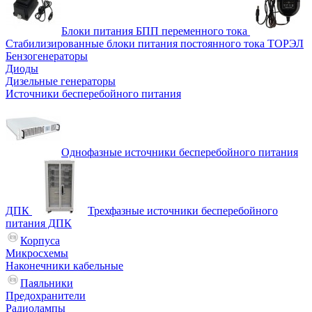
Блоки питания БПП переменного тока
Стабилизированные блоки питания постоянного тока ТОРЭЛ
Бензогенераторы
Диоды
Дизельные генераторы
Источники бесперебойного питания
Однофазные источники бесперебойного питания
ДПК
Трехфазные источники бесперебойного
питания ДПК
Корпуса
Микросхемы
Наконечники кабельные
Паяльники
Предохранители
Радиолампы