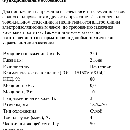
Функциональные особенности
Для понижения напряжения из электросети переменного тока
с одного напряжения в другое напряжение. Изготовлен на
тороидальном сердечнике и пропитываются влагостойким
электроизоляционным лаком, по требованию заказчика
возможна пропитка. Также принимаем заказы на
изготовление трансформаторов под любые технические
характеристики заказчика.
Входное напряжение Uвх, В:
220
Гарантия:
2 года
Исполнение:
Настенное
Климатическое исполнение (ГОСТ 15150):
УХЛ4,2
КПД, %:
80
Мощность кВа:
0,01
Мощность, Вт:
10
Напряжение на выходе, В:
3
Размеры, мм:
18-54-30
Тип охлаждения:
Сухой
Ток нагрузки (макс), А:
4
Частота питающей сети, Гц:
50