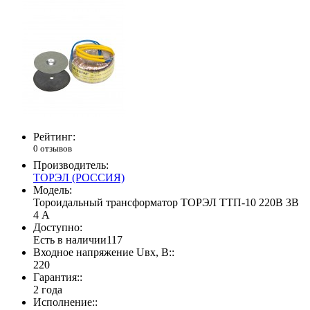
Рейтинг:
0 отзывов
Производитель:
ТОРЭЛ (РОССИЯ)
Модель:
Тороидальный трансформатор ТОРЭЛ ТТП-10 220В 3В
4 А
Доступно:
Есть в наличии
117
Входное напряжение Uвх, В::
220
Гарантия::
2 года
Исполнение::