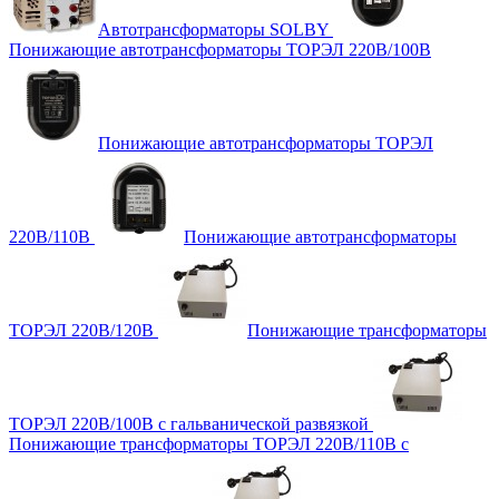
Автотрансформаторы SOLBY
Понижающие автотрансформаторы ТОРЭЛ 220В/100В
Понижающие автотрансформаторы ТОРЭЛ
220В/110В
Понижающие автотрансформаторы
ТОРЭЛ 220В/120В
Понижающие трансформаторы
ТОРЭЛ 220В/100В с гальванической развязкой
Понижающие трансформаторы ТОРЭЛ 220В/110В с