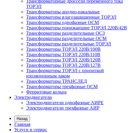
Трансформаторные дроссели переменного тока
ТОРЭЛ
Трансформаторы анодно-накальные
Трансформаторы влагозащищенные ТОРЭЛ
Трансформаторы однофазные ОСМ
Трансформаторы понижающие ТОРЭЛ 220В/42В
Трансформаторы разделительные ОСЗ
Трансформаторы разделительные ОСМ
Трансформаторы разделительные ТОРЭЛ
Трансформаторы ТОРЭЛ 220В/100В
Трансформаторы ТОРЭЛ 220В/110В
Трансформаторы ТОРЭЛ 220В/120В
Трансформаторы ТОРЭЛ 220В/127В
Трансформаторы ТОРЭЛ с пропиткой
изоляционным лаком
Трансформаторы ТРАНСЛЕД
Трансформаторы трехфазные ОСМ
Ферритовые кольца
Электродвигатели
Электродвигатели однофазные АИРЕ
Электродвигатели трехфазные АИР
Назад
Главная
Услуги и сервис