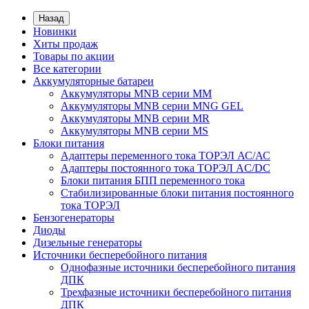
Назад
Новинки
Хиты продаж
Товары по акции
Все категории
Аккумуляторные батареи
Аккумуляторы MNB серии MM
Аккумуляторы MNB серии MNG GEL
Аккумуляторы MNB серии MR
Аккумуляторы MNB серии MS
Блоки питания
Адаптеры переменного тока ТОРЭЛ АС/АС
Адаптеры постоянного тока ТОРЭЛ AC/DC
Блоки питания БПП переменного тока
Стабилизированные блоки питания постоянного
тока ТОРЭЛ
Бензогенераторы
Диоды
Дизельные генераторы
Источники бесперебойного питания
Однофазные источники бесперебойного питания
ДПК
Трехфазные источники бесперебойного питания
ДПК