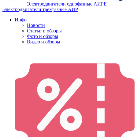
Электродвигатели однофазные АИРЕ
Электродвигатели трехфазные АИР
Инфо
Новости
Статьи и обзоры
Фото и обзоры
Видео и обзоры