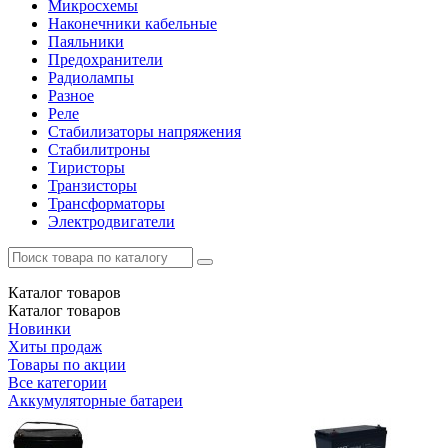
Микросхемы
Наконечники кабельные
Паяльники
Предохранители
Радиолампы
Разное
Реле
Стабилизаторы напряжения
Стабилитроны
Тиристоры
Транзисторы
Трансформаторы
Электродвигатели
Каталог
товаров
Каталог
товаров
Новинки
Хиты продаж
Товары по акции
Все категории
Аккумуляторные батареи