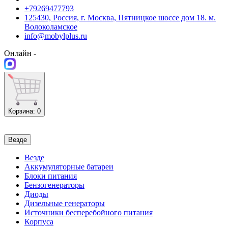
+79269477793
125430, Россия, г. Москва, Пятницкое шоссе дом 18. м.
Волоколамское
info@mobylplus.ru
Онлайн -
Корзина
: 0
Везде
Везде
Аккумуляторные батареи
Блоки питания
Бензогенераторы
Диоды
Дизельные генераторы
Источники бесперебойного питания
Корпуса