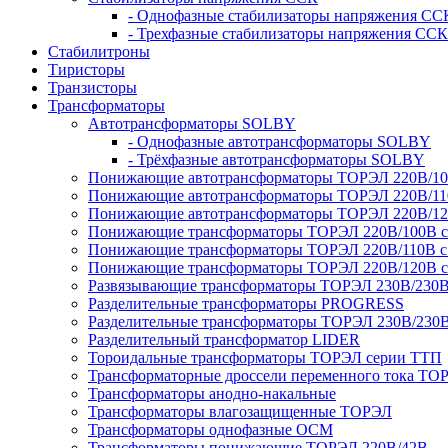
- Однофазные стабилизаторы напряжения СС
- Трехфазные стабилизаторы напряжения ССК
Стабилитроны
Тиристоры
Транзисторы
Трансформаторы
Автотрансформаторы SOLBY
- Однофазные автотрансформаторы SOLBY
- Трёхфазные автотрансформаторы SOLBY
Понижающие автотрансформаторы ТОРЭЛ 220В/1
Понижающие автотрансформаторы ТОРЭЛ 220В/1
Понижающие автотрансформаторы ТОРЭЛ 220В/1
Понижающие трансформаторы ТОРЭЛ 220В/100В с г
Понижающие трансформаторы ТОРЭЛ 220В/110В с г
Понижающие трансформаторы ТОРЭЛ 220В/120В с г
Развязывающие трансформаторы ТОРЭЛ 230В/230
Разделительные трансформаторы PROGRESS
Разделительные трансформаторы ТОРЭЛ 230В/230
Разделительный трансформатор LIDER
Тороидальные трансформаторы ТОРЭЛ серии ТТП
Трансформаторные дроссели переменного тока ТО
Трансформаторы анодно-накальные
Трансформаторы влагозащищенные ТОРЭЛ
Трансформаторы однофазные ОСМ
Трансформаторы понижающие ТОРЭЛ 220В/42В