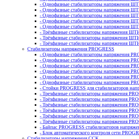
- Однофазные стабилизаторы напряжения ШТ
- Однофазные стабилизаторы напряжения Ш
- Однофазные стабилизаторы напряжения Ш
- Однофазные стабилизаторы напряжения Ш
- Однофазные стабилизаторы напряжения Ш
- Трёхфазные стабилизаторы напряжения ШТ
- Трёхфазные стабилизаторы напряжения ШТ
- Трёхфазные стабилизаторы напряжения ШТ
Стабилизаторы напряжения PROGRESS
- Однофазные стабилизаторы напряжения P
- Однофазные стабилизаторы напряжения P
- Однофазные стабилизаторы напряжения P
- Однофазные стабилизаторы напряжения P
- Однофазные стабилизаторы напряжения PR
- Однофазные стабилизаторы напряжения P
- Стойки PROGRESS для стабилизаторов нап
- Трехфазные стабилизаторы напряжения PR
- Трёхфазные стабилизаторы напряжения PR
- Трёхфазные стабилизаторы напряжения PR
- Трёхфазные стабилизаторы напряжения PR
- Трёхфазные стабилизаторы напряжения PR
- Трёхфазные стабилизаторы напряжения PR
- Байпас PROGRESS стабилизаторов напряже
- Блок автоматического контроля сети PROG
Стабилизаторы напряжения ССК