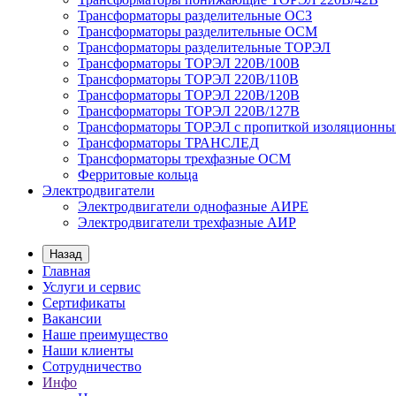
Трансформаторы разделительные ОСЗ
Трансформаторы разделительные ОСМ
Трансформаторы разделительные ТОРЭЛ
Трансформаторы ТОРЭЛ 220В/100В
Трансформаторы ТОРЭЛ 220В/110В
Трансформаторы ТОРЭЛ 220В/120В
Трансформаторы ТОРЭЛ 220В/127В
Трансформаторы ТОРЭЛ с пропиткой изоляционны
Трансформаторы ТРАНСЛЕД
Трансформаторы трехфазные ОСМ
Ферритовые кольца
Электродвигатели
Электродвигатели однофазные АИРЕ
Электродвигатели трехфазные АИР
Назад
Главная
Услуги и сервис
Сертификаты
Вакансии
Наше преимущество
Наши клиенты
Сотрудничество
Инфо