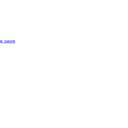
м лаком