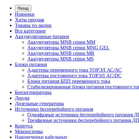
Назад
Новинки
Хиты продаж
Товары по акции
Все категории
Аккумуляторные батареи
Аккумуляторы MNB серии MM
Аккумуляторы MNB серии MNG GEL
Аккумуляторы MNB серии MR
Аккумуляторы MNB серии MS
Блоки питания
Адаптеры переменного тока ТОРЭЛ АС/АС
Адаптеры постоянного тока ТОРЭЛ AC/DC
Блоки питания БПП переменного тока
Стабилизированные блоки питания постоянного т
Бензогенераторы
Диоды
Дизельные генераторы
Источники бесперебойного питания
Однофазные источники бесперебойного питания 
Трехфазные источники бесперебойного питания Д
Корпуса
Микросхемы
Наконечники кабельные