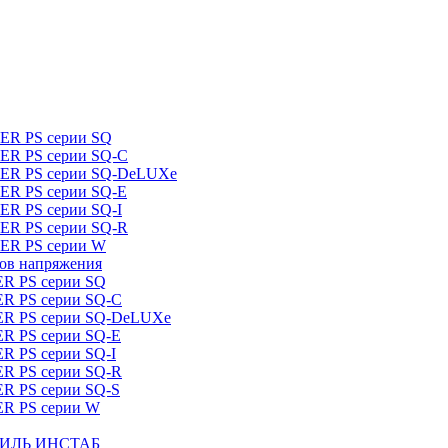
DER PS серии SQ
DER PS серии SQ-C
IDER PS серии SQ-DeLUXe
DER PS серии SQ-E
ER PS серии SQ-I
DER PS серии SQ-R
DER PS серии W
ров напряжения
ER PS серии SQ
ER PS серии SQ-C
DER PS серии SQ-DeLUXe
ER PS серии SQ-E
ER PS серии SQ-I
ER PS серии SQ-R
ER PS серии SQ-S
ER PS серии W
ШТИЛЬ ИНСТАБ