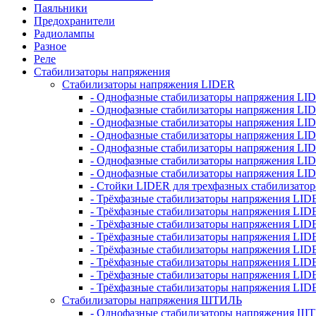
Паяльники
Предохранители
Радиолампы
Разное
Реле
Стабилизаторы напряжения
Стабилизаторы напряжения LIDER
- Однофазные стабилизаторы напряжения LI
- Однофазные стабилизаторы напряжения LI
- Однофазные стабилизаторы напряжения L
- Однофазные стабилизаторы напряжения LI
- Однофазные стабилизаторы напряжения LID
- Однофазные стабилизаторы напряжения LI
- Однофазные стабилизаторы напряжения LI
- Стойки LIDER для трехфазных стабилизато
- Трёхфазные стабилизаторы напряжения LID
- Трёхфазные стабилизаторы напряжения LID
- Трёхфазные стабилизаторы напряжения LI
- Трёхфазные стабилизаторы напряжения LID
- Трёхфазные стабилизаторы напряжения LID
- Трёхфазные стабилизаторы напряжения LID
- Трёхфазные стабилизаторы напряжения LID
- Трёхфазные стабилизаторы напряжения LID
Стабилизаторы напряжения ШТИЛЬ
- Однофазные стабилизаторы напряжения 