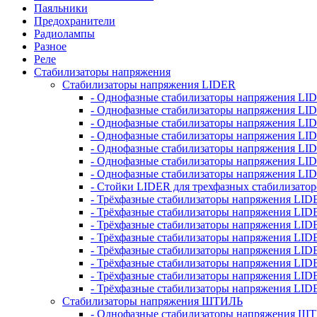
Паяльники
Предохранители
Радиолампы
Разное
Реле
Стабилизаторы напряжения
Стабилизаторы напряжения LIDER
- Однофазные стабилизаторы напряжения LI
- Однофазные стабилизаторы напряжения LI
- Однофазные стабилизаторы напряжения L
- Однофазные стабилизаторы напряжения LI
- Однофазные стабилизаторы напряжения LID
- Однофазные стабилизаторы напряжения LI
- Однофазные стабилизаторы напряжения LI
- Стойки LIDER для трехфазных стабилизато
- Трёхфазные стабилизаторы напряжения LID
- Трёхфазные стабилизаторы напряжения LID
- Трёхфазные стабилизаторы напряжения LI
- Трёхфазные стабилизаторы напряжения LID
- Трёхфазные стабилизаторы напряжения LID
- Трёхфазные стабилизаторы напряжения LID
- Трёхфазные стабилизаторы напряжения LID
- Трёхфазные стабилизаторы напряжения LID
Стабилизаторы напряжения ШТИЛЬ
- Однофазные стабилизаторы напряжения 