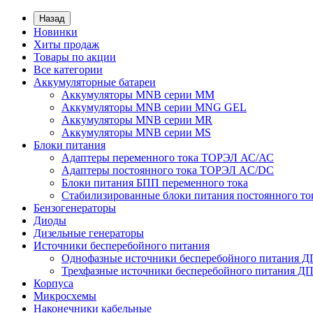
Назад
Новинки
Хиты продаж
Товары по акции
Все категории
Аккумуляторные батареи
Аккумуляторы MNB серии MM
Аккумуляторы MNB серии MNG GEL
Аккумуляторы MNB серии MR
Аккумуляторы MNB серии MS
Блоки питания
Адаптеры переменного тока ТОРЭЛ АС/АС
Адаптеры постоянного тока ТОРЭЛ AC/DC
Блоки питания БПП переменного тока
Стабилизированные блоки питания постоянного т
Бензогенераторы
Диоды
Дизельные генераторы
Источники бесперебойного питания
Однофазные источники бесперебойного питания 
Трехфазные источники бесперебойного питания Д
Корпуса
Микросхемы
Наконечники кабельные