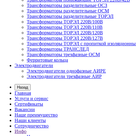
Трансформаторы разделительные ОСЗ
Трансформаторы разделительные ОСМ
Трансформаторы разделительные ТОРЭЛ
Трансформаторы ТОРЭЛ 220В/100В
Трансформаторы ТОРЭЛ 220В/110В
Трансформаторы ТОРЭЛ 220В/120В
Трансформаторы ТОРЭЛ 220В/127В
Трансформаторы ТОРЭЛ с пропиткой изоляционны
Трансформаторы ТРАНСЛЕД
Трансформаторы трехфазные ОСМ
Ферритовые кольца
Электродвигатели
Электродвигатели однофазные АИРЕ
Электродвигатели трехфазные АИР
Назад
Главная
Услуги и сервис
Сертификаты
Вакансии
Наше преимущество
Наши клиенты
Сотрудничество
Инфо