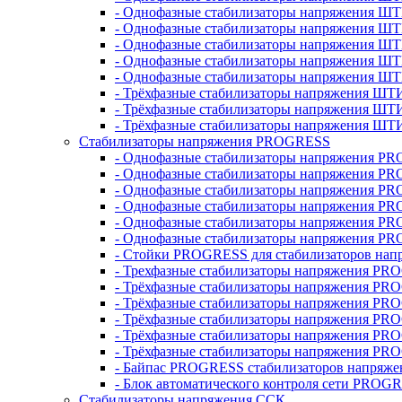
- Однофазные стабилизаторы напряжения ШТ
- Однофазные стабилизаторы напряжения Ш
- Однофазные стабилизаторы напряжения Ш
- Однофазные стабилизаторы напряжения Ш
- Однофазные стабилизаторы напряжения Ш
- Трёхфазные стабилизаторы напряжения ШТ
- Трёхфазные стабилизаторы напряжения ШТ
- Трёхфазные стабилизаторы напряжения ШТ
Стабилизаторы напряжения PROGRESS
- Однофазные стабилизаторы напряжения P
- Однофазные стабилизаторы напряжения P
- Однофазные стабилизаторы напряжения P
- Однофазные стабилизаторы напряжения P
- Однофазные стабилизаторы напряжения PR
- Однофазные стабилизаторы напряжения P
- Стойки PROGRESS для стабилизаторов нап
- Трехфазные стабилизаторы напряжения PR
- Трёхфазные стабилизаторы напряжения PR
- Трёхфазные стабилизаторы напряжения PR
- Трёхфазные стабилизаторы напряжения PR
- Трёхфазные стабилизаторы напряжения PR
- Трёхфазные стабилизаторы напряжения PR
- Байпас PROGRESS стабилизаторов напряже
- Блок автоматического контроля сети PROG
Стабилизаторы напряжения ССК