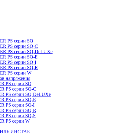
DER PS серии SQ
DER PS серии SQ-C
IDER PS серии SQ-DeLUXe
DER PS серии SQ-E
ER PS серии SQ-I
DER PS серии SQ-R
DER PS серии W
ров напряжения
ER PS серии SQ
ER PS серии SQ-C
DER PS серии SQ-DeLUXe
ER PS серии SQ-E
ER PS серии SQ-I
ER PS серии SQ-R
ER PS серии SQ-S
ER PS серии W
ШТИЛЬ ИНСТАБ