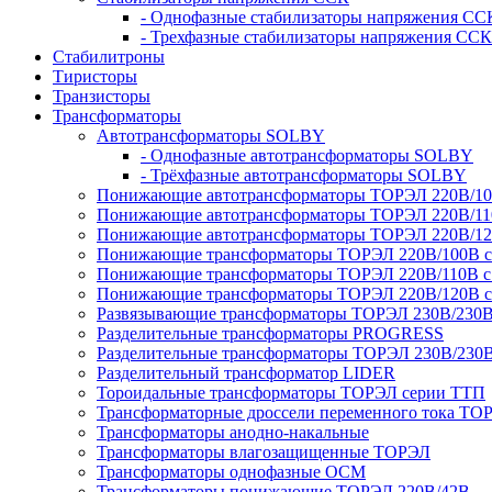
- Однофазные стабилизаторы напряжения СС
- Трехфазные стабилизаторы напряжения ССК
Стабилитроны
Тиристоры
Транзисторы
Трансформаторы
Автотрансформаторы SOLBY
- Однофазные автотрансформаторы SOLBY
- Трёхфазные автотрансформаторы SOLBY
Понижающие автотрансформаторы ТОРЭЛ 220В/1
Понижающие автотрансформаторы ТОРЭЛ 220В/1
Понижающие автотрансформаторы ТОРЭЛ 220В/1
Понижающие трансформаторы ТОРЭЛ 220В/100В с г
Понижающие трансформаторы ТОРЭЛ 220В/110В с г
Понижающие трансформаторы ТОРЭЛ 220В/120В с г
Развязывающие трансформаторы ТОРЭЛ 230В/230
Разделительные трансформаторы PROGRESS
Разделительные трансформаторы ТОРЭЛ 230В/230
Разделительный трансформатор LIDER
Тороидальные трансформаторы ТОРЭЛ серии ТТП
Трансформаторные дроссели переменного тока ТО
Трансформаторы анодно-накальные
Трансформаторы влагозащищенные ТОРЭЛ
Трансформаторы однофазные ОСМ
Трансформаторы понижающие ТОРЭЛ 220В/42В