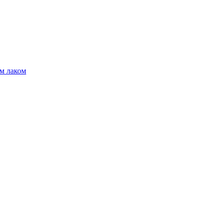
м лаком