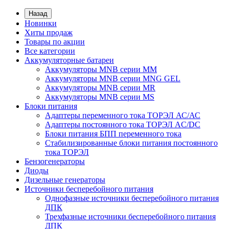
Назад
Новинки
Хиты продаж
Товары по акции
Все категории
Аккумуляторные батареи
Аккумуляторы MNB серии MM
Аккумуляторы MNB серии MNG GEL
Аккумуляторы MNB серии MR
Аккумуляторы MNB серии MS
Блоки питания
Адаптеры переменного тока ТОРЭЛ АС/АС
Адаптеры постоянного тока ТОРЭЛ AC/DC
Блоки питания БПП переменного тока
Стабилизированные блоки питания постоянного
тока ТОРЭЛ
Бензогенераторы
Диоды
Дизельные генераторы
Источники бесперебойного питания
Однофазные источники бесперебойного питания
ДПК
Трехфазные источники бесперебойного питания
ДПК