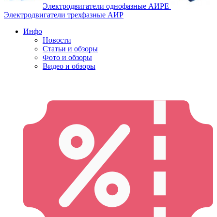
Электродвигатели однофазные АИРЕ
Электродвигатели трехфазные АИР
Инфо
Новости
Статьи и обзоры
Фото и обзоры
Видео и обзоры