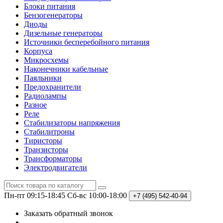
Блоки питания
Бензогенераторы
Диоды
Дизельные генераторы
Источники бесперебойного питания
Корпуса
Микросхемы
Наконечники кабельные
Паяльники
Предохранители
Радиолампы
Разное
Реле
Стабилизаторы напряжения
Стабилитроны
Тиристоры
Транзисторы
Трансформаторы
Электродвигатели
Пн-пт 09:15-18:45
Сб-вс 10:00-18:00
+7 (495)
542-40-94
Заказать обратный звонок