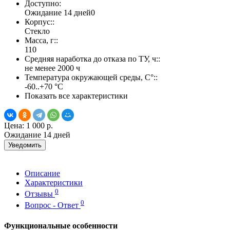
Доступно:
Ожидание 14 дней
0
Корпус::
Стекло
Масса, г::
110
Средняя наработка до отказа по ТУ, ч::
не менее 2000 ч
Температура окружающей среды, С°::
-60..+70 °С
Показать все характеристики
Цена:
1 000 р.
Ожидание 14 дней
Уведомить
Описание
Характеристики
0
Отзывы
0
Вопрос - Ответ
Функциональные особенности