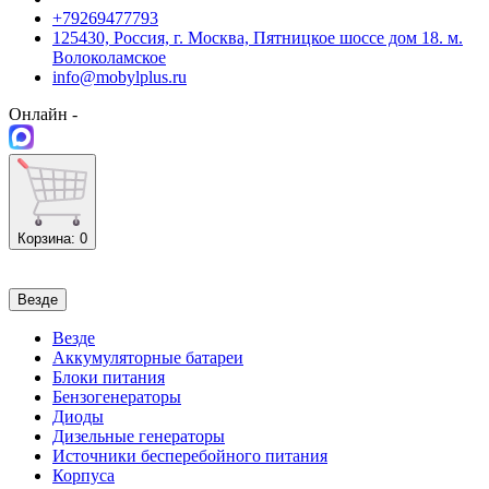
+79269477793
125430, Россия, г. Москва, Пятницкое шоссе дом 18. м.
Волоколамское
info@mobylplus.ru
Онлайн -
Корзина
: 0
Везде
Везде
Аккумуляторные батареи
Блоки питания
Бензогенераторы
Диоды
Дизельные генераторы
Источники бесперебойного питания
Корпуса