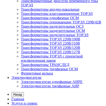
Трансформаторные дроссели переменного тока
ТОРЭЛ
Трансформаторы анодно-накальные
Трансформаторы влагозащищенные ТОРЭЛ
Трансформаторы однофазные ОСМ
Трансформаторы понижающие ТОРЭЛ 220В/42В
Трансформаторы разделительные ОСЗ
Трансформаторы разделительные ОСМ
Трансформаторы разделительные ТОРЭЛ
Трансформаторы ТОРЭЛ 220В/100В
Трансформаторы ТОРЭЛ 220В/110В
Трансформаторы ТОРЭЛ 220В/120В
Трансформаторы ТОРЭЛ 220В/127В
Трансформаторы ТОРЭЛ с пропиткой
изоляционным лаком
Трансформаторы ТРАНСЛЕД
Трансформаторы трехфазные ОСМ
Ферритовые кольца
Электродвигатели
Электродвигатели однофазные АИРЕ
Электродвигатели трехфазные АИР
Назад
Главная
Услуги и сервис