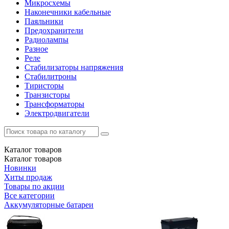
Микросхемы
Наконечники кабельные
Паяльники
Предохранители
Радиолампы
Разное
Реле
Стабилизаторы напряжения
Стабилитроны
Тиристоры
Транзисторы
Трансформаторы
Электродвигатели
Каталог
товаров
Каталог
товаров
Новинки
Хиты продаж
Товары по акции
Все категории
Аккумуляторные батареи