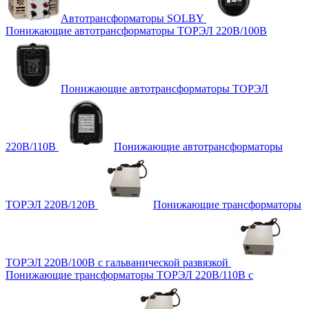
Автотрансформаторы SOLBY
Понижающие автотрансформаторы ТОРЭЛ 220В/100В
Понижающие автотрансформаторы ТОРЭЛ
220В/110В
Понижающие автотрансформаторы
ТОРЭЛ 220В/120В
Понижающие трансформаторы
ТОРЭЛ 220В/100В с гальванической развязкой
Понижающие трансформаторы ТОРЭЛ 220В/110В с