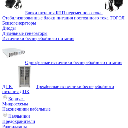
Блоки питания БПП переменного тока
Стабилизированные блоки питания постоянного тока ТОРЭЛ
Бензогенераторы
Диоды
Дизельные генераторы
Источники бесперебойного питания
Однофазные источники бесперебойного питания
ДПК
Трехфазные источники бесперебойного
питания ДПК
Корпуса
Микросхемы
Наконечники кабельные
Паяльники
Предохранители
Радиолампы