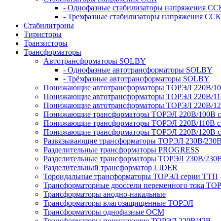
- Однофазные стабилизаторы напряжения СС
- Трехфазные стабилизаторы напряжения ССК
Стабилитроны
Тиристоры
Транзисторы
Трансформаторы
Автотрансформаторы SOLBY
- Однофазные автотрансформаторы SOLBY
- Трёхфазные автотрансформаторы SOLBY
Понижающие автотрансформаторы ТОРЭЛ 220В/1
Понижающие автотрансформаторы ТОРЭЛ 220В/1
Понижающие автотрансформаторы ТОРЭЛ 220В/1
Понижающие трансформаторы ТОРЭЛ 220В/100В с г
Понижающие трансформаторы ТОРЭЛ 220В/110В с г
Понижающие трансформаторы ТОРЭЛ 220В/120В с г
Развязывающие трансформаторы ТОРЭЛ 230В/230
Разделительные трансформаторы PROGRESS
Разделительные трансформаторы ТОРЭЛ 230В/230
Разделительный трансформатор LIDER
Тороидальные трансформаторы ТОРЭЛ серии ТТП
Трансформаторные дроссели переменного тока ТО
Трансформаторы анодно-накальные
Трансформаторы влагозащищенные ТОРЭЛ
Трансформаторы однофазные ОСМ
Трансформаторы понижающие ТОРЭЛ 220В/42В