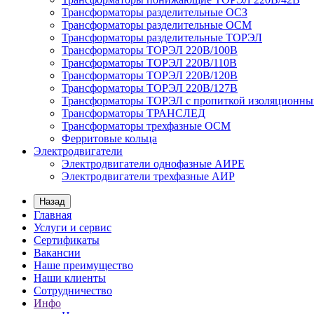
Трансформаторы разделительные ОСЗ
Трансформаторы разделительные ОСМ
Трансформаторы разделительные ТОРЭЛ
Трансформаторы ТОРЭЛ 220В/100В
Трансформаторы ТОРЭЛ 220В/110В
Трансформаторы ТОРЭЛ 220В/120В
Трансформаторы ТОРЭЛ 220В/127В
Трансформаторы ТОРЭЛ с пропиткой изоляционны
Трансформаторы ТРАНСЛЕД
Трансформаторы трехфазные ОСМ
Ферритовые кольца
Электродвигатели
Электродвигатели однофазные АИРЕ
Электродвигатели трехфазные АИР
Назад
Главная
Услуги и сервис
Сертификаты
Вакансии
Наше преимущество
Наши клиенты
Сотрудничество
Инфо