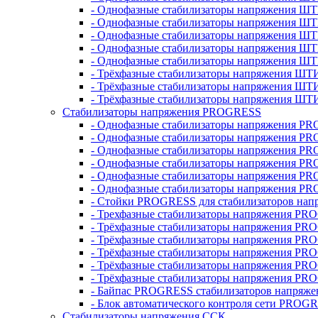
- Однофазные стабилизаторы напряжения ШТ
- Однофазные стабилизаторы напряжения Ш
- Однофазные стабилизаторы напряжения Ш
- Однофазные стабилизаторы напряжения Ш
- Однофазные стабилизаторы напряжения Ш
- Трёхфазные стабилизаторы напряжения ШТ
- Трёхфазные стабилизаторы напряжения ШТ
- Трёхфазные стабилизаторы напряжения ШТ
Стабилизаторы напряжения PROGRESS
- Однофазные стабилизаторы напряжения P
- Однофазные стабилизаторы напряжения P
- Однофазные стабилизаторы напряжения P
- Однофазные стабилизаторы напряжения P
- Однофазные стабилизаторы напряжения PR
- Однофазные стабилизаторы напряжения P
- Стойки PROGRESS для стабилизаторов нап
- Трехфазные стабилизаторы напряжения PR
- Трёхфазные стабилизаторы напряжения PR
- Трёхфазные стабилизаторы напряжения PR
- Трёхфазные стабилизаторы напряжения PR
- Трёхфазные стабилизаторы напряжения PR
- Трёхфазные стабилизаторы напряжения PR
- Байпас PROGRESS стабилизаторов напряже
- Блок автоматического контроля сети PROG
Стабилизаторы напряжения ССК