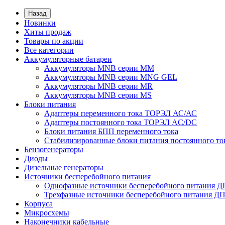
Назад
Новинки
Хиты продаж
Товары по акции
Все категории
Аккумуляторные батареи
Аккумуляторы MNB серии MM
Аккумуляторы MNB серии MNG GEL
Аккумуляторы MNB серии MR
Аккумуляторы MNB серии MS
Блоки питания
Адаптеры переменного тока ТОРЭЛ АС/АС
Адаптеры постоянного тока ТОРЭЛ AC/DC
Блоки питания БПП переменного тока
Стабилизированные блоки питания постоянного т
Бензогенераторы
Диоды
Дизельные генераторы
Источники бесперебойного питания
Однофазные источники бесперебойного питания 
Трехфазные источники бесперебойного питания Д
Корпуса
Микросхемы
Наконечники кабельные