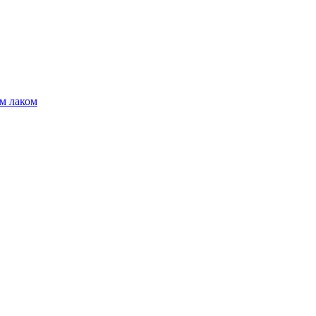
м лаком