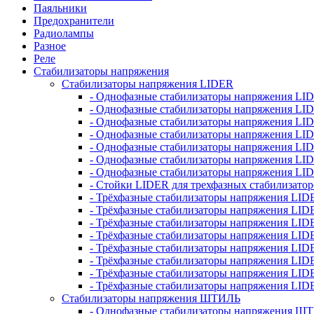
Паяльники
Предохранители
Радиолампы
Разное
Реле
Стабилизаторы напряжения
Стабилизаторы напряжения LIDER
- Однофазные стабилизаторы напряжения LI
- Однофазные стабилизаторы напряжения LI
- Однофазные стабилизаторы напряжения L
- Однофазные стабилизаторы напряжения LI
- Однофазные стабилизаторы напряжения LID
- Однофазные стабилизаторы напряжения LI
- Однофазные стабилизаторы напряжения LI
- Стойки LIDER для трехфазных стабилизато
- Трёхфазные стабилизаторы напряжения LID
- Трёхфазные стабилизаторы напряжения LID
- Трёхфазные стабилизаторы напряжения LI
- Трёхфазные стабилизаторы напряжения LID
- Трёхфазные стабилизаторы напряжения LID
- Трёхфазные стабилизаторы напряжения LID
- Трёхфазные стабилизаторы напряжения LID
- Трёхфазные стабилизаторы напряжения LID
Стабилизаторы напряжения ШТИЛЬ
- Однофазные стабилизаторы напряжения 