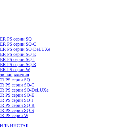
DER PS серии SQ
DER PS серии SQ-C
IDER PS серии SQ-DeLUXe
DER PS серии SQ-E
ER PS серии SQ-I
DER PS серии SQ-R
DER PS серии W
ров напряжения
ER PS серии SQ
ER PS серии SQ-C
DER PS серии SQ-DeLUXe
ER PS серии SQ-E
ER PS серии SQ-I
ER PS серии SQ-R
ER PS серии SQ-S
ER PS серии W
ШТИЛЬ ИНСТАБ