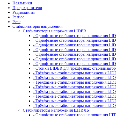
Паяльники
Предохранители
Радиолампы
Разное
Реле
Стабилизаторы напряжения
Стабилизаторы напряжения LIDER
- Однофазные стабилизаторы напряжения LI
- Однофазные стабилизаторы напряжения LI
- Однофазные стабилизаторы напряжения L
- Однофазные стабилизаторы напряжения LI
- Однофазные стабилизаторы напряжения LID
- Однофазные стабилизаторы напряжения LI
- Однофазные стабилизаторы напряжения LI
- Стойки LIDER для трехфазных стабилизато
- Трёхфазные стабилизаторы напряжения LID
- Трёхфазные стабилизаторы напряжения LID
- Трёхфазные стабилизаторы напряжения LI
- Трёхфазные стабилизаторы напряжения LID
- Трёхфазные стабилизаторы напряжения LID
- Трёхфазные стабилизаторы напряжения LID
- Трёхфазные стабилизаторы напряжения LID
- Трёхфазные стабилизаторы напряжения LID
Стабилизаторы напряжения ШТИЛЬ
- Однофазные стабилизаторы напряжения 