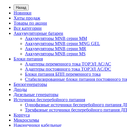
Назад
Новинки
Хиты продаж
Товары по акции
Все категории
Аккумуляторные батареи
Аккумуляторы MNB серии MM
Аккумуляторы MNB серии MNG GEL
Аккумуляторы MNB серии MR
Аккумуляторы MNB серии MS
Блоки питания
Адаптеры переменного тока ТОРЭЛ АС/АС
Адаптеры постоянного тока ТОРЭЛ AC/DC
Блоки питания БПП переменного тока
Стабилизированные блоки питания постоянного т
Бензогенераторы
Диоды
Дизельные генераторы
Источники бесперебойного питания
Однофазные источники бесперебойного питания 
Трехфазные источники бесперебойного питания Д
Корпуса
Микросхемы
Наконечники кабельные