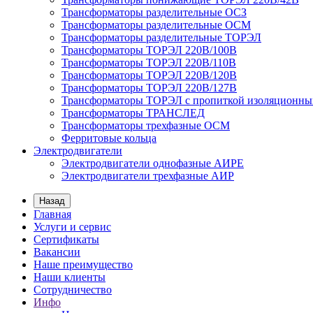
Трансформаторы разделительные ОСЗ
Трансформаторы разделительные ОСМ
Трансформаторы разделительные ТОРЭЛ
Трансформаторы ТОРЭЛ 220В/100В
Трансформаторы ТОРЭЛ 220В/110В
Трансформаторы ТОРЭЛ 220В/120В
Трансформаторы ТОРЭЛ 220В/127В
Трансформаторы ТОРЭЛ с пропиткой изоляционны
Трансформаторы ТРАНСЛЕД
Трансформаторы трехфазные ОСМ
Ферритовые кольца
Электродвигатели
Электродвигатели однофазные АИРЕ
Электродвигатели трехфазные АИР
Назад
Главная
Услуги и сервис
Сертификаты
Вакансии
Наше преимущество
Наши клиенты
Сотрудничество
Инфо