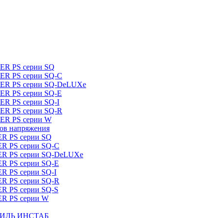
DER PS серии SQ
DER PS серии SQ-C
IDER PS серии SQ-DeLUXe
DER PS серии SQ-E
ER PS серии SQ-I
DER PS серии SQ-R
DER PS серии W
ров напряжения
ER PS серии SQ
ER PS серии SQ-C
DER PS серии SQ-DeLUXe
ER PS серии SQ-E
ER PS серии SQ-I
ER PS серии SQ-R
ER PS серии SQ-S
ER PS серии W
ШТИЛЬ ИНСТАБ