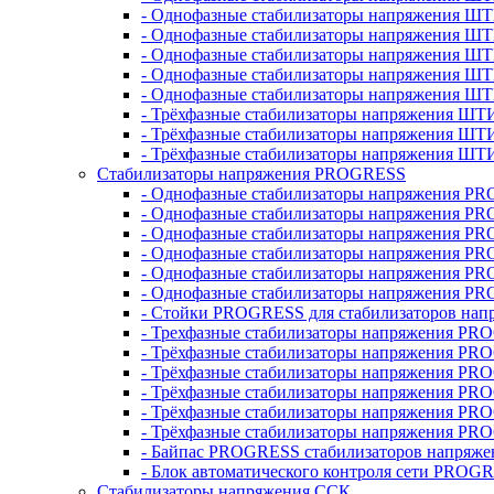
- Однофазные стабилизаторы напряжения ШТ
- Однофазные стабилизаторы напряжения Ш
- Однофазные стабилизаторы напряжения Ш
- Однофазные стабилизаторы напряжения Ш
- Однофазные стабилизаторы напряжения Ш
- Трёхфазные стабилизаторы напряжения ШТ
- Трёхфазные стабилизаторы напряжения ШТ
- Трёхфазные стабилизаторы напряжения ШТ
Стабилизаторы напряжения PROGRESS
- Однофазные стабилизаторы напряжения P
- Однофазные стабилизаторы напряжения P
- Однофазные стабилизаторы напряжения P
- Однофазные стабилизаторы напряжения P
- Однофазные стабилизаторы напряжения PR
- Однофазные стабилизаторы напряжения P
- Стойки PROGRESS для стабилизаторов нап
- Трехфазные стабилизаторы напряжения PR
- Трёхфазные стабилизаторы напряжения PR
- Трёхфазные стабилизаторы напряжения PR
- Трёхфазные стабилизаторы напряжения PR
- Трёхфазные стабилизаторы напряжения PR
- Трёхфазные стабилизаторы напряжения PR
- Байпас PROGRESS стабилизаторов напряже
- Блок автоматического контроля сети PROG
Стабилизаторы напряжения ССК