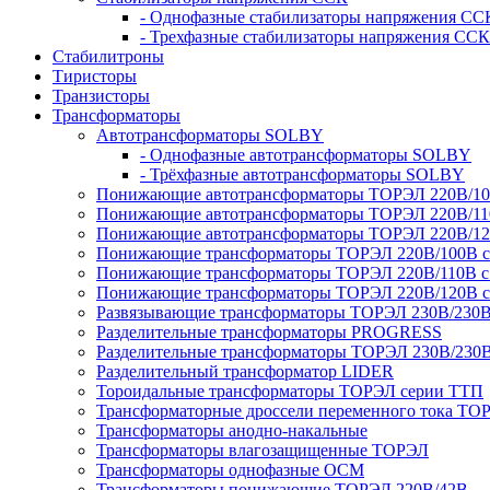
- Однофазные стабилизаторы напряжения СС
- Трехфазные стабилизаторы напряжения ССК
Стабилитроны
Тиристоры
Транзисторы
Трансформаторы
Автотрансформаторы SOLBY
- Однофазные автотрансформаторы SOLBY
- Трёхфазные автотрансформаторы SOLBY
Понижающие автотрансформаторы ТОРЭЛ 220В/1
Понижающие автотрансформаторы ТОРЭЛ 220В/1
Понижающие автотрансформаторы ТОРЭЛ 220В/1
Понижающие трансформаторы ТОРЭЛ 220В/100В с г
Понижающие трансформаторы ТОРЭЛ 220В/110В с г
Понижающие трансформаторы ТОРЭЛ 220В/120В с г
Развязывающие трансформаторы ТОРЭЛ 230В/230
Разделительные трансформаторы PROGRESS
Разделительные трансформаторы ТОРЭЛ 230В/230
Разделительный трансформатор LIDER
Тороидальные трансформаторы ТОРЭЛ серии ТТП
Трансформаторные дроссели переменного тока ТО
Трансформаторы анодно-накальные
Трансформаторы влагозащищенные ТОРЭЛ
Трансформаторы однофазные ОСМ
Трансформаторы понижающие ТОРЭЛ 220В/42В