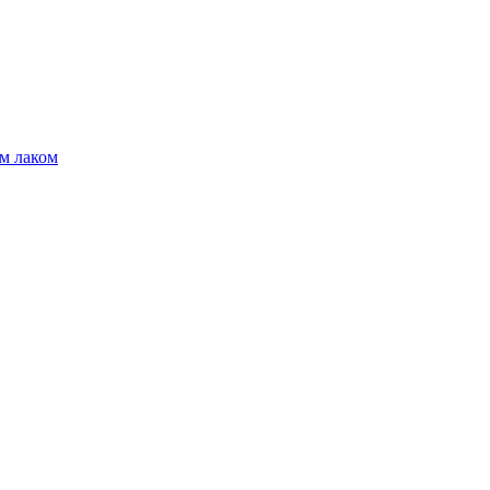
м лаком