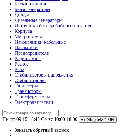
Блоки питания
Бензогенераторы
Диоды
Дизельные генераторы
Источники бесперебойного питания
Корпуса
Микросхемы
Наконечники кабельные
Паяльники
Предохранители
Радиолампы
Разное
Реле
Стабилизаторы напряжения
Стабилитроны
Тиристоры
Транзисторы
Трансформаторы
Электродвигатели
Пн-пт 09:15-18:45
Сб-вс 10:00-18:00
+7 (495)
542-40-94
Заказать обратный звонок