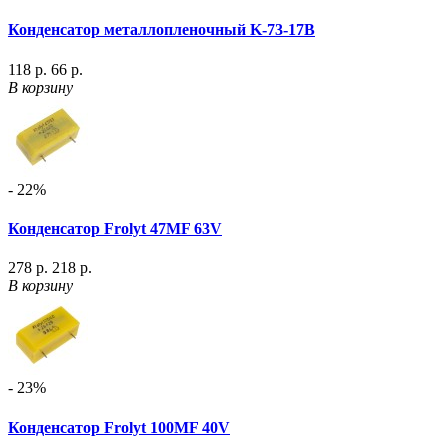
Конденсатор металлопленочный K-73-17В
118 р.
66 р.
В корзину
- 22%
Конденсатор Frolyt 47MF 63V
278 р.
218 р.
В корзину
- 23%
Конденсатор Frolyt 100MF 40V