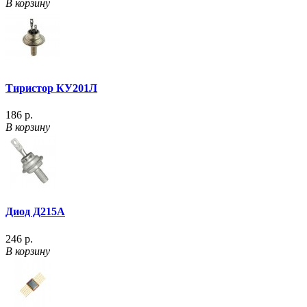
В корзину
Тиристор КУ201Л
186 р.
В корзину
Диод Д215А
246 р.
В корзину