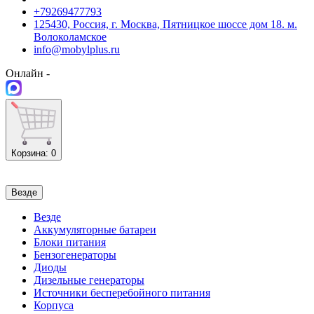
+79269477793
125430, Россия, г. Москва, Пятницкое шоссе дом 18. м.
Волоколамское
info@mobylplus.ru
Онлайн -
Корзина
: 0
Везде
Везде
Аккумуляторные батареи
Блоки питания
Бензогенераторы
Диоды
Дизельные генераторы
Источники бесперебойного питания
Корпуса