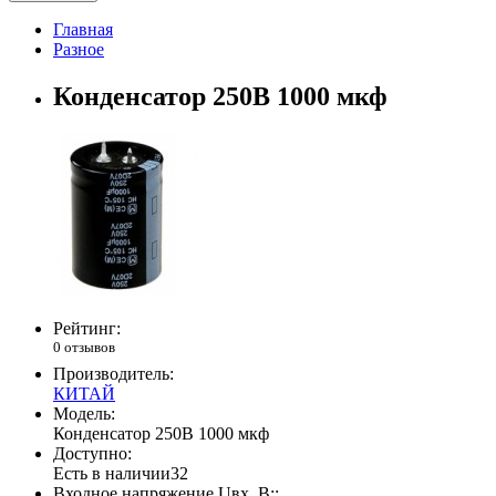
Главная
Разное
Конденсатор 250В 1000 мкф
Рейтинг:
0 отзывов
Производитель:
КИТАЙ
Модель:
Конденсатор 250В 1000 мкф
Доступно:
Есть в наличии
32
Входное напряжение Uвх, В::