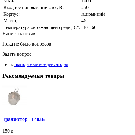
МКФ
1000
Входное напряжение Uвх, В:
250
Корпус:
Алюминий
Масса, г:
46
Температура окружающей среды, С°:
-30 +60
Написать отзыв
Пока не было вопросов.
Задать вопрос
Теги:
импортные конденсаторы
Рекомендуемые товары
Транзистор 1Т403Б
150 р.