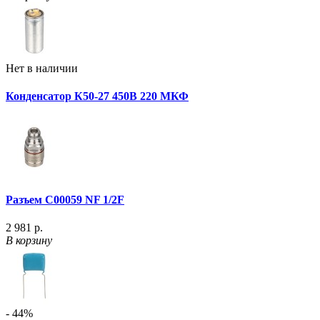
Нет в наличии
Конденсатор К50-27 450В 220 МКФ
Разъем C00059 NF 1/2F
2 981 р.
В корзину
- 44%