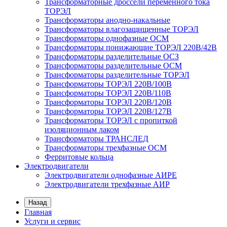
Трансформаторные дроссели переменного тока
ТОРЭЛ
Трансформаторы анодно-накальные
Трансформаторы влагозащищенные ТОРЭЛ
Трансформаторы однофазные ОСМ
Трансформаторы понижающие ТОРЭЛ 220В/42В
Трансформаторы разделительные ОСЗ
Трансформаторы разделительные ОСМ
Трансформаторы разделительные ТОРЭЛ
Трансформаторы ТОРЭЛ 220В/100В
Трансформаторы ТОРЭЛ 220В/110В
Трансформаторы ТОРЭЛ 220В/120В
Трансформаторы ТОРЭЛ 220В/127В
Трансформаторы ТОРЭЛ с пропиткой
изоляционным лаком
Трансформаторы ТРАНСЛЕД
Трансформаторы трехфазные ОСМ
Ферритовые кольца
Электродвигатели
Электродвигатели однофазные АИРЕ
Электродвигатели трехфазные АИР
Назад
Главная
Услуги и сервис