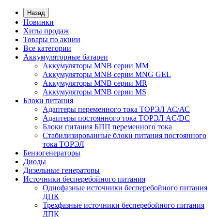
Назад
Новинки
Хиты продаж
Товары по акции
Все категории
Аккумуляторные батареи
Аккумуляторы MNB серии MM
Аккумуляторы MNB серии MNG GEL
Аккумуляторы MNB серии MR
Аккумуляторы MNB серии MS
Блоки питания
Адаптеры переменного тока ТОРЭЛ АС/АС
Адаптеры постоянного тока ТОРЭЛ AC/DC
Блоки питания БПП переменного тока
Стабилизированные блоки питания постоянного
тока ТОРЭЛ
Бензогенераторы
Диоды
Дизельные генераторы
Источники бесперебойного питания
Однофазные источники бесперебойного питания
ДПК
Трехфазные источники бесперебойного питания
ДПК