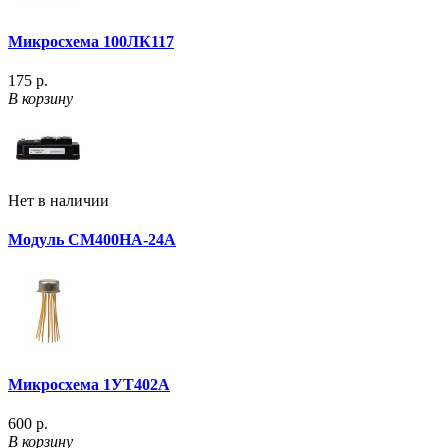
Микросхема 100ЛК117
175 р.
В корзину
Нет в наличии
Модуль CM400HA-24A
Микросхема 1УТ402А
600 р.
В корзину