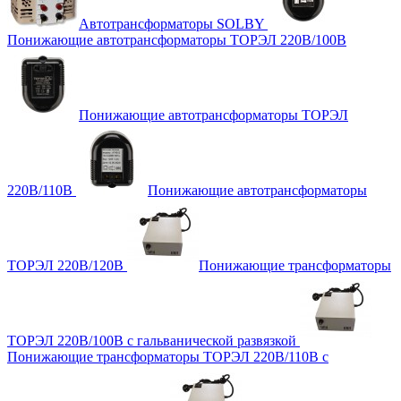
Автотрансформаторы SOLBY
Понижающие автотрансформаторы ТОРЭЛ 220В/100В
Понижающие автотрансформаторы ТОРЭЛ
220В/110В
Понижающие автотрансформаторы
ТОРЭЛ 220В/120В
Понижающие трансформаторы
ТОРЭЛ 220В/100В с гальванической развязкой
Понижающие трансформаторы ТОРЭЛ 220В/110В с