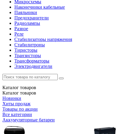
Микросхемы
Наконечники кабельные
Паяльники
Предохранители
Радиолампы
Разное
Реле
Стабилизаторы напряжения
Стабилитроны
Тиристоры
Транзисторы
Трансформаторы
Электродвигатели
Каталог
товаров
Каталог
товаров
Новинки
Хиты продаж
Товары по акции
Все категории
Аккумуляторные батареи