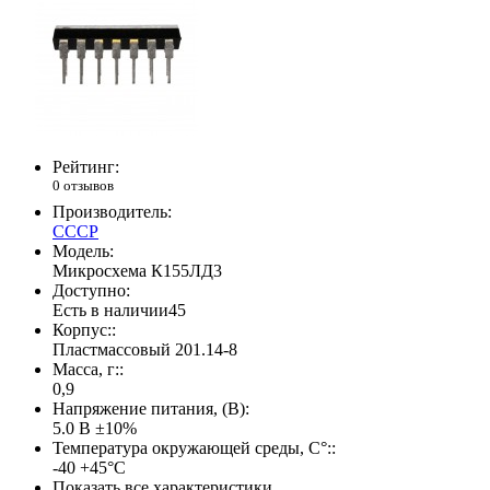
Рейтинг:
0 отзывов
Производитель:
СССР
Модель:
Микросхема К155ЛД3
Доступно:
Есть в наличии
45
Корпус::
Пластмассовый 201.14-8
Масса, г::
0,9
Напряжение питания, (В):
5.0 В ±10%
Температура окружающей среды, С°::
-40 +45°С
Показать все характеристики