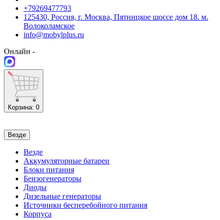
+79269477793
125430, Россия, г. Москва, Пятницкое шоссе дом 18. м.
Волоколамское
info@mobylplus.ru
Онлайн -
Корзина
: 0
Везде
Везде
Аккумуляторные батареи
Блоки питания
Бензогенераторы
Диоды
Дизельные генераторы
Источники бесперебойного питания
Корпуса