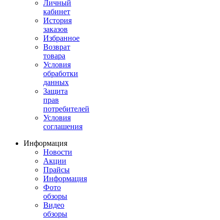
Личный
кабинет
История
заказов
Избранное
Возврат
товара
Условия
обработки
данных
Защита
прав
потребителей
Условия
соглашения
Информация
Новости
Акции
Прайсы
Информация
Фото
обзоры
Видео
обзоры