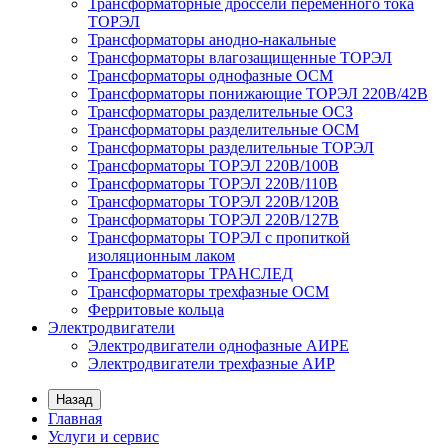
Трансформаторные дроссели переменного тока
ТОРЭЛ
Трансформаторы анодно-накальные
Трансформаторы влагозащищенные ТОРЭЛ
Трансформаторы однофазные ОСМ
Трансформаторы понижающие ТОРЭЛ 220В/42В
Трансформаторы разделительные ОСЗ
Трансформаторы разделительные ОСМ
Трансформаторы разделительные ТОРЭЛ
Трансформаторы ТОРЭЛ 220В/100В
Трансформаторы ТОРЭЛ 220В/110В
Трансформаторы ТОРЭЛ 220В/120В
Трансформаторы ТОРЭЛ 220В/127В
Трансформаторы ТОРЭЛ с пропиткой
изоляционным лаком
Трансформаторы ТРАНСЛЕД
Трансформаторы трехфазные ОСМ
Ферритовые кольца
Электродвигатели
Электродвигатели однофазные АИРЕ
Электродвигатели трехфазные АИР
Назад
Главная
Услуги и сервис