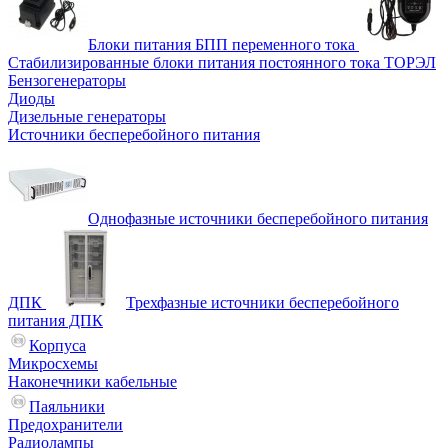
Блоки питания БПП переменного тока
Стабилизированные блоки питания постоянного тока ТОРЭЛ
Бензогенераторы
Диоды
Дизельные генераторы
Источники бесперебойного питания
Однофазные источники бесперебойного питания
ДПК
Трехфазные источники бесперебойного
питания ДПК
Корпуса
Микросхемы
Наконечники кабельные
Паяльники
Предохранители
Радиолампы