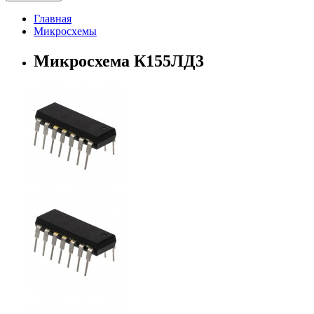
Главная
Микросхемы
Микросхема К155ЛД3