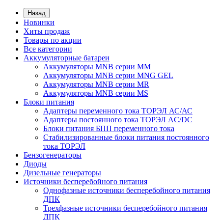
Назад
Новинки
Хиты продаж
Товары по акции
Все категории
Аккумуляторные батареи
Аккумуляторы MNB серии MM
Аккумуляторы MNB серии MNG GEL
Аккумуляторы MNB серии MR
Аккумуляторы MNB серии MS
Блоки питания
Адаптеры переменного тока ТОРЭЛ АС/АС
Адаптеры постоянного тока ТОРЭЛ AC/DC
Блоки питания БПП переменного тока
Стабилизированные блоки питания постоянного
тока ТОРЭЛ
Бензогенераторы
Диоды
Дизельные генераторы
Источники бесперебойного питания
Однофазные источники бесперебойного питания
ДПК
Трехфазные источники бесперебойного питания
ДПК