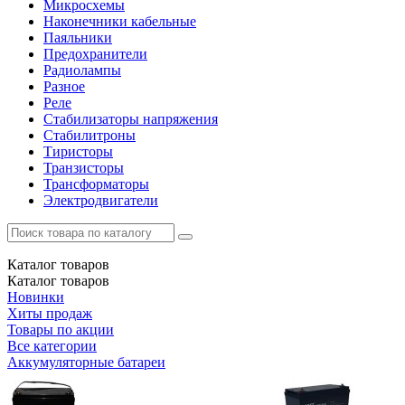
Микросхемы
Наконечники кабельные
Паяльники
Предохранители
Радиолампы
Разное
Реле
Стабилизаторы напряжения
Стабилитроны
Тиристоры
Транзисторы
Трансформаторы
Электродвигатели
Каталог
товаров
Каталог
товаров
Новинки
Хиты продаж
Товары по акции
Все категории
Аккумуляторные батареи