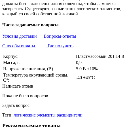
должны быть включены или выключены, чтобы лампочка
загорелась. Существуют разные типы логических элементов,
каждый со своей собственной логикой.
Часто задаваемые вопросы
Условия доставки
Вопросы-ответы
Способы оплаты
Где получить
Корпус:
Пластмассовый 201.14-8
Масса, г:
0,9
Напряжение питания, (В)
5.0 В ±10%
Температура окружающей среды,
-40 +45°С
С°:
Написать отзыв
Пока не было вопросов.
Задать вопрос
Теги:
логические элементы расширители
Рекомендуемые товары