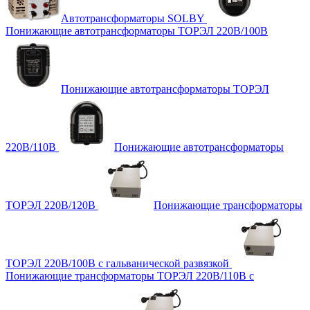
Автотрансформаторы SOLBY
Понижающие автотрансформаторы ТОРЭЛ 220В/100В
Понижающие автотрансформаторы ТОРЭЛ
220В/110В
Понижающие автотрансформаторы
ТОРЭЛ 220В/120В
Понижающие трансформаторы
ТОРЭЛ 220В/100В с гальванической развязкой
Понижающие трансформаторы ТОРЭЛ 220В/110В с