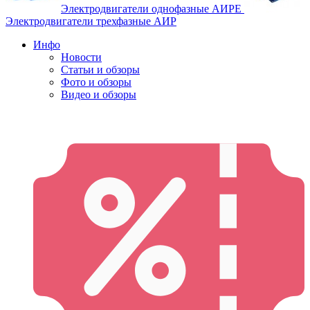
Электродвигатели однофазные АИРЕ
Электродвигатели трехфазные АИР
Инфо
Новости
Статьи и обзоры
Фото и обзоры
Видео и обзоры