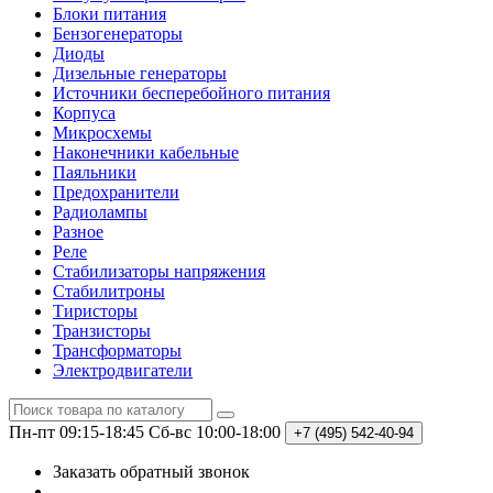
Блоки питания
Бензогенераторы
Диоды
Дизельные генераторы
Источники бесперебойного питания
Корпуса
Микросхемы
Наконечники кабельные
Паяльники
Предохранители
Радиолампы
Разное
Реле
Стабилизаторы напряжения
Стабилитроны
Тиристоры
Транзисторы
Трансформаторы
Электродвигатели
Пн-пт 09:15-18:45
Сб-вс 10:00-18:00
+7 (495)
542-40-94
Заказать обратный звонок