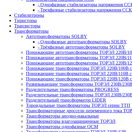
- Однофазные стабилизаторы напряжения СС
- Трехфазные стабилизаторы напряжения ССК
Стабилитроны
Тиристоры
Транзисторы
Трансформаторы
Автотрансформаторы SOLBY
- Однофазные автотрансформаторы SOLBY
- Трёхфазные автотрансформаторы SOLBY
Понижающие автотрансформаторы ТОРЭЛ 220В/1
Понижающие автотрансформаторы ТОРЭЛ 220В/1
Понижающие автотрансформаторы ТОРЭЛ 220В/1
Понижающие трансформаторы ТОРЭЛ 220В/100В с г
Понижающие трансформаторы ТОРЭЛ 220В/110В с г
Понижающие трансформаторы ТОРЭЛ 220В/120В с г
Развязывающие трансформаторы ТОРЭЛ 230В/230
Разделительные трансформаторы PROGRESS
Разделительные трансформаторы ТОРЭЛ 230В/230
Разделительный трансформатор LIDER
Тороидальные трансформаторы ТОРЭЛ серии ТТП
Трансформаторные дроссели переменного тока ТО
Трансформаторы анодно-накальные
Трансформаторы влагозащищенные ТОРЭЛ
Трансформаторы однофазные ОСМ
Трансформаторы понижающие ТОРЭЛ 220В/42В