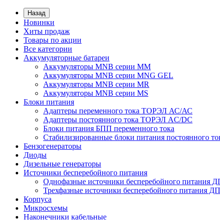
Назад
Новинки
Хиты продаж
Товары по акции
Все категории
Аккумуляторные батареи
Аккумуляторы MNB серии MM
Аккумуляторы MNB серии MNG GEL
Аккумуляторы MNB серии MR
Аккумуляторы MNB серии MS
Блоки питания
Адаптеры переменного тока ТОРЭЛ АС/АС
Адаптеры постоянного тока ТОРЭЛ AC/DC
Блоки питания БПП переменного тока
Стабилизированные блоки питания постоянного т
Бензогенераторы
Диоды
Дизельные генераторы
Источники бесперебойного питания
Однофазные источники бесперебойного питания 
Трехфазные источники бесперебойного питания Д
Корпуса
Микросхемы
Наконечники кабельные