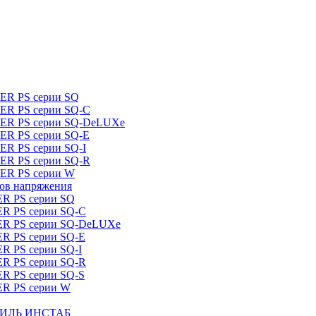
DER PS серии SQ
DER PS серии SQ-C
IDER PS серии SQ-DeLUXe
DER PS серии SQ-E
ER PS серии SQ-I
DER PS серии SQ-R
DER PS серии W
ров напряжения
ER PS серии SQ
ER PS серии SQ-C
DER PS серии SQ-DeLUXe
ER PS серии SQ-E
ER PS серии SQ-I
ER PS серии SQ-R
ER PS серии SQ-S
ER PS серии W
ШТИЛЬ ИНСТАБ