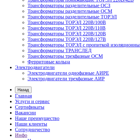
Трансформаторы разделительные ОСЗ
Трансформаторы разделительные ОСМ
Трансформаторы разделительные ТОРЭЛ
Трансформаторы ТОРЭЛ 220В/100В
Трансформаторы ТОРЭЛ 220В/110В
Трансформаторы ТОРЭЛ 220В/120В
Трансформаторы ТОРЭЛ 220В/127В
Трансформаторы ТОРЭЛ с пропиткой изоляционны
Трансформаторы ТРАНСЛЕД
Трансформаторы трехфазные ОСМ
Ферритовые кольца
Электродвигатели
Электродвигатели однофазные АИРЕ
Электродвигатели трехфазные АИР
Назад
Главная
Услуги и сервис
Сертификаты
Вакансии
Наше преимущество
Наши клиенты
Сотрудничество
Инфо