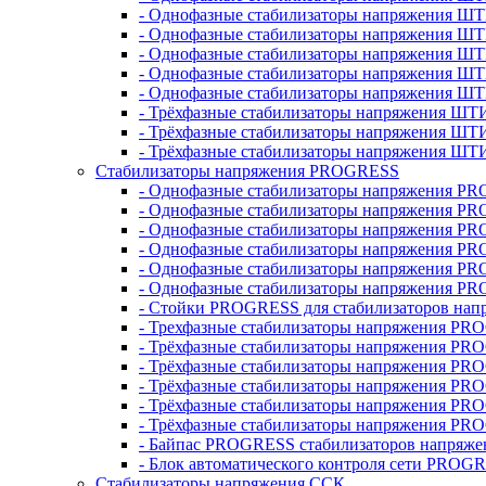
- Однофазные стабилизаторы напряжения ШТ
- Однофазные стабилизаторы напряжения Ш
- Однофазные стабилизаторы напряжения Ш
- Однофазные стабилизаторы напряжения Ш
- Однофазные стабилизаторы напряжения Ш
- Трёхфазные стабилизаторы напряжения ШТ
- Трёхфазные стабилизаторы напряжения ШТ
- Трёхфазные стабилизаторы напряжения ШТ
Стабилизаторы напряжения PROGRESS
- Однофазные стабилизаторы напряжения P
- Однофазные стабилизаторы напряжения P
- Однофазные стабилизаторы напряжения P
- Однофазные стабилизаторы напряжения P
- Однофазные стабилизаторы напряжения PR
- Однофазные стабилизаторы напряжения P
- Стойки PROGRESS для стабилизаторов нап
- Трехфазные стабилизаторы напряжения PR
- Трёхфазные стабилизаторы напряжения PR
- Трёхфазные стабилизаторы напряжения PR
- Трёхфазные стабилизаторы напряжения PR
- Трёхфазные стабилизаторы напряжения PR
- Трёхфазные стабилизаторы напряжения PR
- Байпас PROGRESS стабилизаторов напряже
- Блок автоматического контроля сети PROG
Стабилизаторы напряжения ССК