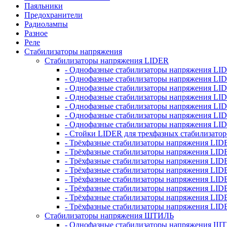
Паяльники
Предохранители
Радиолампы
Разное
Реле
Стабилизаторы напряжения
Стабилизаторы напряжения LIDER
- Однофазные стабилизаторы напряжения LI
- Однофазные стабилизаторы напряжения LI
- Однофазные стабилизаторы напряжения L
- Однофазные стабилизаторы напряжения LI
- Однофазные стабилизаторы напряжения LID
- Однофазные стабилизаторы напряжения LI
- Однофазные стабилизаторы напряжения LI
- Стойки LIDER для трехфазных стабилизато
- Трёхфазные стабилизаторы напряжения LID
- Трёхфазные стабилизаторы напряжения LID
- Трёхфазные стабилизаторы напряжения LI
- Трёхфазные стабилизаторы напряжения LID
- Трёхфазные стабилизаторы напряжения LID
- Трёхфазные стабилизаторы напряжения LID
- Трёхфазные стабилизаторы напряжения LID
- Трёхфазные стабилизаторы напряжения LID
Стабилизаторы напряжения ШТИЛЬ
- Однофазные стабилизаторы напряжения 