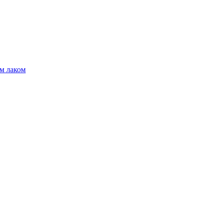
м лаком