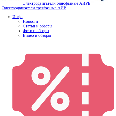
Электродвигатели однофазные АИРЕ
Электродвигатели трехфазные АИР
Инфо
Новости
Статьи и обзоры
Фото и обзоры
Видео и обзоры