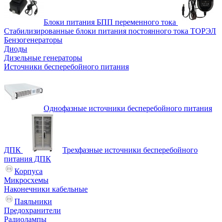
Блоки питания БПП переменного тока
Стабилизированные блоки питания постоянного тока ТОРЭЛ
Бензогенераторы
Диоды
Дизельные генераторы
Источники бесперебойного питания
Однофазные источники бесперебойного питания
ДПК
Трехфазные источники бесперебойного
питания ДПК
Корпуса
Микросхемы
Наконечники кабельные
Паяльники
Предохранители
Радиолампы