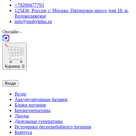
+79269477793
125430, Россия, г. Москва, Пятницкое шоссе дом 18. м.
Волоколамское
info@mobylplus.ru
Онлайн -
Корзина
: 0
Везде
Везде
Аккумуляторные батареи
Блоки питания
Бензогенераторы
Диоды
Дизельные генераторы
Источники бесперебойного питания
Корпуса