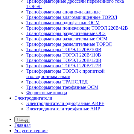
Трансформаторные дроссели переменного тока
ТОРЭЛ
Трансформаторы анодно-накальные
Трансформаторы влагозащищенные ТОРЭЛ
Трансформаторы однофазные ОСМ
Трансформаторы понижающие ТОРЭЛ 220В/42В
Трансформаторы разделительные ОСЗ
Трансформаторы разделительные ОСМ
Трансформаторы разделительные ТОРЭЛ
Трансформаторы ТОРЭЛ 220В/100В
Трансформаторы ТОРЭЛ 220В/110В
Трансформаторы ТОРЭЛ 220В/120В
Трансформаторы ТОРЭЛ 220В/127В
Трансформаторы ТОРЭЛ с пропиткой
изоляционным лаком
Трансформаторы ТРАНСЛЕД
Трансформаторы трехфазные ОСМ
Ферритовые кольца
Электродвигатели
Электродвигатели однофазные АИРЕ
Электродвигатели трехфазные АИР
Назад
Главная
Услуги и сервис