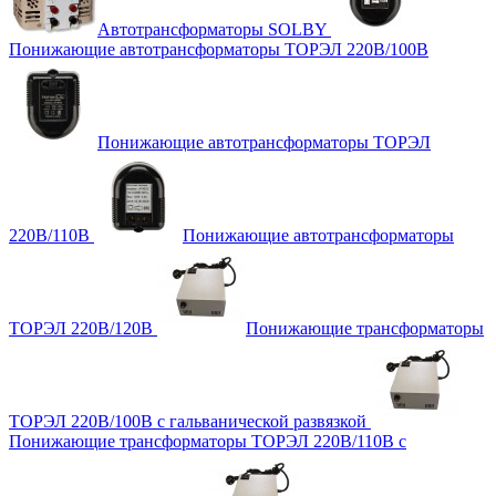
Автотрансформаторы SOLBY
Понижающие автотрансформаторы ТОРЭЛ 220В/100В
Понижающие автотрансформаторы ТОРЭЛ
220В/110В
Понижающие автотрансформаторы
ТОРЭЛ 220В/120В
Понижающие трансформаторы
ТОРЭЛ 220В/100В с гальванической развязкой
Понижающие трансформаторы ТОРЭЛ 220В/110В с