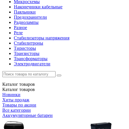
Микросхемы
Наконечники кабельные
Паяльники
Предохранители
Радиолампы
Разное
Реле
Стабилизаторы напряжения
Стабилитроны
Тиристоры
Транзисторы
Трансформаторы
Электродвигатели
Каталог
товаров
Каталог
товаров
Новинки
Хиты продаж
Товары по акции
Все категории
Аккумуляторные батареи