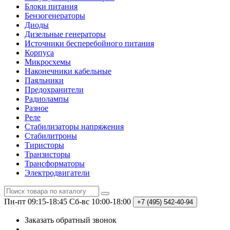
Блоки питания
Бензогенераторы
Диоды
Дизельные генераторы
Источники бесперебойного питания
Корпуса
Микросхемы
Наконечники кабельные
Паяльники
Предохранители
Радиолампы
Разное
Реле
Стабилизаторы напряжения
Стабилитроны
Тиристоры
Транзисторы
Трансформаторы
Электродвигатели
Пн-пт 09:15-18:45
Сб-вс 10:00-18:00
+7 (495)
542-40-94
Заказать обратный звонок