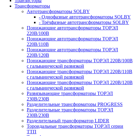
Транзисторы
Трансформаторы
Автотрансформаторы SOLBY
- Однофазные автотрансформаторы SOLBY
- Трёхфазные автотрансформаторы SOLBY
Понижающие автотрансформаторы ТОРЭЛ
220В/100В
Понижающие автотрансформаторы ТОРЭЛ
220В/110В
Понижающие автотрансформаторы ТОРЭЛ
220В/120В
Понижающие трансформаторы ТОРЭЛ 220В/100В
с гальванической развязкой
Понижающие трансформаторы ТОРЭЛ 220В/110В
с гальванической развязкой
Понижающие трансформаторы ТОРЭЛ 220В/120В
с гальванической развязкой
Развязывающие трансформаторы ТОРЭЛ
230В/230В
Разделительные трансформаторы PROGRESS
Разделительные трансформаторы ТОРЭЛ
230В/230В
Разделительный трансформатор LIDER
Тороидальные трансформаторы ТОРЭЛ серии
ТТП