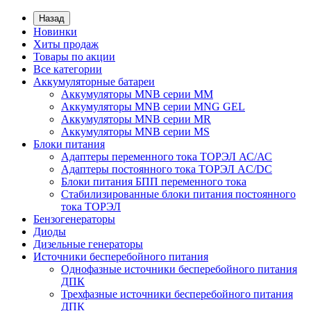
Назад
Новинки
Хиты продаж
Товары по акции
Все категории
Аккумуляторные батареи
Аккумуляторы MNB серии MM
Аккумуляторы MNB серии MNG GEL
Аккумуляторы MNB серии MR
Аккумуляторы MNB серии MS
Блоки питания
Адаптеры переменного тока ТОРЭЛ АС/АС
Адаптеры постоянного тока ТОРЭЛ AC/DC
Блоки питания БПП переменного тока
Стабилизированные блоки питания постоянного
тока ТОРЭЛ
Бензогенераторы
Диоды
Дизельные генераторы
Источники бесперебойного питания
Однофазные источники бесперебойного питания
ДПК
Трехфазные источники бесперебойного питания
ДПК