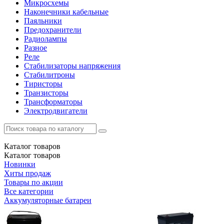
Микросхемы
Наконечники кабельные
Паяльники
Предохранители
Радиолампы
Разное
Реле
Стабилизаторы напряжения
Стабилитроны
Тиристоры
Транзисторы
Трансформаторы
Электродвигатели
Каталог
товаров
Каталог
товаров
Новинки
Хиты продаж
Товары по акции
Все категории
Аккумуляторные батареи