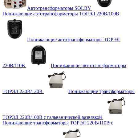
Автотрансформаторы SOLBY
Понижающие автотрансформаторы ТОРЭЛ 220В/100В
Понижающие автотрансформаторы ТОРЭЛ
220В/110В
Понижающие автотрансформаторы
ТОРЭЛ 220В/120В
Понижающие трансформаторы
ТОРЭЛ 220В/100В с гальванической развязкой
Понижающие трансформаторы ТОРЭЛ 220В/110В с