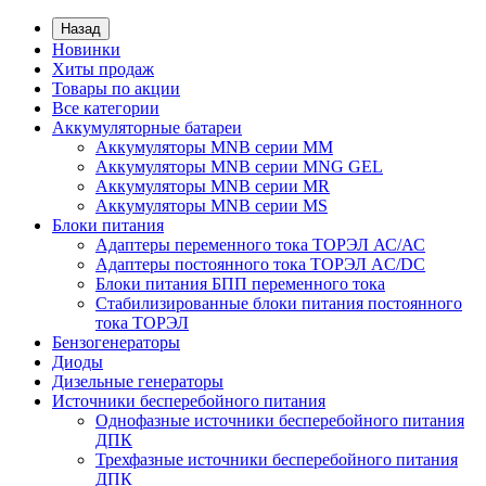
Назад
Новинки
Хиты продаж
Товары по акции
Все категории
Аккумуляторные батареи
Аккумуляторы MNB серии MM
Аккумуляторы MNB серии MNG GEL
Аккумуляторы MNB серии MR
Аккумуляторы MNB серии MS
Блоки питания
Адаптеры переменного тока ТОРЭЛ АС/АС
Адаптеры постоянного тока ТОРЭЛ AC/DC
Блоки питания БПП переменного тока
Стабилизированные блоки питания постоянного
тока ТОРЭЛ
Бензогенераторы
Диоды
Дизельные генераторы
Источники бесперебойного питания
Однофазные источники бесперебойного питания
ДПК
Трехфазные источники бесперебойного питания
ДПК