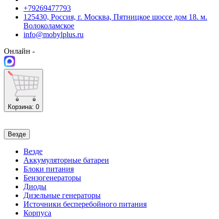
+79269477793
125430, Россия, г. Москва, Пятницкое шоссе дом 18. м.
Волоколамское
info@mobylplus.ru
Онлайн -
Корзина
: 0
Везде
Везде
Аккумуляторные батареи
Блоки питания
Бензогенераторы
Диоды
Дизельные генераторы
Источники бесперебойного питания
Корпуса