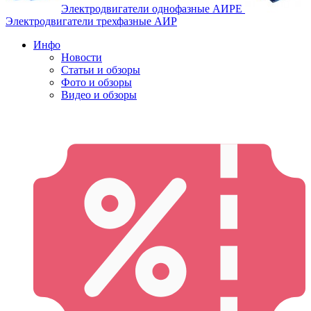
Электродвигатели однофазные АИРЕ
Электродвигатели трехфазные АИР
Инфо
Новости
Статьи и обзоры
Фото и обзоры
Видео и обзоры