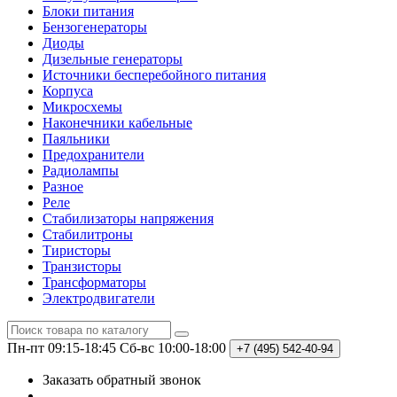
Блоки питания
Бензогенераторы
Диоды
Дизельные генераторы
Источники бесперебойного питания
Корпуса
Микросхемы
Наконечники кабельные
Паяльники
Предохранители
Радиолампы
Разное
Реле
Стабилизаторы напряжения
Стабилитроны
Тиристоры
Транзисторы
Трансформаторы
Электродвигатели
Пн-пт 09:15-18:45
Сб-вс 10:00-18:00
+7 (495)
542-40-94
Заказать обратный звонок