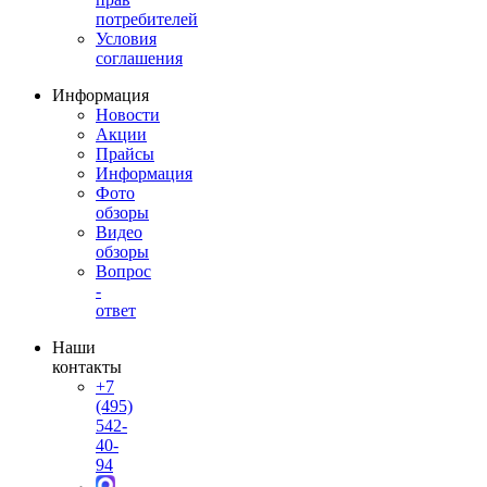
потребителей
Условия
соглашения
Информация
Новости
Акции
Прайсы
Информация
Фото
обзоры
Видео
обзоры
Вопрос
-
ответ
Наши
контакты
+7
(495)
542-
40-
94