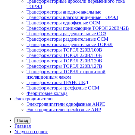
Трансформаторные дроссели переменного тока
ТОРЭЛ
Трансформаторы анодно-накальные
Трансформаторы влагозащищенные ТОРЭЛ
Трансформаторы однофазные ОСМ
Трансформаторы понижающие ТОРЭЛ 220В/42В
Трансформаторы разделительные ОСЗ
Трансформаторы разделительные ОСМ
Трансформаторы разделительные ТОРЭЛ
Трансформаторы ТОРЭЛ 220В/100В
Трансформаторы ТОРЭЛ 220В/110В
Трансформаторы ТОРЭЛ 220В/120В
Трансформаторы ТОРЭЛ 220В/127В
Трансформаторы ТОРЭЛ с пропиткой
изоляционным лаком
Трансформаторы ТРАНСЛЕД
Трансформаторы трехфазные ОСМ
Ферритовые кольца
Электродвигатели
Электродвигатели однофазные АИРЕ
Электродвигатели трехфазные АИР
Назад
Главная
Услуги и сервис