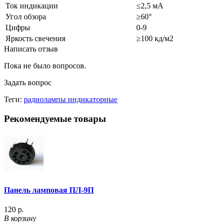
Ток индикации
≤2,5 мА
Угол обзора
≥60°
Цифры
0-9
Яркость свечения
≥100 кд/м2
Написать отзыв
Пока не было вопросов.
Задать вопрос
Теги:
радиолампы индикаторные
Рекомендуемые товары
Панель ламповая ПЛ-9П
120 р.
В корзину