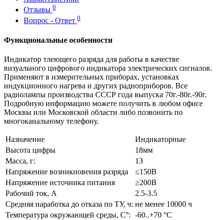
0
Отзывы
0
Вопрос - Ответ
Функциональные особенности
Индикатор тлеющего разряда для работы в качестве
визуального цифрового индикатора электрических сигналов.
Применяют в измерительных приборах, установках
индукционного нагрева и других радиоприборов. Все
радиолампы производства СССР года выпуска 70г.-80г.-90г.
Подробную информацию можете получить в любом офисе
Москвы или Московской области либо позвонить по
многоканальному телефону.
Назначение
Индикаторные
Высота цифры
18мм
Масса, г:
13
Напряжение возникновения разряда
≤150В
Напряжение источника питания
≥200В
Рабочий ток, А
2.5-3.5
Средняя наработка до отказа по ТУ, ч:
не менее 10000 ч
Температура окружающей среды, С°:
-60..+70 °С