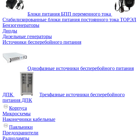
Блоки питания БПП переменного тока
Стабилизированные блоки питания постоянного тока ТОРЭЛ
Бензогенераторы
Диоды
Дизельные генераторы
Источники бесперебойного питания
Однофазные источники бесперебойного питания
ДПК
Трехфазные источники бесперебойного
питания ДПК
Корпуса
Микросхемы
Наконечники кабельные
Паяльники
Предохранители
Радиолампы