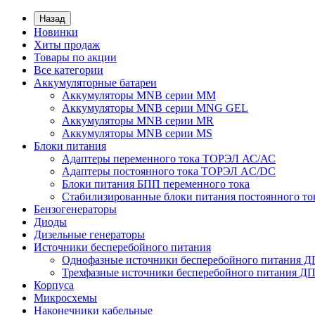
Назад
Новинки
Хиты продаж
Товары по акции
Все категории
Аккумуляторные батареи
Аккумуляторы MNB серии MM
Аккумуляторы MNB серии MNG GEL
Аккумуляторы MNB серии MR
Аккумуляторы MNB серии MS
Блоки питания
Адаптеры переменного тока ТОРЭЛ АС/АС
Адаптеры постоянного тока ТОРЭЛ AC/DC
Блоки питания БПП переменного тока
Стабилизированные блоки питания постоянного т
Бензогенераторы
Диоды
Дизельные генераторы
Источники бесперебойного питания
Однофазные источники бесперебойного питания 
Трехфазные источники бесперебойного питания Д
Корпуса
Микросхемы
Наконечники кабельные