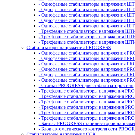
- Однофазные стабилизаторы напряжения ШТ
- Однофазные стабилизаторы напряжения Ш
- Однофазные стабилизаторы напряжения Ш
- Однофазные стабилизаторы напряжения Ш
- Однофазные стабилизаторы напряжения Ш
- Трёхфазные стабилизаторы напряжения ШТ
- Трёхфазные стабилизаторы напряжения ШТ
- Трёхфазные стабилизаторы напряжения ШТ
Стабилизаторы напряжения PROGRESS
- Однофазные стабилизаторы напряжения P
- Однофазные стабилизаторы напряжения P
- Однофазные стабилизаторы напряжения P
- Однофазные стабилизаторы напряжения P
- Однофазные стабилизаторы напряжения PR
- Однофазные стабилизаторы напряжения P
- Стойки PROGRESS для стабилизаторов нап
- Трехфазные стабилизаторы напряжения PR
- Трёхфазные стабилизаторы напряжения PR
- Трёхфазные стабилизаторы напряжения PR
- Трёхфазные стабилизаторы напряжения PR
- Трёхфазные стабилизаторы напряжения PR
- Трёхфазные стабилизаторы напряжения PR
- Байпас PROGRESS стабилизаторов напряже
- Блок автоматического контроля сети PROG
Стабилизаторы напряжения ССК