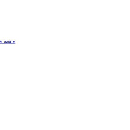
м лаком