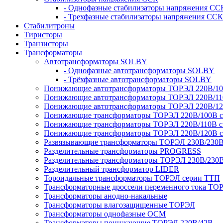
- Однофазные стабилизаторы напряжения СС
- Трехфазные стабилизаторы напряжения ССК
Стабилитроны
Тиристоры
Транзисторы
Трансформаторы
Автотрансформаторы SOLBY
- Однофазные автотрансформаторы SOLBY
- Трёхфазные автотрансформаторы SOLBY
Понижающие автотрансформаторы ТОРЭЛ 220В/1
Понижающие автотрансформаторы ТОРЭЛ 220В/1
Понижающие автотрансформаторы ТОРЭЛ 220В/1
Понижающие трансформаторы ТОРЭЛ 220В/100В с г
Понижающие трансформаторы ТОРЭЛ 220В/110В с г
Понижающие трансформаторы ТОРЭЛ 220В/120В с г
Развязывающие трансформаторы ТОРЭЛ 230В/230
Разделительные трансформаторы PROGRESS
Разделительные трансформаторы ТОРЭЛ 230В/230
Разделительный трансформатор LIDER
Тороидальные трансформаторы ТОРЭЛ серии ТТП
Трансформаторные дроссели переменного тока ТО
Трансформаторы анодно-накальные
Трансформаторы влагозащищенные ТОРЭЛ
Трансформаторы однофазные ОСМ
Трансформаторы понижающие ТОРЭЛ 220В/42В