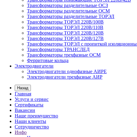
Трансформаторы разделительные ОСЗ
Трансформаторы разделительные ОСМ
Трансформаторы разделительные ТОРЭЛ
Трансформаторы ТОРЭЛ 220В/100В
Трансформаторы ТОРЭЛ 220В/110В
Трансформаторы ТОРЭЛ 220В/120В
Трансформаторы ТОРЭЛ 220В/127В
Трансформаторы ТОРЭЛ с пропиткой изоляционны
Трансформаторы ТРАНСЛЕД
Трансформаторы трехфазные ОСМ
Ферритовые кольца
Электродвигатели
Электродвигатели однофазные АИРЕ
Электродвигатели трехфазные АИР
Назад
Главная
Услуги и сервис
Сертификаты
Вакансии
Наше преимущество
Наши клиенты
Сотрудничество
Инфо