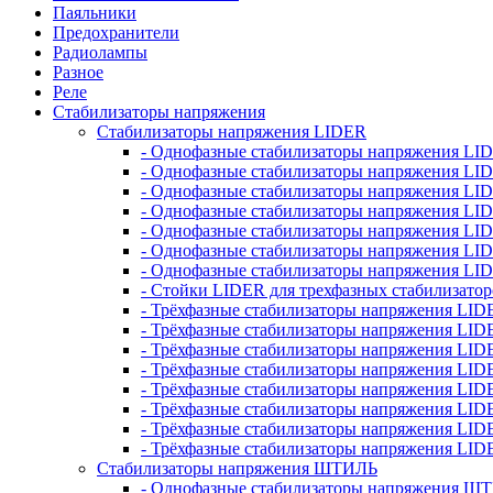
Паяльники
Предохранители
Радиолампы
Разное
Реле
Стабилизаторы напряжения
Стабилизаторы напряжения LIDER
- Однофазные стабилизаторы напряжения LI
- Однофазные стабилизаторы напряжения LI
- Однофазные стабилизаторы напряжения L
- Однофазные стабилизаторы напряжения LI
- Однофазные стабилизаторы напряжения LID
- Однофазные стабилизаторы напряжения LI
- Однофазные стабилизаторы напряжения LI
- Стойки LIDER для трехфазных стабилизато
- Трёхфазные стабилизаторы напряжения LID
- Трёхфазные стабилизаторы напряжения LID
- Трёхфазные стабилизаторы напряжения LI
- Трёхфазные стабилизаторы напряжения LID
- Трёхфазные стабилизаторы напряжения LID
- Трёхфазные стабилизаторы напряжения LID
- Трёхфазные стабилизаторы напряжения LID
- Трёхфазные стабилизаторы напряжения LID
Стабилизаторы напряжения ШТИЛЬ
- Однофазные стабилизаторы напряжения 