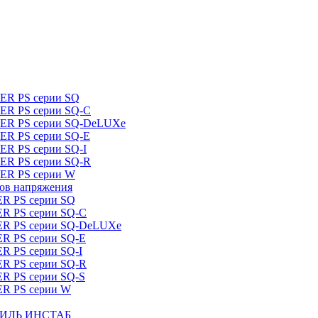
DER PS серии SQ
DER PS серии SQ-C
IDER PS серии SQ-DeLUXe
DER PS серии SQ-E
ER PS серии SQ-I
DER PS серии SQ-R
DER PS серии W
ров напряжения
ER PS серии SQ
ER PS серии SQ-C
DER PS серии SQ-DeLUXe
ER PS серии SQ-E
ER PS серии SQ-I
ER PS серии SQ-R
ER PS серии SQ-S
ER PS серии W
ШТИЛЬ ИНСТАБ