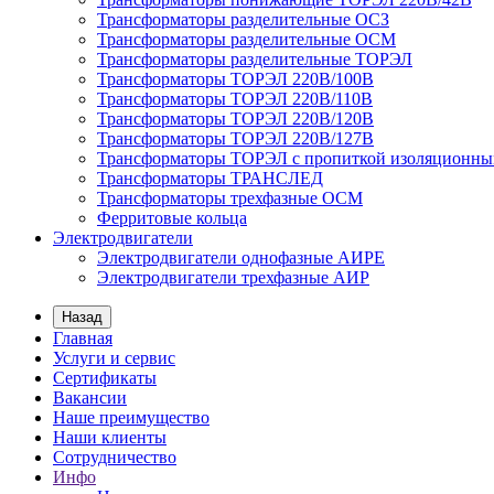
Трансформаторы разделительные ОСЗ
Трансформаторы разделительные ОСМ
Трансформаторы разделительные ТОРЭЛ
Трансформаторы ТОРЭЛ 220В/100В
Трансформаторы ТОРЭЛ 220В/110В
Трансформаторы ТОРЭЛ 220В/120В
Трансформаторы ТОРЭЛ 220В/127В
Трансформаторы ТОРЭЛ с пропиткой изоляционны
Трансформаторы ТРАНСЛЕД
Трансформаторы трехфазные ОСМ
Ферритовые кольца
Электродвигатели
Электродвигатели однофазные АИРЕ
Электродвигатели трехфазные АИР
Назад
Главная
Услуги и сервис
Сертификаты
Вакансии
Наше преимущество
Наши клиенты
Сотрудничество
Инфо