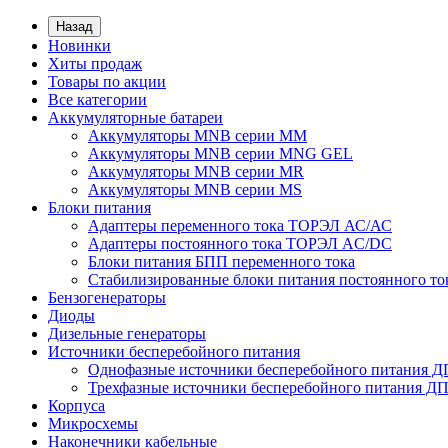
Назад
Новинки
Хиты продаж
Товары по акции
Все категории
Аккумуляторные батареи
Аккумуляторы MNB серии MM
Аккумуляторы MNB серии MNG GEL
Аккумуляторы MNB серии MR
Аккумуляторы MNB серии MS
Блоки питания
Адаптеры переменного тока ТОРЭЛ АС/АС
Адаптеры постоянного тока ТОРЭЛ AC/DC
Блоки питания БПП переменного тока
Стабилизированные блоки питания постоянного т
Бензогенераторы
Диоды
Дизельные генераторы
Источники бесперебойного питания
Однофазные источники бесперебойного питания 
Трехфазные источники бесперебойного питания Д
Корпуса
Микросхемы
Наконечники кабельные