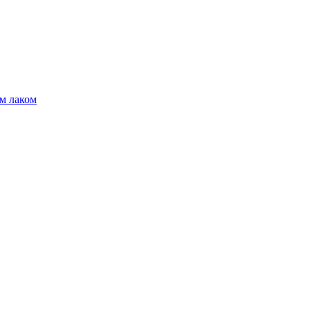
м лаком