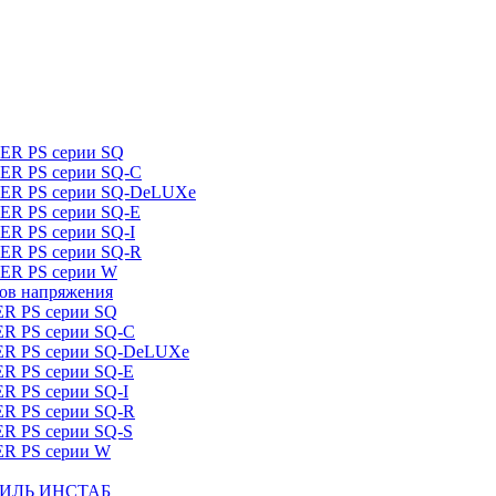
DER PS серии SQ
DER PS серии SQ-C
IDER PS серии SQ-DeLUXe
DER PS серии SQ-E
ER PS серии SQ-I
DER PS серии SQ-R
DER PS серии W
ров напряжения
ER PS серии SQ
ER PS серии SQ-C
DER PS серии SQ-DeLUXe
ER PS серии SQ-E
ER PS серии SQ-I
ER PS серии SQ-R
ER PS серии SQ-S
ER PS серии W
ШТИЛЬ ИНСТАБ