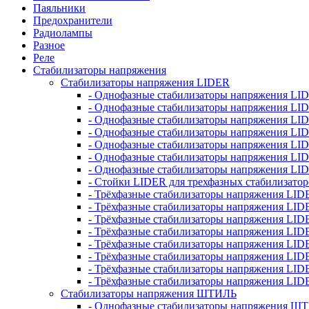
Паяльники
Предохранители
Радиолампы
Разное
Реле
Стабилизаторы напряжения
Стабилизаторы напряжения LIDER
- Однофазные стабилизаторы напряжения LI
- Однофазные стабилизаторы напряжения LI
- Однофазные стабилизаторы напряжения L
- Однофазные стабилизаторы напряжения LI
- Однофазные стабилизаторы напряжения LID
- Однофазные стабилизаторы напряжения LI
- Однофазные стабилизаторы напряжения LI
- Стойки LIDER для трехфазных стабилизато
- Трёхфазные стабилизаторы напряжения LID
- Трёхфазные стабилизаторы напряжения LID
- Трёхфазные стабилизаторы напряжения LI
- Трёхфазные стабилизаторы напряжения LID
- Трёхфазные стабилизаторы напряжения LID
- Трёхфазные стабилизаторы напряжения LID
- Трёхфазные стабилизаторы напряжения LID
- Трёхфазные стабилизаторы напряжения LID
Стабилизаторы напряжения ШТИЛЬ
- Однофазные стабилизаторы напряжения 