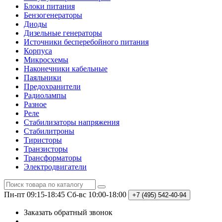
Блоки питания
Бензогенераторы
Диоды
Дизельные генераторы
Источники бесперебойного питания
Корпуса
Микросхемы
Наконечники кабельные
Паяльники
Предохранители
Радиолампы
Разное
Реле
Стабилизаторы напряжения
Стабилитроны
Тиристоры
Транзисторы
Трансформаторы
Электродвигатели
Пн-пт 09:15-18:45
Сб-вс 10:00-18:00
+7 (495)
542-40-94
Заказать обратный звонок