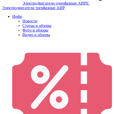
Электродвигатели однофазные АИРЕ
Электродвигатели трехфазные АИР
Инфо
Новости
Статьи и обзоры
Фото и обзоры
Видео и обзоры