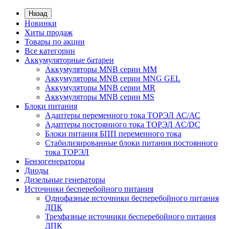
Назад
Новинки
Хиты продаж
Товары по акции
Все категории
Аккумуляторные батареи
Аккумуляторы MNB серии MM
Аккумуляторы MNB серии MNG GEL
Аккумуляторы MNB серии MR
Аккумуляторы MNB серии MS
Блоки питания
Адаптеры переменного тока ТОРЭЛ АС/АС
Адаптеры постоянного тока ТОРЭЛ AC/DC
Блоки питания БПП переменного тока
Стабилизированные блоки питания постоянного
тока ТОРЭЛ
Бензогенераторы
Диоды
Дизельные генераторы
Источники бесперебойного питания
Однофазные источники бесперебойного питания
ДПК
Трехфазные источники бесперебойного питания
ДПК