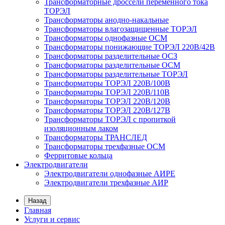
Трансформаторные дроссели переменного тока
ТОРЭЛ
Трансформаторы анодно-накальные
Трансформаторы влагозащищенные ТОРЭЛ
Трансформаторы однофазные ОСМ
Трансформаторы понижающие ТОРЭЛ 220В/42В
Трансформаторы разделительные ОСЗ
Трансформаторы разделительные ОСМ
Трансформаторы разделительные ТОРЭЛ
Трансформаторы ТОРЭЛ 220В/100В
Трансформаторы ТОРЭЛ 220В/110В
Трансформаторы ТОРЭЛ 220В/120В
Трансформаторы ТОРЭЛ 220В/127В
Трансформаторы ТОРЭЛ с пропиткой
изоляционным лаком
Трансформаторы ТРАНСЛЕД
Трансформаторы трехфазные ОСМ
Ферритовые кольца
Электродвигатели
Электродвигатели однофазные АИРЕ
Электродвигатели трехфазные АИР
Назад
Главная
Услуги и сервис