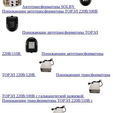
Автотрансформаторы SOLBY
Понижающие автотрансформаторы ТОРЭЛ 220В/100В
Понижающие автотрансформаторы ТОРЭЛ
220В/110В
Понижающие автотрансформаторы
ТОРЭЛ 220В/120В
Понижающие трансформаторы
ТОРЭЛ 220В/100В с гальванической развязкой
Понижающие трансформаторы ТОРЭЛ 220В/110В с