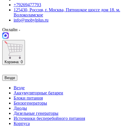
+79269477793
125430, Россия, г. Москва, Пятницкое шоссе дом 18. м.
Волоколамское
info@mobylplus.ru
Онлайн -
Корзина
: 0
Везде
Везде
Аккумуляторные батареи
Блоки питания
Бензогенераторы
Диоды
Дизельные генераторы
Источники бесперебойного питания
Корпуса