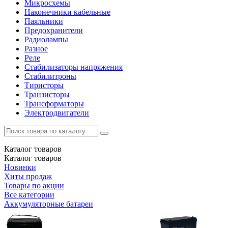
Микросхемы
Наконечники кабельные
Паяльники
Предохранители
Радиолампы
Разное
Реле
Стабилизаторы напряжения
Стабилитроны
Тиристоры
Транзисторы
Трансформаторы
Электродвигатели
Каталог
товаров
Каталог
товаров
Новинки
Хиты продаж
Товары по акции
Все категории
Аккумуляторные батареи