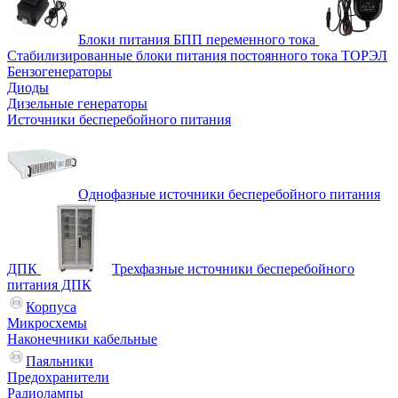
Блоки питания БПП переменного тока
Стабилизированные блоки питания постоянного тока ТОРЭЛ
Бензогенераторы
Диоды
Дизельные генераторы
Источники бесперебойного питания
Однофазные источники бесперебойного питания
ДПК
Трехфазные источники бесперебойного
питания ДПК
Корпуса
Микросхемы
Наконечники кабельные
Паяльники
Предохранители
Радиолампы