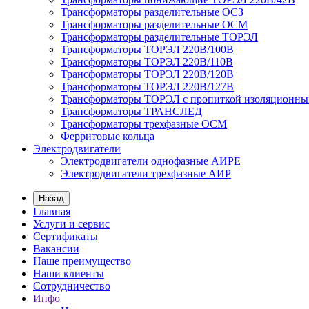
Трансформаторы разделительные ОСЗ
Трансформаторы разделительные ОСМ
Трансформаторы разделительные ТОРЭЛ
Трансформаторы ТОРЭЛ 220В/100В
Трансформаторы ТОРЭЛ 220В/110В
Трансформаторы ТОРЭЛ 220В/120В
Трансформаторы ТОРЭЛ 220В/127В
Трансформаторы ТОРЭЛ с пропиткой изоляционны
Трансформаторы ТРАНСЛЕД
Трансформаторы трехфазные ОСМ
Ферритовые кольца
Электродвигатели
Электродвигатели однофазные АИРЕ
Электродвигатели трехфазные АИР
Назад
Главная
Услуги и сервис
Сертификаты
Вакансии
Наше преимущество
Наши клиенты
Сотрудничество
Инфо