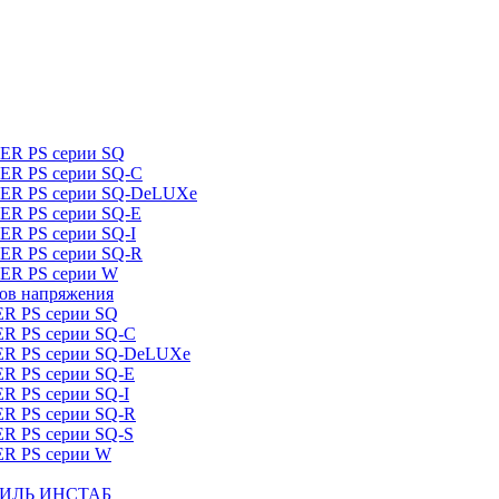
DER PS серии SQ
DER PS серии SQ-C
IDER PS серии SQ-DeLUXe
DER PS серии SQ-E
ER PS серии SQ-I
DER PS серии SQ-R
DER PS серии W
ров напряжения
ER PS серии SQ
ER PS серии SQ-C
DER PS серии SQ-DeLUXe
ER PS серии SQ-E
ER PS серии SQ-I
ER PS серии SQ-R
ER PS серии SQ-S
ER PS серии W
ШТИЛЬ ИНСТАБ