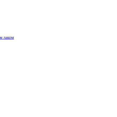
м лаком