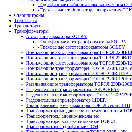
- Однофазные стабилизаторы напряжения СС
- Трехфазные стабилизаторы напряжения ССК
Стабилитроны
Тиристоры
Транзисторы
Трансформаторы
Автотрансформаторы SOLBY
- Однофазные автотрансформаторы SOLBY
- Трёхфазные автотрансформаторы SOLBY
Понижающие автотрансформаторы ТОРЭЛ 220В/1
Понижающие автотрансформаторы ТОРЭЛ 220В/1
Понижающие автотрансформаторы ТОРЭЛ 220В/1
Понижающие трансформаторы ТОРЭЛ 220В/100В с г
Понижающие трансформаторы ТОРЭЛ 220В/110В с г
Понижающие трансформаторы ТОРЭЛ 220В/120В с г
Развязывающие трансформаторы ТОРЭЛ 230В/230
Разделительные трансформаторы PROGRESS
Разделительные трансформаторы ТОРЭЛ 230В/230
Разделительный трансформатор LIDER
Тороидальные трансформаторы ТОРЭЛ серии ТТП
Трансформаторные дроссели переменного тока ТО
Трансформаторы анодно-накальные
Трансформаторы влагозащищенные ТОРЭЛ
Трансформаторы однофазные ОСМ
Трансформаторы понижающие ТОРЭЛ 220В/42В