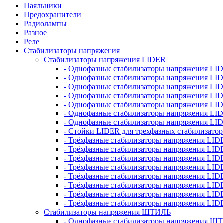
Паяльники
Предохранители
Радиолампы
Разное
Реле
Стабилизаторы напряжения
Стабилизаторы напряжения LIDER
- Однофазные стабилизаторы напряжения LI
- Однофазные стабилизаторы напряжения LI
- Однофазные стабилизаторы напряжения L
- Однофазные стабилизаторы напряжения LI
- Однофазные стабилизаторы напряжения LID
- Однофазные стабилизаторы напряжения LI
- Однофазные стабилизаторы напряжения LI
- Стойки LIDER для трехфазных стабилизато
- Трёхфазные стабилизаторы напряжения LID
- Трёхфазные стабилизаторы напряжения LID
- Трёхфазные стабилизаторы напряжения LI
- Трёхфазные стабилизаторы напряжения LID
- Трёхфазные стабилизаторы напряжения LID
- Трёхфазные стабилизаторы напряжения LID
- Трёхфазные стабилизаторы напряжения LID
- Трёхфазные стабилизаторы напряжения LID
Стабилизаторы напряжения ШТИЛЬ
- Однофазные стабилизаторы напряжения 