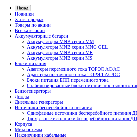
Назад
Новинки
Хиты продаж
Товары по акции
Все категории
Аккумуляторные батареи
Аккумуляторы MNB серии MM
Аккумуляторы MNB серии MNG GEL
Аккумуляторы MNB серии MR
Аккумуляторы MNB серии MS
Блоки питания
Адаптеры переменного тока ТОРЭЛ АС/АС
Адаптеры постоянного тока ТОРЭЛ AC/DC
Блоки питания БПП переменного тока
Стабилизированные блоки питания постоянного т
Бензогенераторы
Диоды
Дизельные генераторы
Источники бесперебойного питания
Однофазные источники бесперебойного питания 
Трехфазные источники бесперебойного питания Д
Корпуса
Микросхемы
Наконечники кабельные