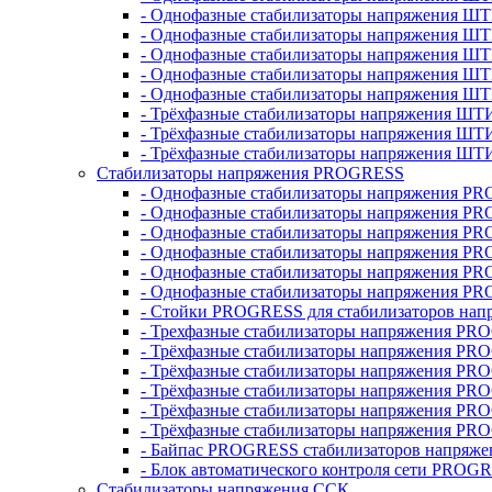
- Однофазные стабилизаторы напряжения ШТ
- Однофазные стабилизаторы напряжения Ш
- Однофазные стабилизаторы напряжения Ш
- Однофазные стабилизаторы напряжения Ш
- Однофазные стабилизаторы напряжения Ш
- Трёхфазные стабилизаторы напряжения ШТ
- Трёхфазные стабилизаторы напряжения ШТ
- Трёхфазные стабилизаторы напряжения ШТ
Стабилизаторы напряжения PROGRESS
- Однофазные стабилизаторы напряжения P
- Однофазные стабилизаторы напряжения P
- Однофазные стабилизаторы напряжения P
- Однофазные стабилизаторы напряжения P
- Однофазные стабилизаторы напряжения PR
- Однофазные стабилизаторы напряжения P
- Стойки PROGRESS для стабилизаторов нап
- Трехфазные стабилизаторы напряжения PR
- Трёхфазные стабилизаторы напряжения PR
- Трёхфазные стабилизаторы напряжения PR
- Трёхфазные стабилизаторы напряжения PR
- Трёхфазные стабилизаторы напряжения PR
- Трёхфазные стабилизаторы напряжения PR
- Байпас PROGRESS стабилизаторов напряже
- Блок автоматического контроля сети PROG
Стабилизаторы напряжения ССК