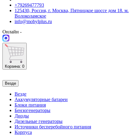
+79269477793
125430, Россия, г. Москва, Пятницкое шоссе дом 18. м.
Волоколамское
info@mobylplus.ru
Онлайн -
Корзина
: 0
Везде
Везде
Аккумуляторные батареи
Блоки питания
Бензогенераторы
Диоды
Дизельные генераторы
Источники бесперебойного питания
Корпуса