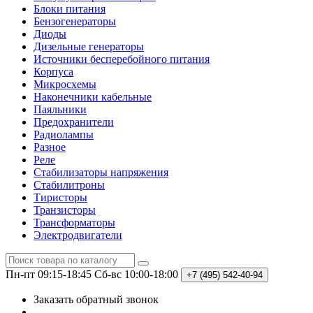
Блоки питания
Бензогенераторы
Диоды
Дизельные генераторы
Источники бесперебойного питания
Корпуса
Микросхемы
Наконечники кабельные
Паяльники
Предохранители
Радиолампы
Разное
Реле
Стабилизаторы напряжения
Стабилитроны
Тиристоры
Транзисторы
Трансформаторы
Электродвигатели
Пн-пт 09:15-18:45
Сб-вс 10:00-18:00
+7 (495)
542-40-94
Заказать обратный звонок