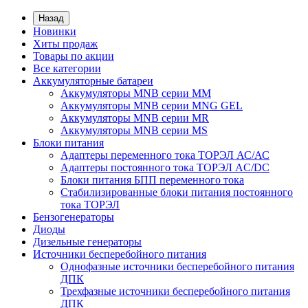
Назад
Новинки
Хиты продаж
Товары по акции
Все категории
Аккумуляторные батареи
Аккумуляторы MNB серии MM
Аккумуляторы MNB серии MNG GEL
Аккумуляторы MNB серии MR
Аккумуляторы MNB серии MS
Блоки питания
Адаптеры переменного тока ТОРЭЛ АС/АС
Адаптеры постоянного тока ТОРЭЛ AC/DC
Блоки питания БПП переменного тока
Стабилизированные блоки питания постоянного
тока ТОРЭЛ
Бензогенераторы
Диоды
Дизельные генераторы
Источники бесперебойного питания
Однофазные источники бесперебойного питания
ДПК
Трехфазные источники бесперебойного питания
ДПК