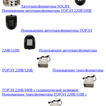
Автотрансформаторы SOLBY
Понижающие автотрансформаторы ТОРЭЛ 220В/100В
Понижающие автотрансформаторы ТОРЭЛ
220В/110В
Понижающие автотрансформаторы
ТОРЭЛ 220В/120В
Понижающие трансформаторы
ТОРЭЛ 220В/100В с гальванической развязкой
Понижающие трансформаторы ТОРЭЛ 220В/110В с