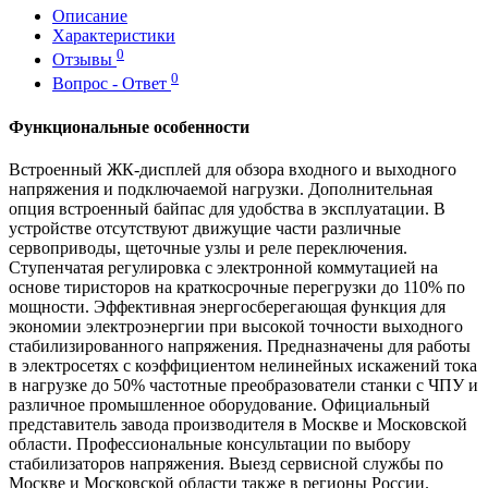
Описание
Характеристики
0
Отзывы
0
Вопрос - Ответ
Функциональные особенности
Встроенный ЖК-дисплей для обзора входного и выходного
напряжения и подключаемой нагрузки. Дополнительная
опция встроенный байпас для удобства в эксплуатации. В
устройстве отсутствуют движущие части различные
сервоприводы, щеточные узлы и реле переключения.
Ступенчатая регулировка с электронной коммутацией на
основе тиристоров на краткосрочные перегрузки до 110% по
мощности. Эффективная энергосберегающая функция для
экономии электроэнергии при высокой точности выходного
стабилизированного напряжения. Предназначены для работы
в электросетях с коэффициентом нелинейных искажений тока
в нагрузке до 50% частотные преобразователи станки с ЧПУ и
различное промышленное оборудование. Официальный
представитель завода производителя в Москве и Московской
области. Профессиональные консультации по выбору
стабилизаторов напряжения. Выезд сервисной службы по
Москве и Московской области также в регионы России.