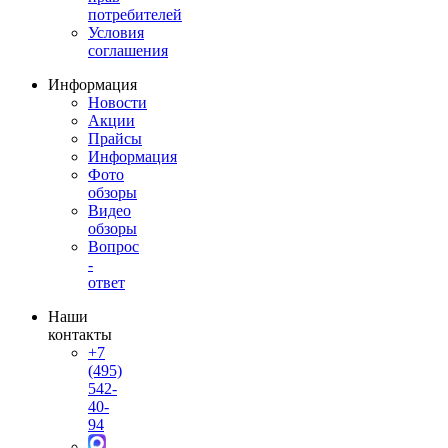
потребителей
Условия
соглашения
Информация
Новости
Акции
Прайсы
Информация
Фото
обзоры
Видео
обзоры
Вопрос
-
ответ
Наши
контакты
+7
(495)
542-
40-
94