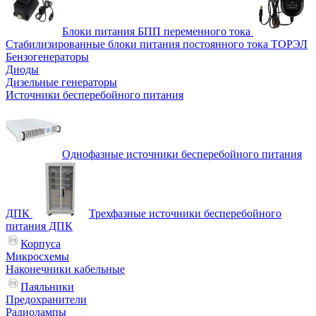
Блоки питания БПП переменного тока
Стабилизированные блоки питания постоянного тока ТОРЭЛ
Бензогенераторы
Диоды
Дизельные генераторы
Источники бесперебойного питания
Однофазные источники бесперебойного питания
ДПК
Трехфазные источники бесперебойного
питания ДПК
Корпуса
Микросхемы
Наконечники кабельные
Паяльники
Предохранители
Радиолампы