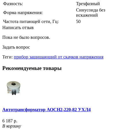
Фазность:
Трехфазный
Синусоида без
Форма напряжения:
искажений
Частота питающей сети, Гц:
50
Написать отзыв
Пока не было вопросов.
Задать вопрос
Теги:
прибор защищающий от скачков напряжения
Рекомендуемые товары
Автотрансформатор АОСН2-220-82 УХЛ4
6 187 р.
В корзину