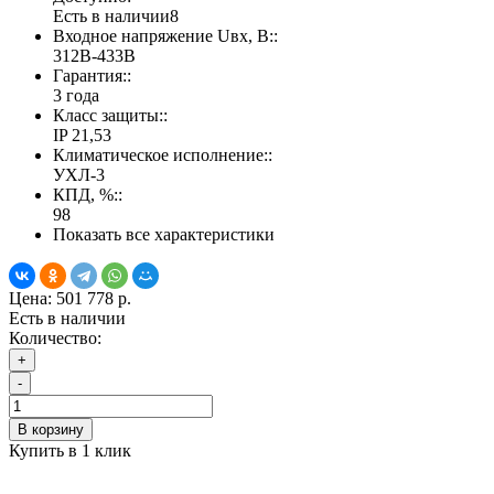
Есть в наличии
8
Входное напряжение Uвх, В::
312В-433В
Гарантия::
3 года
Класс защиты::
IP 21,53
Климатическое исполнение::
УХЛ-3
КПД, %::
98
Показать все характеристики
Цена:
501 778 р.
Есть в наличии
Количество:
+
-
В корзину
Купить в 1 клик