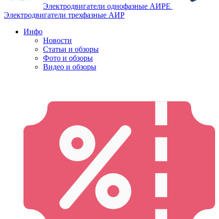
Электродвигатели однофазные АИРЕ
Электродвигатели трехфазные АИР
Инфо
Новости
Статьи и обзоры
Фото и обзоры
Видео и обзоры