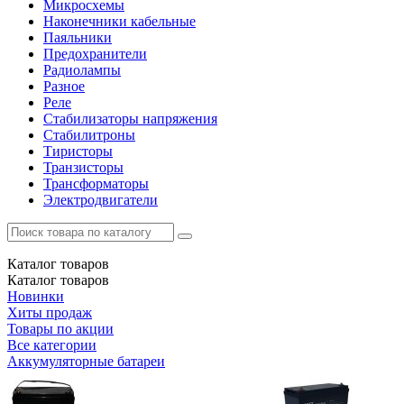
Микросхемы
Наконечники кабельные
Паяльники
Предохранители
Радиолампы
Разное
Реле
Стабилизаторы напряжения
Стабилитроны
Тиристоры
Транзисторы
Трансформаторы
Электродвигатели
Каталог
товаров
Каталог
товаров
Новинки
Хиты продаж
Товары по акции
Все категории
Аккумуляторные батареи