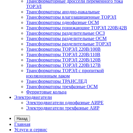
Трансформаторные дроссели переменного тока
ТОРЭЛ
Трансформаторы анодно-накальные
Трансформаторы влагозащищенные ТОРЭЛ
Трансформаторы однофазные ОСМ
Трансформаторы понижающие ТОРЭЛ 220В/42В
Трансформаторы разделительные ОСЗ
Трансформаторы разделительные ОСМ
Трансформаторы разделительные ТОРЭЛ
Трансформаторы ТОРЭЛ 220В/100В
Трансформаторы ТОРЭЛ 220В/110В
Трансформаторы ТОРЭЛ 220В/120В
Трансформаторы ТОРЭЛ 220В/127В
Трансформаторы ТОРЭЛ с пропиткой
изоляционным лаком
Трансформаторы ТРАНСЛЕД
Трансформаторы трехфазные ОСМ
Ферритовые кольца
Электродвигатели
Электродвигатели однофазные АИРЕ
Электродвигатели трехфазные АИР
Назад
Главная
Услуги и сервис