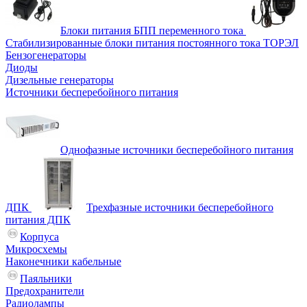
Блоки питания БПП переменного тока
Стабилизированные блоки питания постоянного тока ТОРЭЛ
Бензогенераторы
Диоды
Дизельные генераторы
Источники бесперебойного питания
Однофазные источники бесперебойного питания
ДПК
Трехфазные источники бесперебойного
питания ДПК
Корпуса
Микросхемы
Наконечники кабельные
Паяльники
Предохранители
Радиолампы