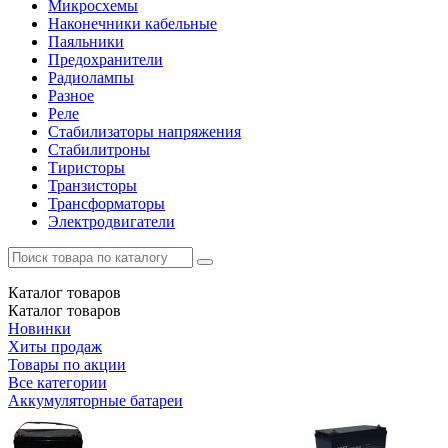
Микросхемы
Наконечники кабельные
Паяльники
Предохранители
Радиолампы
Разное
Реле
Стабилизаторы напряжения
Стабилитроны
Тиристоры
Транзисторы
Трансформаторы
Электродвигатели
Каталог
товаров
Каталог
товаров
Новинки
Хиты продаж
Товары по акции
Все категории
Аккумуляторные батареи