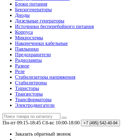
Блоки питания
Бензогенераторы
Диоды
Дизельные генераторы
Источники бесперебойного питания
Корпуса
Микросхемы
Наконечники кабельные
Паяльники
Предохранители
Радиолампы
Разное
Реле
Стабилизаторы напряжения
Стабилитроны
Тиристоры
Транзисторы
Трансформаторы
Электродвигатели
Пн-пт 09:15-18:45
Сб-вс 10:00-18:00
+7 (495)
542-40-94
Заказать обратный звонок