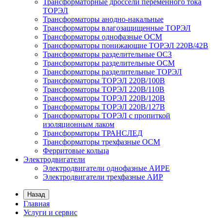
Трансформаторные дроссели переменного тока
ТОРЭЛ
Трансформаторы анодно-накальные
Трансформаторы влагозащищенные ТОРЭЛ
Трансформаторы однофазные ОСМ
Трансформаторы понижающие ТОРЭЛ 220В/42В
Трансформаторы разделительные ОСЗ
Трансформаторы разделительные ОСМ
Трансформаторы разделительные ТОРЭЛ
Трансформаторы ТОРЭЛ 220В/100В
Трансформаторы ТОРЭЛ 220В/110В
Трансформаторы ТОРЭЛ 220В/120В
Трансформаторы ТОРЭЛ 220В/127В
Трансформаторы ТОРЭЛ с пропиткой
изоляционным лаком
Трансформаторы ТРАНСЛЕД
Трансформаторы трехфазные ОСМ
Ферритовые кольца
Электродвигатели
Электродвигатели однофазные АИРЕ
Электродвигатели трехфазные АИР
Назад
Главная
Услуги и сервис