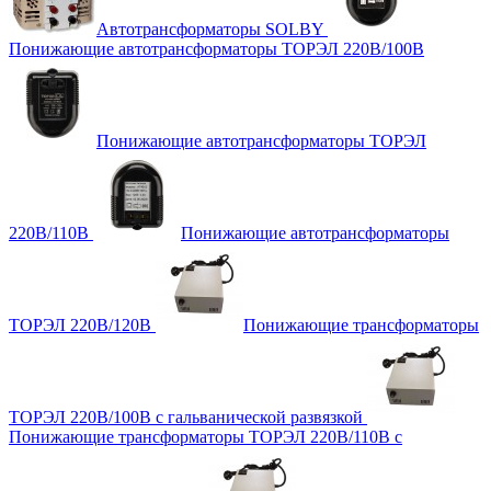
Автотрансформаторы SOLBY
Понижающие автотрансформаторы ТОРЭЛ 220В/100В
Понижающие автотрансформаторы ТОРЭЛ
220В/110В
Понижающие автотрансформаторы
ТОРЭЛ 220В/120В
Понижающие трансформаторы
ТОРЭЛ 220В/100В с гальванической развязкой
Понижающие трансформаторы ТОРЭЛ 220В/110В с