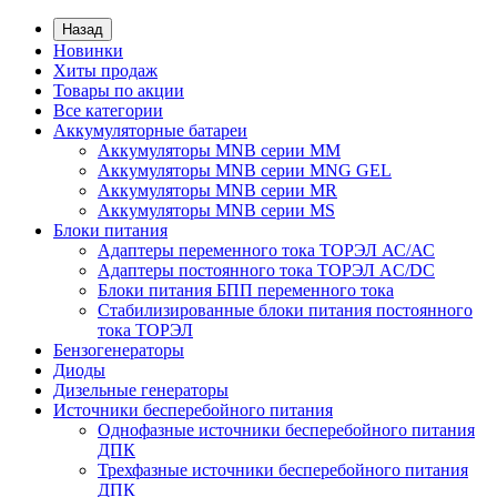
Назад
Новинки
Хиты продаж
Товары по акции
Все категории
Аккумуляторные батареи
Аккумуляторы MNB серии MM
Аккумуляторы MNB серии MNG GEL
Аккумуляторы MNB серии MR
Аккумуляторы MNB серии MS
Блоки питания
Адаптеры переменного тока ТОРЭЛ АС/АС
Адаптеры постоянного тока ТОРЭЛ AC/DC
Блоки питания БПП переменного тока
Стабилизированные блоки питания постоянного
тока ТОРЭЛ
Бензогенераторы
Диоды
Дизельные генераторы
Источники бесперебойного питания
Однофазные источники бесперебойного питания
ДПК
Трехфазные источники бесперебойного питания
ДПК