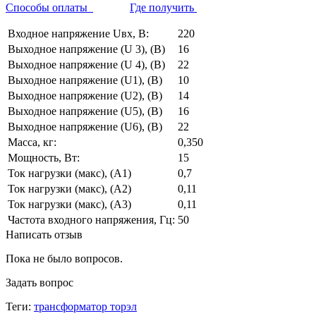
Способы оплаты
Где получить
Входное напряжение Uвх, В:
220
Выходное напряжение (U 3), (В)
16
Выходное напряжение (U 4), (В)
22
Выходное напряжение (U1), (В)
10
Выходное напряжение (U2), (В)
14
Выходное напряжение (U5), (В)
16
Выходное напряжение (U6), (В)
22
Масса, кг:
0,350
Мощность, Вт:
15
Ток нагрузки (макс), (А1)
0,7
Ток нагрузки (макс), (А2)
0,11
Ток нагрузки (макс), (А3)
0,11
Частота входного напряжения, Гц:
50
Написать отзыв
Пока не было вопросов.
Задать вопрос
Теги:
трансформатор торэл