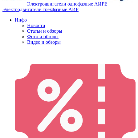
Электродвигатели однофазные АИРЕ
Электродвигатели трехфазные АИР
Инфо
Новости
Статьи и обзоры
Фото и обзоры
Видео и обзоры