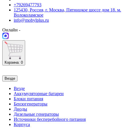
+79269477793
125430, Россия, г. Москва, Пятницкое шоссе дом 18. м.
Волоколамское
info@mobylplus.ru
Онлайн -
Корзина
: 0
Везде
Везде
Аккумуляторные батареи
Блоки питания
Бензогенераторы
Диоды
Дизельные генераторы
Источники бесперебойного питания
Корпуса