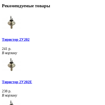
Рекомендуемые товары
Тиристор 2У202
241 р.
В корзину
Тиристор 2У202Е
238 р.
В корзину