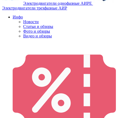
Электродвигатели однофазные АИРЕ
Электродвигатели трехфазные АИР
Инфо
Новости
Статьи и обзоры
Фото и обзоры
Видео и обзоры