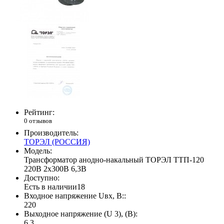
Рейтинг:
0 отзывов
Производитель:
ТОРЭЛ (РОССИЯ)
Модель:
Трансформатор анодно-накальный ТОРЭЛ ТТП-120
220В 2х300В 6,3В
Доступно:
Есть в наличии
18
Входное напряжение Uвх, В::
220
Выходное напряжение (U 3), (В):
6.3