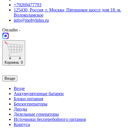
+79269477793
125430, Россия, г. Москва, Пятницкое шоссе дом 18. м.
Волоколамское
info@mobylplus.ru
Онлайн -
Корзина
: 0
Везде
Везде
Аккумуляторные батареи
Блоки питания
Бензогенераторы
Диоды
Дизельные генераторы
Источники бесперебойного питания
Корпуса