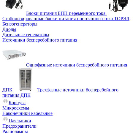
Блоки питания БПП переменного тока
Стабилизированные блоки питания постоянного тока ТОРЭЛ
Бензогенераторы
Диоды
Дизельные генераторы
Источники бесперебойного питания
Однофазные источники бесперебойного питания
ДПК
Трехфазные источники бесперебойного
питания ДПК
Корпуса
Микросхемы
Наконечники кабельные
Паяльники
Предохранители
Радиолампы