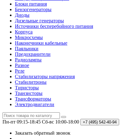
Блоки питания
Бензогенераторы
Диоды
Дизельные генераторы
Источники бесперебойного питания
Корпуса
Микросхемы
Наконечники кабельные
Паяльники
Предохранители
Радиолампы
Разное
Реле
Стабилизаторы напряжения
Стабилитроны
Тиристоры
Транзисторы
Трансформаторы
Электродвигатели
Пн-пт 09:15-18:45
Сб-вс 10:00-18:00
+7 (495)
542-40-94
Заказать обратный звонок