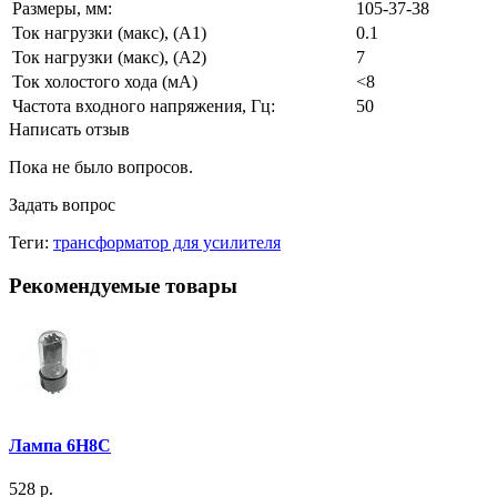
Размеры, мм:
105-37-38
Ток нагрузки (макс), (А1)
0.1
Ток нагрузки (макс), (А2)
7
Ток холостого хода (мА)
<8
Частота входного напряжения, Гц:
50
Написать отзыв
Пока не было вопросов.
Задать вопрос
Теги:
трансформатор для усилителя
Рекомендуемые товары
Лампа 6Н8С
528 р.