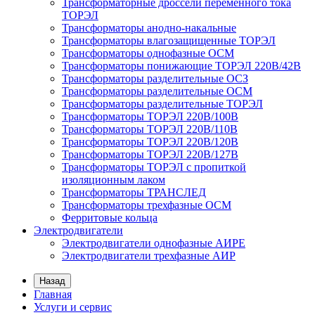
Трансформаторные дроссели переменного тока
ТОРЭЛ
Трансформаторы анодно-накальные
Трансформаторы влагозащищенные ТОРЭЛ
Трансформаторы однофазные ОСМ
Трансформаторы понижающие ТОРЭЛ 220В/42В
Трансформаторы разделительные ОСЗ
Трансформаторы разделительные ОСМ
Трансформаторы разделительные ТОРЭЛ
Трансформаторы ТОРЭЛ 220В/100В
Трансформаторы ТОРЭЛ 220В/110В
Трансформаторы ТОРЭЛ 220В/120В
Трансформаторы ТОРЭЛ 220В/127В
Трансформаторы ТОРЭЛ с пропиткой
изоляционным лаком
Трансформаторы ТРАНСЛЕД
Трансформаторы трехфазные ОСМ
Ферритовые кольца
Электродвигатели
Электродвигатели однофазные АИРЕ
Электродвигатели трехфазные АИР
Назад
Главная
Услуги и сервис