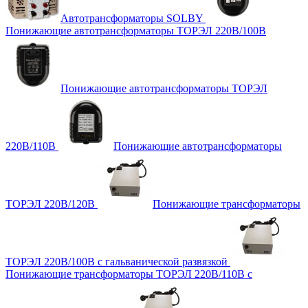
Автотрансформаторы SOLBY
Понижающие автотрансформаторы ТОРЭЛ 220В/100В
Понижающие автотрансформаторы ТОРЭЛ
220В/110В
Понижающие автотрансформаторы
ТОРЭЛ 220В/120В
Понижающие трансформаторы
ТОРЭЛ 220В/100В с гальванической развязкой
Понижающие трансформаторы ТОРЭЛ 220В/110В с