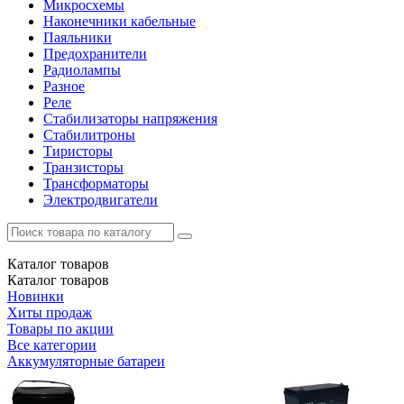
Микросхемы
Наконечники кабельные
Паяльники
Предохранители
Радиолампы
Разное
Реле
Стабилизаторы напряжения
Стабилитроны
Тиристоры
Транзисторы
Трансформаторы
Электродвигатели
Каталог
товаров
Каталог
товаров
Новинки
Хиты продаж
Товары по акции
Все категории
Аккумуляторные батареи