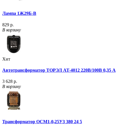
Лампа 1Ж29Б-В
829 р.
В корзину
Хит
Автотрансформатор ТОРЭЛ AT-4012 220В/100В 0,35 А
3 628 р.
В корзину
Трансформатор ОСМ1-0,25У3 380 24 5