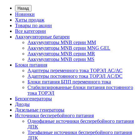
Назад
Новинки
Хиты продаж
Товары по акции
Все категории
Аккумуляторные батареи
Аккумуляторы MNB серии MM
Аккумуляторы MNB серии MNG GEL
Аккумуляторы MNB серии MR
Аккумуляторы MNB серии MS
Блоки питания
Адаптеры переменного тока ТОРЭЛ АС/АС
Адаптеры постоянного тока ТОРЭЛ AC/DC
Блоки питания БПП переменного тока
Стабилизированные блоки питания постоянного
тока ТОРЭЛ
Бензогенераторы
Диоды
Дизельные генераторы
Источники бесперебойного питания
Однофазные источники бесперебойного питания
ДПК
Трехфазные источники бесперебойного питания
ДПК