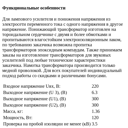
Функциональные особенности
Для лампового усилителя и понижения напряжения из
электросети переменного тока с одного напряжения в другое
напряжение. Понижающий трансформатор изготовлен на
тороидальном сердечнике с двумя и более обмотками и
пропитываются влагостойким электроизоляционным лаком,
по требованию заказчика возможна пропитка
трансформаторов эпоксидным компаудам. Также принимаем
заказы на изготовление трансформаторов для звуковых
усилителей под любые технические характеристики
заказчика. Намотка трансформатора производится только
медной проволокой. Для всех покупателей индивидуальный
подход работы со скидками и различными бонусами.
Входное напряжение Uвх, В:
220
Выходное напряжение (U 3), (В)
6.3
Выходное напряжение (U1), (В)
300
Выходное напряжение (U2), (В)
300
Масса, кг:
1.36
Мощность, Вт:
120
Проверка на пробой изоляции не менее (кВ)
3.5