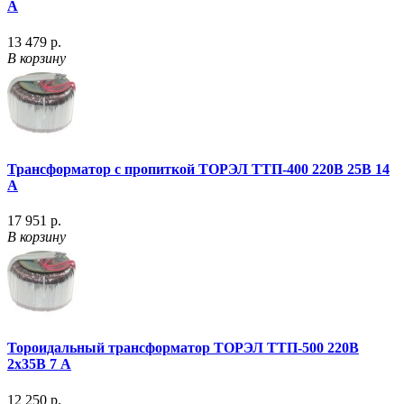
А
13 479 р.
В корзину
Трансформатор с пропиткой ТОРЭЛ ТТП-400 220В 25В 14
А
17 951 р.
В корзину
Тороидальный трансформатор ТОРЭЛ ТТП-500 220В
2х35В 7 А
12 250 р.