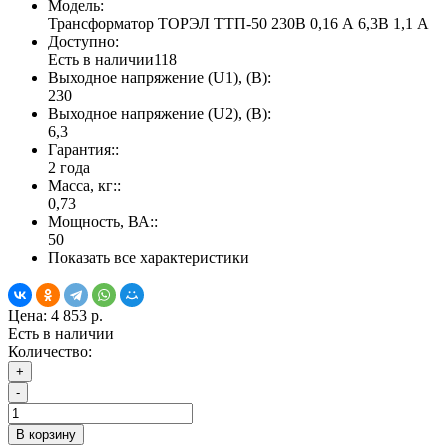
Модель:
Трансформатор ТОРЭЛ ТТП-50 230В 0,16 А 6,3В 1,1 А
Доступно:
Есть в наличии
118
Выходное напряжение (U1), (В):
230
Выходное напряжение (U2), (В):
6,3
Гарантия::
2 года
Масса, кг::
0,73
Мощность, ВА::
50
Показать все характеристики
Цена:
4 853 р.
Есть в наличии
Количество:
+
-
В корзину