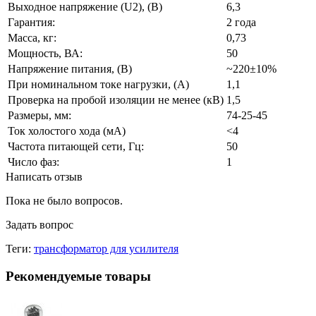
Выходное напряжение (U2), (В)
6,3
Гарантия:
2 года
Масса, кг:
0,73
Мощность, ВА:
50
Напряжение питания, (В)
~220±10%
При номинальном токе нагрузки, (А)
1,1
Проверка на пробой изоляции не менее (кВ)
1,5
Размеры, мм:
74-25-45
Ток холостого хода (мА)
<4
Частота питающей сети, Гц:
50
Число фаз:
1
Написать отзыв
Пока не было вопросов.
Задать вопрос
Теги:
трансформатор для усилителя
Рекомендуемые товары