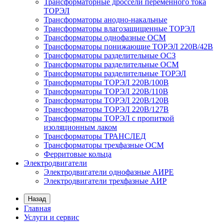
Трансформаторные дроссели переменного тока
ТОРЭЛ
Трансформаторы анодно-накальные
Трансформаторы влагозащищенные ТОРЭЛ
Трансформаторы однофазные ОСМ
Трансформаторы понижающие ТОРЭЛ 220В/42В
Трансформаторы разделительные ОСЗ
Трансформаторы разделительные ОСМ
Трансформаторы разделительные ТОРЭЛ
Трансформаторы ТОРЭЛ 220В/100В
Трансформаторы ТОРЭЛ 220В/110В
Трансформаторы ТОРЭЛ 220В/120В
Трансформаторы ТОРЭЛ 220В/127В
Трансформаторы ТОРЭЛ с пропиткой
изоляционным лаком
Трансформаторы ТРАНСЛЕД
Трансформаторы трехфазные ОСМ
Ферритовые кольца
Электродвигатели
Электродвигатели однофазные АИРЕ
Электродвигатели трехфазные АИР
Назад
Главная
Услуги и сервис