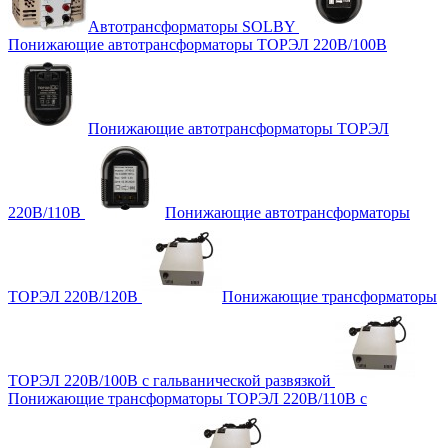
Автотрансформаторы SOLBY
Понижающие автотрансформаторы ТОРЭЛ 220В/100В
Понижающие автотрансформаторы ТОРЭЛ
220В/110В
Понижающие автотрансформаторы
ТОРЭЛ 220В/120В
Понижающие трансформаторы
ТОРЭЛ 220В/100В с гальванической развязкой
Понижающие трансформаторы ТОРЭЛ 220В/110В с