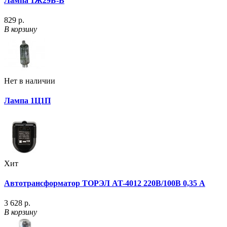
Лампа 1Ж29Б-В
829 р.
В корзину
Нет в наличии
Лампа 1Ц1П
Хит
Автотрансформатор ТОРЭЛ AT-4012 220В/100В 0,35 А
3 628 р.
В корзину