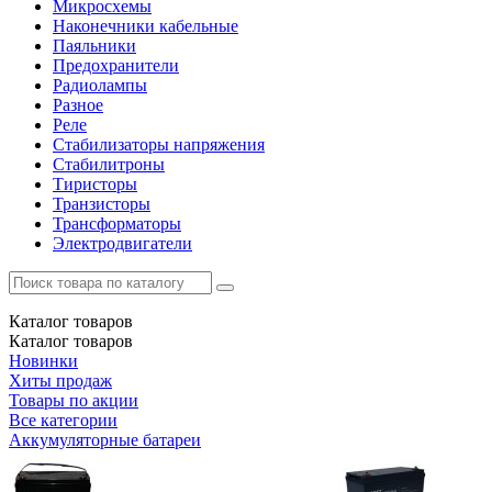
Микросхемы
Наконечники кабельные
Паяльники
Предохранители
Радиолампы
Разное
Реле
Стабилизаторы напряжения
Стабилитроны
Тиристоры
Транзисторы
Трансформаторы
Электродвигатели
Каталог
товаров
Каталог
товаров
Новинки
Хиты продаж
Товары по акции
Все категории
Аккумуляторные батареи