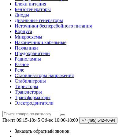
Блоки питания
Бензогенераторы
Диоды
Дизельные генераторы
Источники бесперебойного питания
Корпуса
Микросхемы
Наконечники кабельные
Паяльники
Предохранители
Радиолампы
Разное
Реле
Стабилизаторы напряжения
Стабилитроны
Тиристоры
Транзисторы
Трансформаторы
Электродвигатели
Пн-пт 09:15-18:45
Сб-вс 10:00-18:00
+7 (495)
542-40-94
Заказать обратный звонок