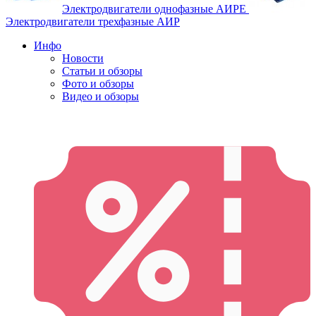
Электродвигатели однофазные АИРЕ
Электродвигатели трехфазные АИР
Инфо
Новости
Статьи и обзоры
Фото и обзоры
Видео и обзоры