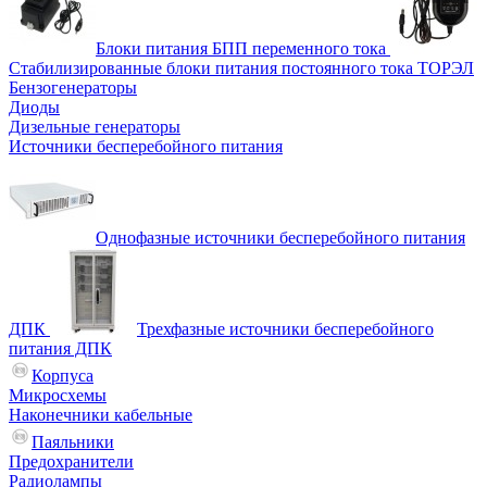
Блоки питания БПП переменного тока
Стабилизированные блоки питания постоянного тока ТОРЭЛ
Бензогенераторы
Диоды
Дизельные генераторы
Источники бесперебойного питания
Однофазные источники бесперебойного питания
ДПК
Трехфазные источники бесперебойного
питания ДПК
Корпуса
Микросхемы
Наконечники кабельные
Паяльники
Предохранители
Радиолампы