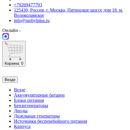
+79269477793
125430, Россия, г. Москва, Пятницкое шоссе дом 18. м.
Волоколамское
info@mobylplus.ru
Онлайн -
Корзина
: 0
Везде
Везде
Аккумуляторные батареи
Блоки питания
Бензогенераторы
Диоды
Дизельные генераторы
Источники бесперебойного питания
Корпуса