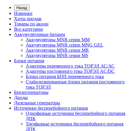
Назад
Новинки
Хиты продаж
Товары по акции
Все категории
Аккумуляторные батареи
Аккумуляторы MNB серии MM
Аккумуляторы MNB серии MNG GEL
Аккумуляторы MNB серии MR
Аккумуляторы MNB серии MS
Блоки питания
Адаптеры переменного тока ТОРЭЛ АС/АС
Адаптеры постоянного тока ТОРЭЛ AC/DC
Блоки питания БПП переменного тока
Стабилизированные блоки питания постоянного
тока ТОРЭЛ
Бензогенераторы
Диоды
Дизельные генераторы
Источники бесперебойного питания
Однофазные источники бесперебойного питания
ДПК
Трехфазные источники бесперебойного питания
ДПК