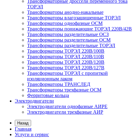
Трансформаторные дроссели переменного тока
ТОРЭЛ
Трансформаторы анодно-накальные
Трансформаторы влагозащищенные ТОРЭЛ
Трансформаторы однофазные ОСМ
Трансформаторы понижающие ТОРЭЛ 220В/42В
Трансформаторы разделительные ОСЗ
Трансформаторы разделительные ОСМ
Трансформаторы разделительные ТОРЭЛ
Трансформаторы ТОРЭЛ 220В/100В
Трансформаторы ТОРЭЛ 220В/110В
Трансформаторы ТОРЭЛ 220В/120В
Трансформаторы ТОРЭЛ 220В/127В
Трансформаторы ТОРЭЛ с пропиткой
изоляционным лаком
Трансформаторы ТРАНСЛЕД
Трансформаторы трехфазные ОСМ
Ферритовые кольца
Электродвигатели
Электродвигатели однофазные АИРЕ
Электродвигатели трехфазные АИР
Назад
Главная
Услуги и сервис