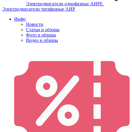
Электродвигатели однофазные АИРЕ
Электродвигатели трехфазные АИР
Инфо
Новости
Статьи и обзоры
Фото и обзоры
Видео и обзоры