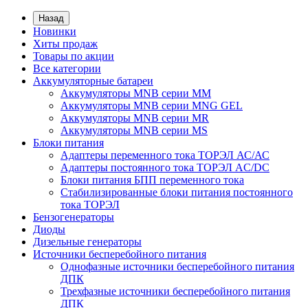
Назад
Новинки
Хиты продаж
Товары по акции
Все категории
Аккумуляторные батареи
Аккумуляторы MNB серии MM
Аккумуляторы MNB серии MNG GEL
Аккумуляторы MNB серии MR
Аккумуляторы MNB серии MS
Блоки питания
Адаптеры переменного тока ТОРЭЛ АС/АС
Адаптеры постоянного тока ТОРЭЛ AC/DC
Блоки питания БПП переменного тока
Стабилизированные блоки питания постоянного
тока ТОРЭЛ
Бензогенераторы
Диоды
Дизельные генераторы
Источники бесперебойного питания
Однофазные источники бесперебойного питания
ДПК
Трехфазные источники бесперебойного питания
ДПК