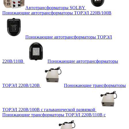
Автотрансформаторы SOLBY
Понижающие автотрансформаторы ТОРЭЛ 220В/100В
Понижающие автотрансформаторы ТОРЭЛ
220В/110В
Понижающие автотрансформаторы
ТОРЭЛ 220В/120В
Понижающие трансформаторы
ТОРЭЛ 220В/100В с гальванической развязкой
Понижающие трансформаторы ТОРЭЛ 220В/110В с