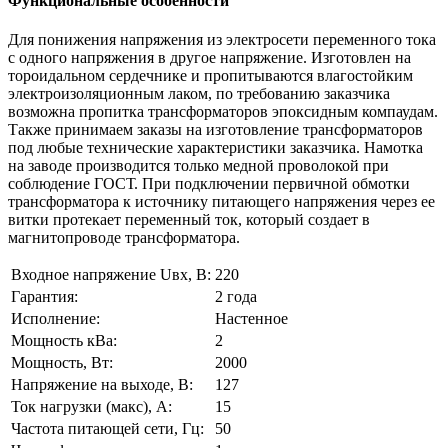
Функциональные особенности
Для понижения напряжения из электросети переменного тока
с одного напряжения в другое напряжение. Изготовлен на
тороидальном сердечнике и пропитываются влагостойким
электроизоляционным лаком, по требованию заказчика
возможна пропитка трансформаторов эпоксидным компаудам.
Также принимаем заказы на изготовление трансформаторов
под любые технические характеристики заказчика. Намотка
на заводе производится только медной проволокой при
соблюдение ГОСТ. При подключении первичной обмотки
трансформатора к источнику питающего напряжения через ее
витки протекает переменный ток, который создает в
магнитопроводе трансформатора.
Входное напряжение Uвх, В:
220
Гарантия:
2 года
Исполнение:
Настенное
Мощность кВа:
2
Мощность, Вт:
2000
Напряжение на выходе, В:
127
Ток нагрузки (макс), А:
15
Частота питающей сети, Гц:
50