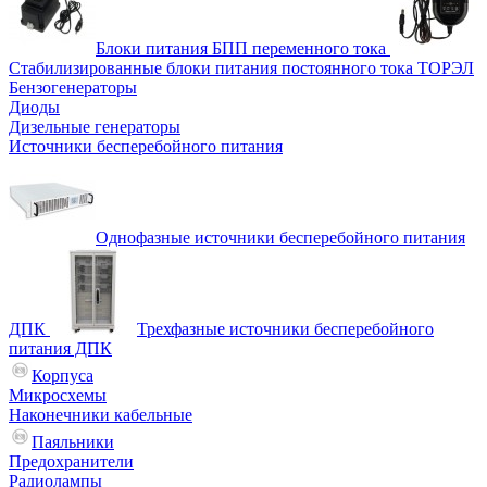
Блоки питания БПП переменного тока
Стабилизированные блоки питания постоянного тока ТОРЭЛ
Бензогенераторы
Диоды
Дизельные генераторы
Источники бесперебойного питания
Однофазные источники бесперебойного питания
ДПК
Трехфазные источники бесперебойного
питания ДПК
Корпуса
Микросхемы
Наконечники кабельные
Паяльники
Предохранители
Радиолампы