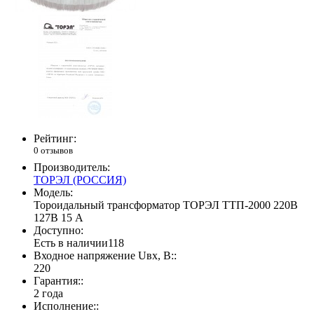
Рейтинг:
0 отзывов
Производитель:
ТОРЭЛ (РОССИЯ)
Модель:
Тороидальный трансформатор ТОРЭЛ ТТП-2000 220В
127В 15 А
Доступно:
Есть в наличии
118
Входное напряжение Uвх, В::
220
Гарантия::
2 года
Исполнение::