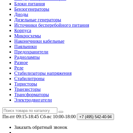
Блоки питания
Бензогенераторы
Диоды
Дизельные генераторы
Источники бесперебойного питания
Корпуса
Микросхемы
Наконечники кабельные
Паяльники
Предохранители
Радиолампы
Разное
Реле
Стабилизаторы напряжения
Стабилитроны
Тиристоры
Транзисторы
Трансформаторы
Электродвигатели
Пн-пт 09:15-18:45
Сб-вс 10:00-18:00
+7 (495)
542-40-94
Заказать обратный звонок