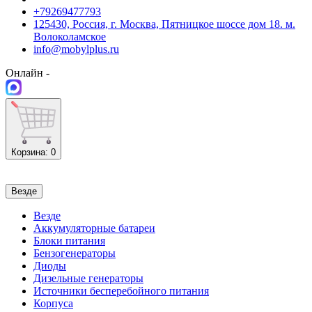
+79269477793
125430, Россия, г. Москва, Пятницкое шоссе дом 18. м.
Волоколамское
info@mobylplus.ru
Онлайн -
Корзина
: 0
Везде
Везде
Аккумуляторные батареи
Блоки питания
Бензогенераторы
Диоды
Дизельные генераторы
Источники бесперебойного питания
Корпуса