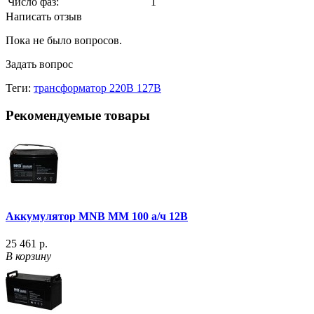
Число фаз:
1
Написать отзыв
Пока не было вопросов.
Задать вопрос
Теги:
трансформатор 220В 127В
Рекомендуемые товары
Аккумулятор MNB MM 100 а/ч 12В
25 461 р.
В корзину