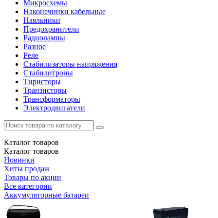
Микросхемы
Наконечники кабельные
Паяльники
Предохранители
Радиолампы
Разное
Реле
Стабилизаторы напряжения
Стабилитроны
Тиристоры
Транзисторы
Трансформаторы
Электродвигатели
Каталог
товаров
Каталог
товаров
Новинки
Хиты продаж
Товары по акции
Все категории
Аккумуляторные батареи