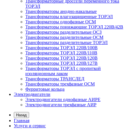
Трансформаторные дроссели переменного тока
ТОРЭЛ
Трансформаторы анодно-накальные
Трансформаторы влагозащищенные ТОРЭЛ
Трансформаторы однофазные ОСМ
Трансформаторы понижающие ТОРЭЛ 220В/42В
Трансформаторы разделительные ОСЗ
Трансформаторы разделительные ОСМ
Трансформаторы разделительные ТОРЭЛ
Трансформаторы ТОРЭЛ 220В/100В
Трансформаторы ТОРЭЛ 220В/110В
Трансформаторы ТОРЭЛ 220В/120В
Трансформаторы ТОРЭЛ 220В/127В
Трансформаторы ТОРЭЛ с пропиткой
изоляционным лаком
Трансформаторы ТРАНСЛЕД
Трансформаторы трехфазные ОСМ
Ферритовые кольца
Электродвигатели
Электродвигатели однофазные АИРЕ
Электродвигатели трехфазные АИР
Назад
Главная
Услуги и сервис