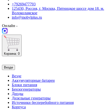
+79269477793
125430, Россия, г. Москва, Пятницкое шоссе дом 18. м.
Волоколамское
info@mobylplus.ru
Онлайн -
Корзина
: 0
Везде
Везде
Аккумуляторные батареи
Блоки питания
Бензогенераторы
Диоды
Дизельные генераторы
Источники бесперебойного питания
Корпуса